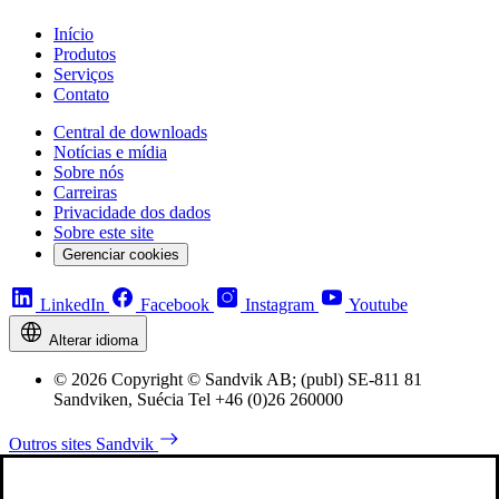
Início
Produtos
Serviços
Contato
Central de downloads
Notícias e mídia
Sobre nós
Carreiras
Privacidade dos dados
Sobre este site
Gerenciar cookies
LinkedIn
Facebook
Instagram
Youtube
Alterar idioma
© 2026 Copyright © Sandvik AB; (publ) SE-811 81
Sandviken, Suécia Tel +46 (0)26 260000
Outros sites Sandvik