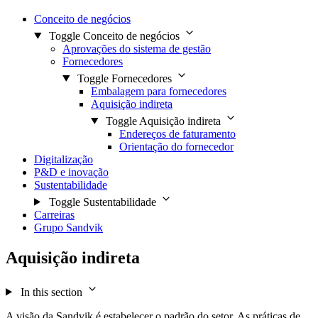
Conceito de negócios
Toggle Conceito de negócios
Aprovações do sistema de gestão
Fornecedores
Toggle Fornecedores
Embalagem para fornecedores
Aquisição indireta
Toggle Aquisição indireta
Endereços de faturamento
Orientação do fornecedor
Digitalização
P&D e inovação
Sustentabilidade
Toggle Sustentabilidade
Carreiras
Grupo Sandvik
Aquisição indireta
In this section
A visão da Sandvik é estabelecer o padrão do setor. As práticas de