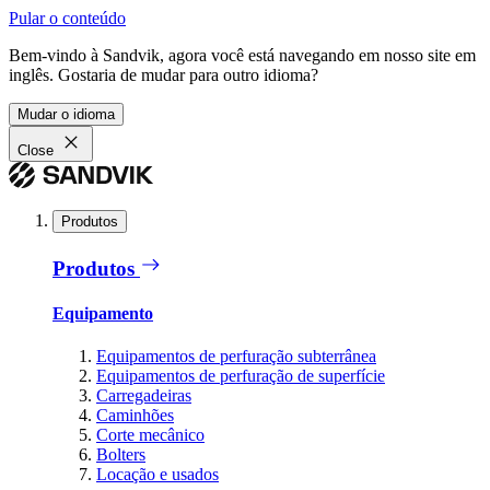
Pular o conteúdo
Bem-vindo à Sandvik, agora você está navegando em nosso site em
inglês. Gostaria de mudar para outro idioma?
Mudar o idioma
Close
Produtos
Produtos
Equipamento
Equipamentos de perfuração subterrânea
Equipamentos de perfuração de superfície
Carregadeiras
Caminhões
Corte mecânico
Bolters
Locação e usados