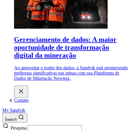
Gerenciamento de dados: A maior
oportunidade de transformação
digital da mineração
Ao aproveitar o poder dos dados, a Sandvik está promovendo
melhorias significativas nas minas com sua Plataforma de
Dados de Mineração Newtrax.
Contato
My Sandvik
Search
Pesquisa