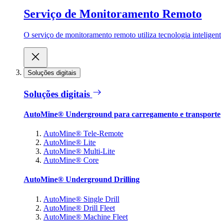
Serviço de Monitoramento Remoto
O serviço de monitoramento remoto utiliza tecnologia inteligen
Soluções digitais
Soluções digitais
AutoMine® Underground para carregamento e transporte
AutoMine® Tele-Remote
AutoMine® Lite
AutoMine® Multi-Lite
AutoMine® Core
AutoMine® Underground Drilling
AutoMine® Single Drill
AutoMine® Drill Fleet
AutoMine® Machine Fleet