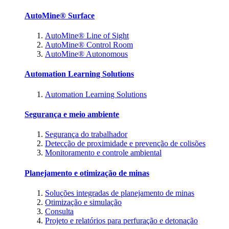
AutoMine® Surface
AutoMine® Line of Sight
AutoMine® Control Room
AutoMine® Autonomous
Automation Learning Solutions
Automation Learning Solutions
Segurança e meio ambiente
Segurança do trabalhador
Detecção de proximidade e prevenção de colisões
Monitoramento e controle ambiental
Planejamento e otimização de minas
Soluções integradas de planejamento de minas
Otimização e simulação
Consulta
Projeto e relatórios para perfuração e detonação