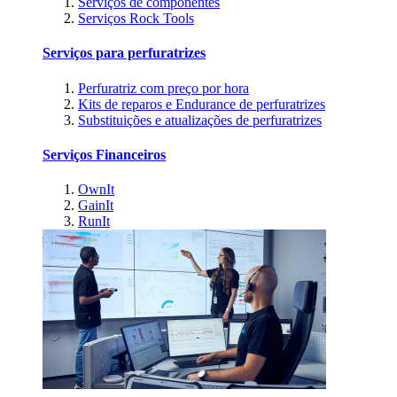
Serviços de componentes
Serviços Rock Tools
Serviços para perfuratrizes
Perfuratriz com preço por hora
Kits de reparos e Endurance de perfuratrizes
Substituições e atualizações de perfuratrizes
Serviços Financeiros
OwnIt
GainIt
RunIt