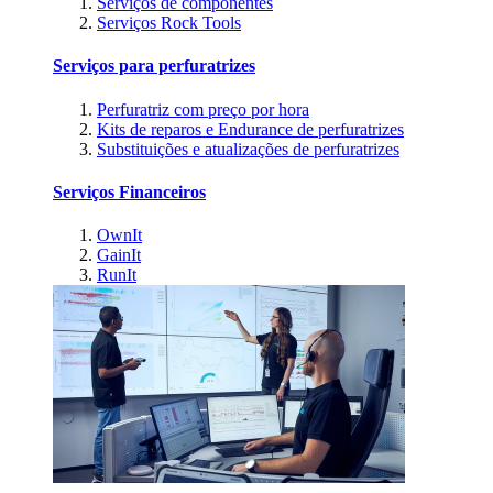
Serviços de componentes
Serviços Rock Tools
Serviços para perfuratrizes
Perfuratriz com preço por hora
Kits de reparos e Endurance de perfuratrizes
Substituições e atualizações de perfuratrizes
Serviços Financeiros
OwnIt
GainIt
RunIt