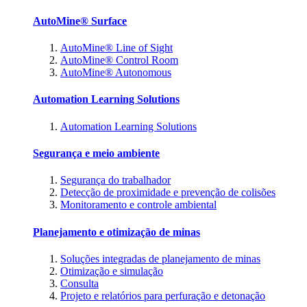
AutoMine® Surface
AutoMine® Line of Sight
AutoMine® Control Room
AutoMine® Autonomous
Automation Learning Solutions
Automation Learning Solutions
Segurança e meio ambiente
Segurança do trabalhador
Detecção de proximidade e prevenção de colisões
Monitoramento e controle ambiental
Planejamento e otimização de minas
Soluções integradas de planejamento de minas
Otimização e simulação
Consulta
Projeto e relatórios para perfuração e detonação