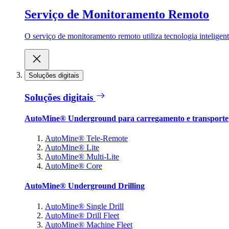
Serviço de Monitoramento Remoto
O serviço de monitoramento remoto utiliza tecnologia inteligen
Soluções digitais
Soluções digitais
AutoMine® Underground para carregamento e transporte
AutoMine® Tele-Remote
AutoMine® Lite
AutoMine® Multi-Lite
AutoMine® Core
AutoMine® Underground Drilling
AutoMine® Single Drill
AutoMine® Drill Fleet
AutoMine® Machine Fleet