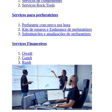
Serviços de componentes
Serviços Rock Tools
Serviços para perfuratrizes
Perfuratriz com preço por hora
Kits de reparos e Endurance de perfuratrizes
Substituições e atualizações de perfuratrizes
Serviços Financeiros
OwnIt
GainIt
RunIt