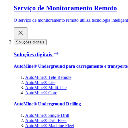
Serviço de Monitoramento Remoto
O serviço de monitoramento remoto utiliza tecnologia inteligen
Soluções digitais
Soluções digitais
AutoMine® Underground para carregamento e transporte
AutoMine® Tele-Remote
AutoMine® Lite
AutoMine® Multi-Lite
AutoMine® Core
AutoMine® Underground Drilling
AutoMine® Single Drill
AutoMine® Drill Fleet
AutoMine® Machine Fleet