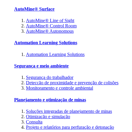
AutoMine® Surface
AutoMine® Line of Sight
AutoMine® Control Room
AutoMine® Autonomous
Automation Learning Solutions
Automation Learning Solutions
Segurança e meio ambiente
Segurança do trabalhador
Detecção de proximidade e prevenção de colisões
Monitoramento e controle ambiental
Planejamento e otimização de minas
Soluções integradas de planejamento de minas
Otimização e simulação
Consulta
Projeto e relatórios para perfuração e detonação