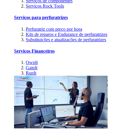
Serviços de componentes
Serviços Rock Tools
Serviços para perfuratrizes
Perfuratriz com preço por hora
Kits de reparos e Endurance de perfuratrizes
Substituições e atualizações de perfuratrizes
Serviços Financeiros
OwnIt
GainIt
RunIt