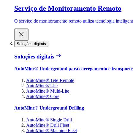
Serviço de Monitoramento Remoto
O serviço de monitoramento remoto utiliza tecnologia inteligen
Soluções digitais
Soluções digitais
AutoMine® Underground para carregamento e transporte
AutoMine® Tele-Remote
AutoMine® Lite
AutoMine® Multi-Lite
AutoMine® Core
AutoMine® Underground Drilling
AutoMine® Single Drill
AutoMine® Drill Fleet
AutoMine® Machine Fleet