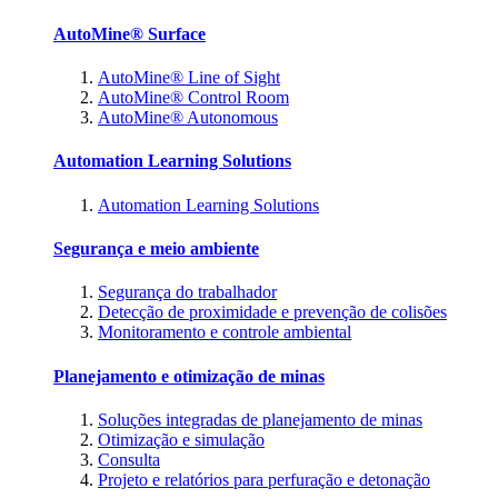
AutoMine® Surface
AutoMine® Line of Sight
AutoMine® Control Room
AutoMine® Autonomous
Automation Learning Solutions
Automation Learning Solutions
Segurança e meio ambiente
Segurança do trabalhador
Detecção de proximidade e prevenção de colisões
Monitoramento e controle ambiental
Planejamento e otimização de minas
Soluções integradas de planejamento de minas
Otimização e simulação
Consulta
Projeto e relatórios para perfuração e detonação