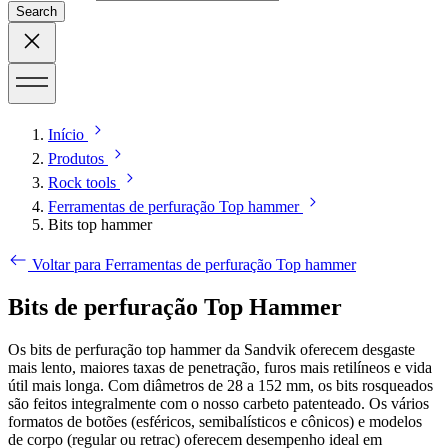
Search
Início
Produtos
Rock tools
Ferramentas de perfuração Top hammer
Bits top hammer
Voltar para Ferramentas de perfuração Top hammer
Bits de perfuração Top Hammer
Os bits de perfuração top hammer da Sandvik oferecem desgaste
mais lento, maiores taxas de penetração, furos mais retilíneos e vida
útil mais longa. Com diâmetros de 28 a 152 mm, os bits rosqueados
são feitos integralmente com o nosso carbeto patenteado. Os vários
formatos de botões (esféricos, semibalísticos e cônicos) e modelos
de corpo (regular ou retrac) oferecem desempenho ideal em