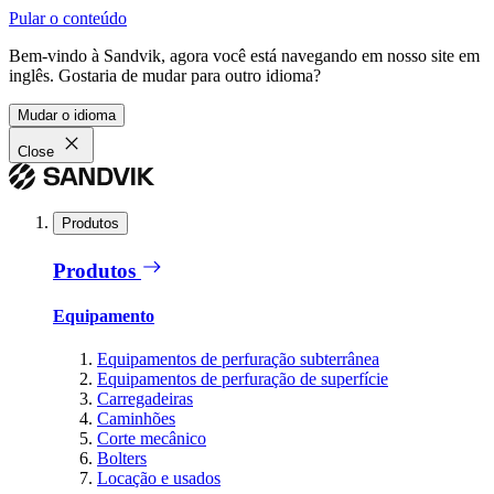
Pular o conteúdo
Bem-vindo à Sandvik, agora você está navegando em nosso site em
inglês. Gostaria de mudar para outro idioma?
Mudar o idioma
Close
Produtos
Produtos
Equipamento
Equipamentos de perfuração subterrânea
Equipamentos de perfuração de superfície
Carregadeiras
Caminhões
Corte mecânico
Bolters
Locação e usados