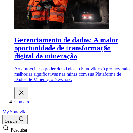
Gerenciamento de dados: A maior
oportunidade de transformação
digital da mineração
Ao aproveitar o poder dos dados, a Sandvik está promovendo
melhorias significativas nas minas com sua Plataforma de
Dados de Mineração Newtrax.
Contato
My Sandvik
Search
Pesquisa