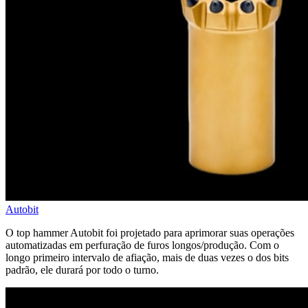
Autobit
O top hammer Autobit foi projetado para aprimorar suas operações
automatizadas em perfuração de furos longos/produção. Com o
longo primeiro intervalo de afiação, mais de duas vezes o dos bits
padrão, ele durará por todo o turno.