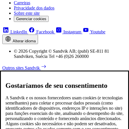
Carreiras
Privacidade dos dados
Sobre este site
Gerenciar cookies
LinkedIn
Facebook
Instagram
Youtube
Alterar idioma
© 2026 Copyright © Sandvik AB; (publ) SE-811 81
Sandviken, Suécia Tel +46 (0)26 260000
Outros sites Sandvik
Gostaríamos de seu consentimento
A Sandvik e os nossos fornecedores usam cookies (e tecnologias
semelhantes) para coletar e processar dados pessoais (como
identificadores de dispositivos, endereços IP e interações no site)
para funções essenciais do site, analisando o desempenho do site,
personalizando o conteúdo e fornecendo anúncios direcionados.
Alguns cookies são necessários e não podem ser desativados,
enquanto outros são usados somente com o seu consentimento.