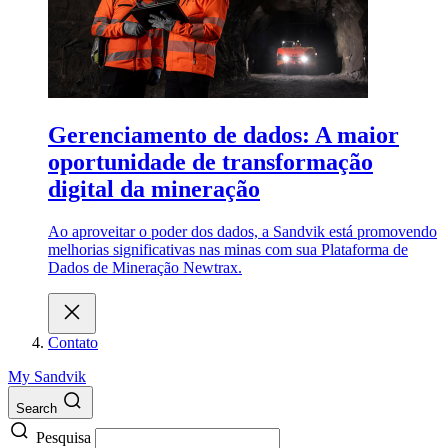
Gerenciamento de dados: A maior
oportunidade de transformação
digital da mineração
Ao aproveitar o poder dos dados, a Sandvik está promovendo
melhorias significativas nas minas com sua Plataforma de
Dados de Mineração Newtrax.
Contato
My Sandvik
Search
Pesquisa