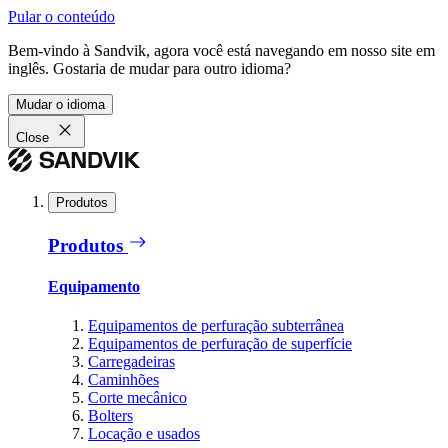
Pular o conteúdo
Bem-vindo à Sandvik, agora você está navegando em nosso site em
inglês. Gostaria de mudar para outro idioma?
Mudar o idioma
Close
Produtos
Produtos
Equipamento
Equipamentos de perfuração subterrânea
Equipamentos de perfuração de superfície
Carregadeiras
Caminhões
Corte mecânico
Bolters
Locação e usados