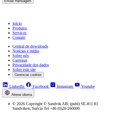
Enviar mensagem
Início
Produtos
Serviços
Contato
Central de downloads
Notícias e mídia
Sobre nós
Carreiras
Privacidade dos dados
Sobre este site
Gerenciar cookies
LinkedIn
Facebook
Instagram
Youtube
Alterar idioma
© 2026 Copyright © Sandvik AB; (publ) SE-811 81
Sandviken, Suécia Tel +46 (0)26 260000