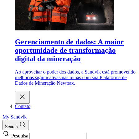
Gerenciamento de dados: A maior
oportunidade de transformação
digital da mineração
Ao aproveitar o poder dos dados, a Sandvik está promovendo
melhorias significativas nas minas com sua Plataforma de
Dados de Mineração Newtrax.
Contato
My Sandvik
Search
Pesquisa