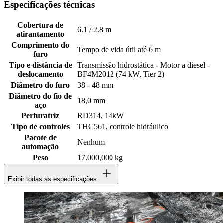
Especificações técnicas
Cobertura de
6.1 / 2.8 m
atirantamento
Comprimento do
Tempo de vida útil até 6 m
furo
Tipo e distância de
Transmissão hidrostática - Motor a diesel -
deslocamento
BF4M2012 (74 kW, Tier 2)
Diâmetro do furo
38 - 48 mm
Diâmetro do fio de
18,0 mm
aço
Perfuratriz
RD314, 14kW
Tipo de controles
THC561, controle hidráulico
Pacote de
Nenhum
automação
Peso
17.000,000 kg
Exibir todas as especificações