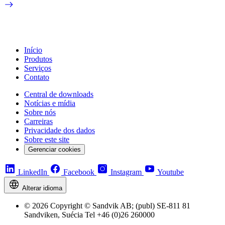
Início
Produtos
Serviços
Contato
Central de downloads
Notícias e mídia
Sobre nós
Carreiras
Privacidade dos dados
Sobre este site
Gerenciar cookies
LinkedIn
Facebook
Instagram
Youtube
Alterar idioma
© 2026 Copyright © Sandvik AB; (publ) SE-811 81
Sandviken, Suécia Tel +46 (0)26 260000