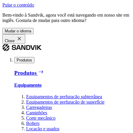
Pular o conteúdo
Bem-vindo à Sandvik, agora você está navegando em nosso site em
inglês. Gostaria de mudar para outro idioma?
Mudar o idioma
Close
Produtos
Produtos
Equipamento
Equipamentos de perfuração subterrânea
Equipamentos de perfuração de superfície
Carregadeiras
Caminhões
Corte mecânico
Bolters
Locação e usados