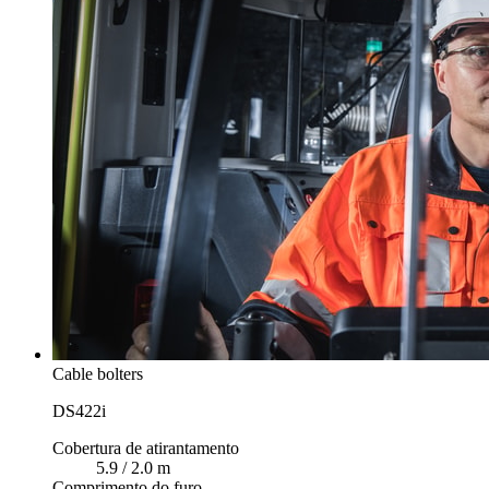
Cable bolters
DS422i
Cobertura de atirantamento
5.9 / 2.0 m
Comprimento do furo