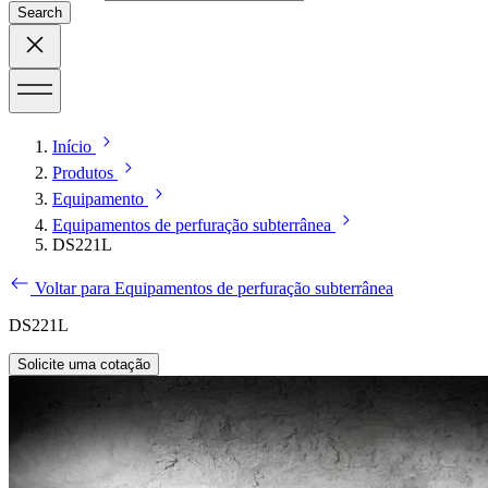
Search
Início
Produtos
Equipamento
Equipamentos de perfuração subterrânea
DS221L
Voltar para Equipamentos de perfuração subterrânea
DS221L
Solicite uma cotação