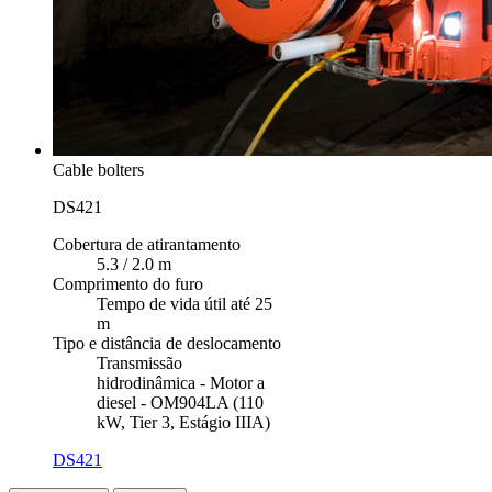
Cable bolters
DS421
Cobertura de atirantamento
5.3 / 2.0 m
Comprimento do furo
Tempo de vida útil até 25
m
Tipo e distância de deslocamento
Transmissão
hidrodinâmica - Motor a
diesel - OM904LA (110
kW, Tier 3, Estágio IIIA)
DS421