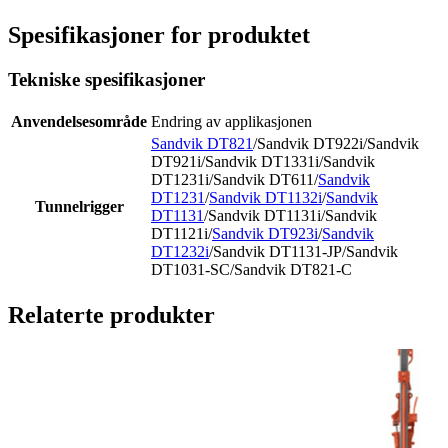
Spesifikasjoner for produktet
Tekniske spesifikasjoner
Anvendelsesområde
Endring av applikasjonen
Sandvik DT821
/Sandvik DT922i/Sandvik
DT921i/Sandvik DT1331i/Sandvik
DT1231i/Sandvik DT611/
Sandvik
DT1231
/
Sandvik DT1132i
/
Sandvik
Tunnelrigger
DT1131
/Sandvik DT1131i/Sandvik
DT1121i/
Sandvik DT923i
/
Sandvik
DT1232i
/Sandvik DT1131-JP/Sandvik
DT1031-SC/Sandvik DT821-C
Relaterte produkter