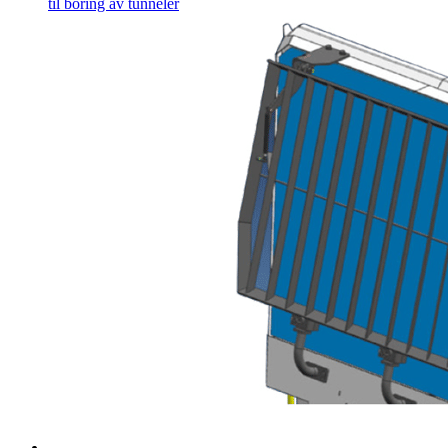
til boring av tunneler