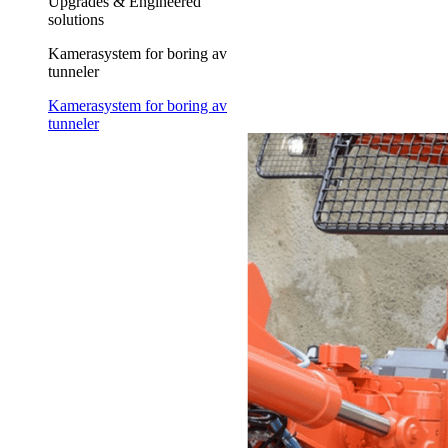
Upgrades & Engineered
solutions
Kamerasystem for boring av
tunneler
Kamerasystem for boring av
tunneler