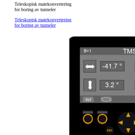
Teleskopisk matekonvertering
for boring av tunneler
Teleskopisk matekonvertering
for boring av tunneler