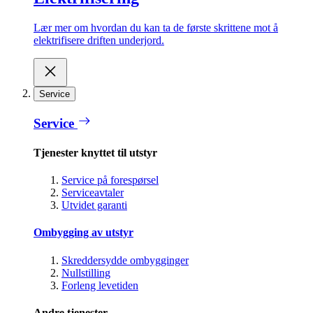
Lær mer om hvordan du kan ta de første skrittene mot å
elektrifisere driften underjord.
Service
Service
Tjenester knyttet til utstyr
Service på forespørsel
Serviceavtaler
Utvidet garanti
Ombygging av utstyr
Skreddersydde ombygginger
Nullstilling
Forleng levetiden
Andre tjenester