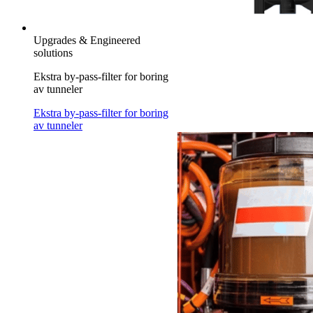
Upgrades & Engineered
solutions
Ekstra by-pass-filter for boring
av tunneler
Ekstra by-pass-filter for boring
av tunneler