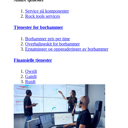
Service på komponenter
Rock tools services
Tjenester for borhammer
Borhammer pris per time
Overhalingskit for borhammer
Erstatninger og oppgraderinger av borhammer
Finansielle tjenester
OwnIt
GainIt
RunIt