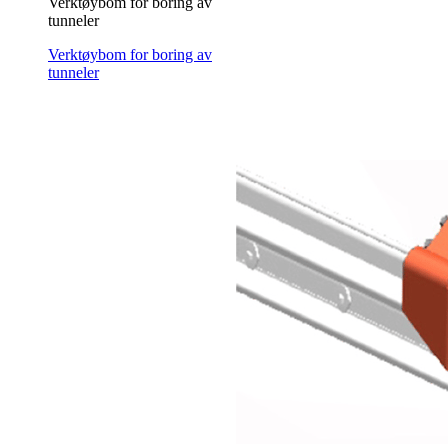
Verktøybom for boring av
tunneler
Verktøybom for boring av
tunneler