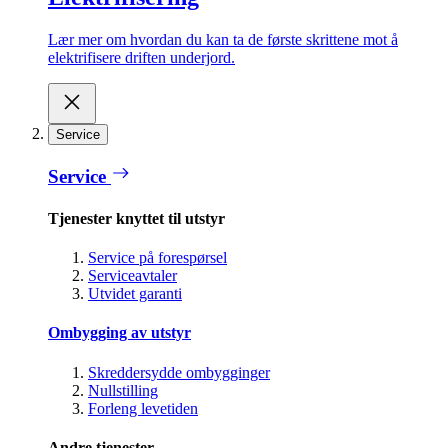
Lær mer om hvordan du kan ta de første skrittene mot å
elektrifisere driften underjord.
Service
Service
Tjenester knyttet til utstyr
Service på forespørsel
Serviceavtaler
Utvidet garanti
Ombygging av utstyr
Skreddersydde ombygginger
Nullstilling
Forleng levetiden
Andre tjenester