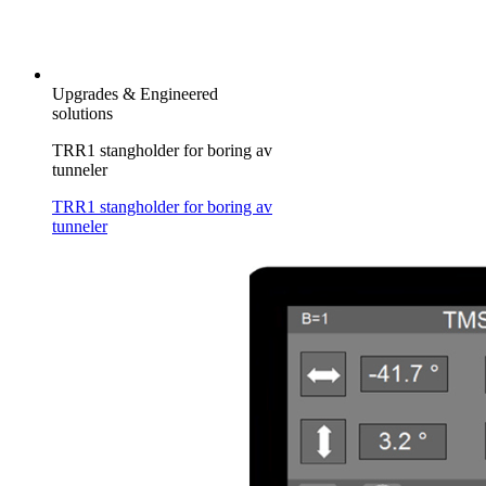
Upgrades & Engineered
solutions
TRR1 stangholder for boring av
tunneler
TRR1 stangholder for boring av
tunneler