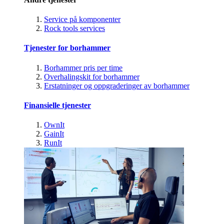
Service på komponenter
Rock tools services
Tjenester for borhammer
Borhammer pris per time
Overhalingskit for borhammer
Erstatninger og oppgraderinger av borhammer
Finansielle tjenester
OwnIt
GainIt
RunIt