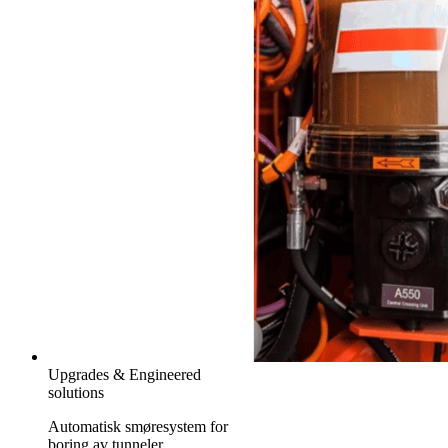
Upgrades & Engineered
solutions
Automatisk smøresystem for
boring av tunneler