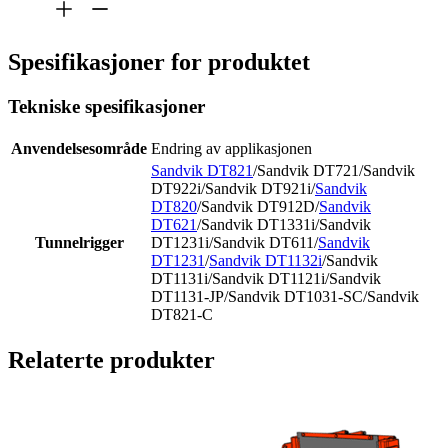
Spesifikasjoner for produktet
Tekniske spesifikasjoner
Anvendelsesområde
Endring av applikasjonen
Sandvik DT821
/Sandvik DT721/Sandvik
DT922i/Sandvik DT921i/
Sandvik
DT820
/Sandvik DT912D/
Sandvik
DT621
/Sandvik DT1331i/Sandvik
Tunnelrigger
DT1231i/Sandvik DT611/
Sandvik
DT1231
/
Sandvik DT1132i
/Sandvik
DT1131i/Sandvik DT1121i/Sandvik
DT1131-JP/Sandvik DT1031-SC/Sandvik
DT821-C
Relaterte produkter