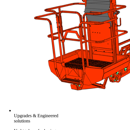
Upgrades & Engineered
solutions