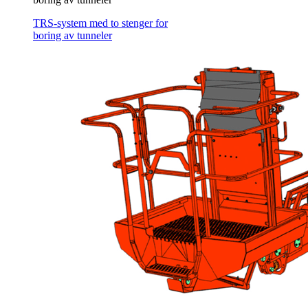
TRS-system med to stenger for
boring av tunneler