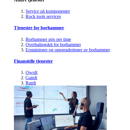
Service på komponenter
Rock tools services
Tjenester for borhammer
Borhammer pris per time
Overhalingskit for borhammer
Erstatninger og oppgraderinger av borhammer
Finansielle tjenester
OwnIt
GainIt
RunIt