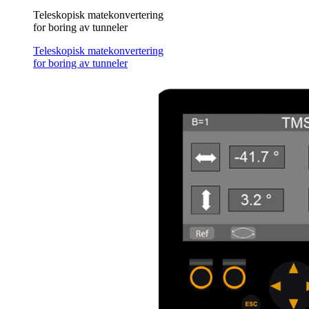
Teleskopisk matekonvertering
for boring av tunneler
Teleskopisk matekonvertering
for boring av tunneler