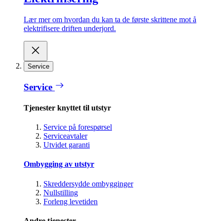
Lær mer om hvordan du kan ta de første skrittene mot å
elektrifisere driften underjord.
Service
Service
Tjenester knyttet til utstyr
Service på forespørsel
Serviceavtaler
Utvidet garanti
Ombygging av utstyr
Skreddersydde ombygginger
Nullstilling
Forleng levetiden
Andre tjenester