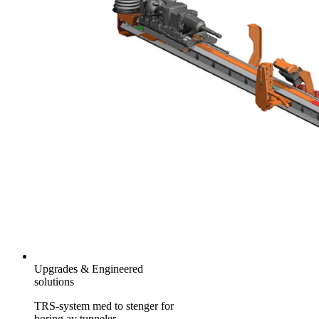
Upgrades & Engineered
solutions
TRS-system med to stenger for
boring av tunneler