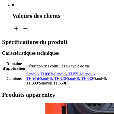
Valeurs des clients
Spécifications du produit
Caractéristiques techniques
Domaine
Réduction des coûts liés au cycle de vie
d'application
Sandvik TH663i
/
Sandvik TH551i
/
Sandvik
Camions
TH545i
/
Sandvik TH320
/
Sandvik TH430
/Sandvik
TH330/Sandvik TH550B
Produits apparentés