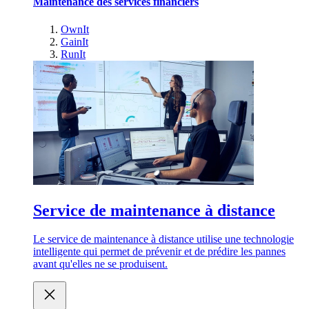
Maintenance des services financiers
OwnIt
GainIt
RunIt
Service de maintenance à distance
Le service de maintenance à distance utilise une technologie
intelligente qui permet de prévenir et de prédire les pannes
avant qu'elles ne se produisent.