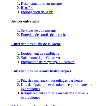
Reconstructions sur mesure
Renaître
Prolongation de la vie
Autres entretiens
Services de composants
Entretien des outils de la roche
Entretien des outils de la roche
Équipement de réaffûtage
Suite numérique Centrevo
Programme de recyclage du carbure
Entretien des marteaux hydrauliques
Prix des marteaux hydrauliques par heure
Kits de réparation et d'endurance pour marteaux
hydrauliques
Remplacement et mise à niveau des marteaux
hydrauliques