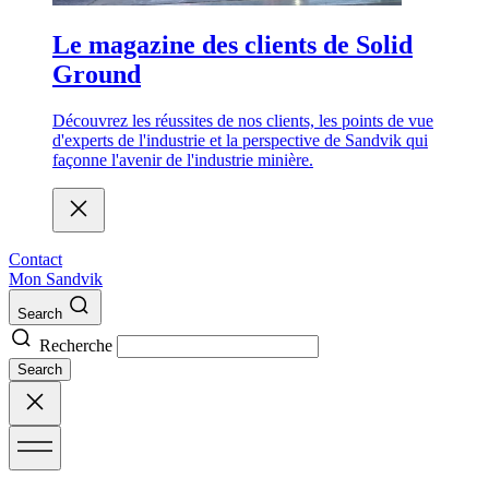
Le magazine des clients de Solid
Ground
Découvrez les réussites de nos clients, les points de vue
d'experts de l'industrie et la perspective de Sandvik qui
façonne l'avenir de l'industrie minière.
Contact
Mon Sandvik
Search
Recherche
Search