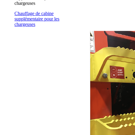
chargeuses
Chauffage de cabine
supplémentaire pour les
chargeuses