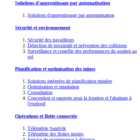
Solutions d'apprentissage par automatisation
Solutions d'apprentissage par automatisation
Sécurité et environnement
Sécurité des travailleurs
Détection de proximité et prévention des collisions
Surveillance et contrôle des performances du soutien au
sol
Planification et optimisation des mines
Solutions intégrées de planification minière
Optimisation et simulation
Consultation
Conception et rapports pour la foration et l'abattage à
l'explosif
Opérations et flotte connectée
Télémétrie Sandvik
Télémétrie des flottes mixtes
Service de maintenance à distance