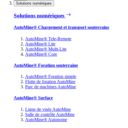
Solutions numériques
Solutions numériques
AutoMine® Chargement et transport souterrains
AutoMine® Tele-Remote
AutoMine® Lite
AutoMine® Multi-Lite
AutoMine® Core
AutoMine® Foration souterraine
AutoMine® Foration simple
Flotte de foration AutoMine
Parc de machines AutoMine
AutoMine® Surface
Ligne de visée AutoMine
Salle de contrôle AutoMine
AutoMine® Autonome