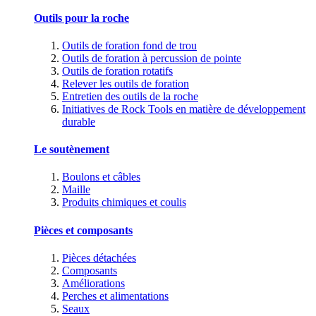
Outils pour la roche
Outils de foration fond de trou
Outils de foration à percussion de pointe
Outils de foration rotatifs
Relever les outils de foration
Entretien des outils de la roche
Initiatives de Rock Tools en matière de développement
durable
Le soutènement
Boulons et câbles
Maille
Produits chimiques et coulis
Pièces et composants
Pièces détachées
Composants
Améliorations
Perches et alimentations
Seaux