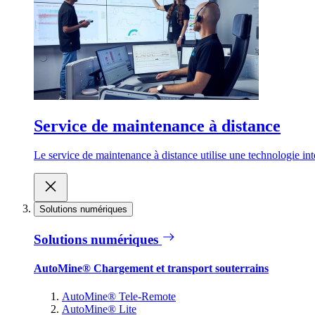
Service de maintenance à distance
Le service de maintenance à distance utilise une technologie inte
Solutions numériques
Solutions numériques
AutoMine® Chargement et transport souterrains
AutoMine® Tele-Remote
AutoMine® Lite