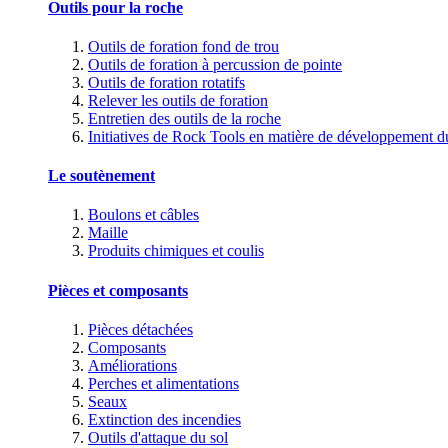
Outils pour la roche
Outils de foration fond de trou
Outils de foration à percussion de pointe
Outils de foration rotatifs
Relever les outils de foration
Entretien des outils de la roche
Initiatives de Rock Tools en matière de développement d
Le soutènement
Boulons et câbles
Maille
Produits chimiques et coulis
Pièces et composants
Pièces détachées
Composants
Améliorations
Perches et alimentations
Seaux
Extinction des incendies
Outils d'attaque du sol