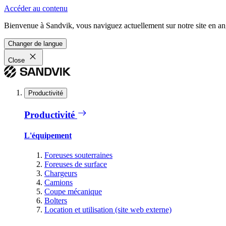
Accéder au contenu
Bienvenue à Sandvik, vous naviguez actuellement sur notre site en ang
Changer de langue
Close
Productivité
Productivité
L'équipement
Foreuses souterraines
Foreuses de surface
Chargeurs
Camions
Coupe mécanique
Bolters
Location et utilisation (site web externe)