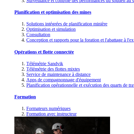
Surveillance et contrôle des performances du soutien au s
Planification et optimisation des mines
Solutions intégrées de planification minière
Optimisation et simulation
Consultation
Conception et rapports pour la foration et l'abattage à l'ex
Opérations et flotte connectée
Télémétrie Sandvik
Télémétrie des flottes mixtes
Service de maintenance à distance
Apps de compagnonnage d'équipement
Planification opérationnelle et exécution des quarts de tra
Formation
Formateurs numériques
Formation avec instructeur