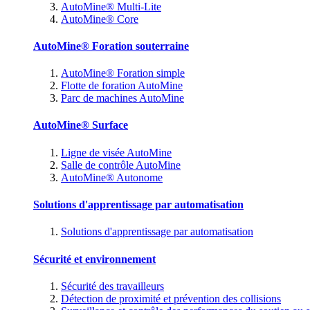
AutoMine® Multi-Lite
AutoMine® Core
AutoMine® Foration souterraine
AutoMine® Foration simple
Flotte de foration AutoMine
Parc de machines AutoMine
AutoMine® Surface
Ligne de visée AutoMine
Salle de contrôle AutoMine
AutoMine® Autonome
Solutions d'apprentissage par automatisation
Solutions d'apprentissage par automatisation
Sécurité et environnement
Sécurité des travailleurs
Détection de proximité et prévention des collisions