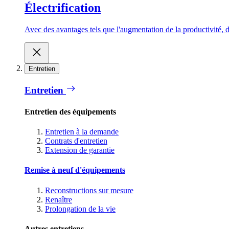
Électrification
Avec des avantages tels que l'augmentation de la productivité, d
Entretien
Entretien
Entretien des équipements
Entretien à la demande
Contrats d'entretien
Extension de garantie
Remise à neuf d'équipements
Reconstructions sur mesure
Renaître
Prolongation de la vie
Autres entretiens