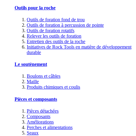
Outils pour la roche
Outils de foration fond de trou
Outils de foration à percussion de pointe
Outils de foration rotatifs
Relever les outils de foration
Entretien des outils de la roche
Initiatives de Rock Tools en matière de développement
durable
Le soutènement
Boulons et câbles
Maille
Produits chimiques et coulis
Pièces et composants
Pièces détachées
Composants
Améliorations
Perches et alimentations
Seaux