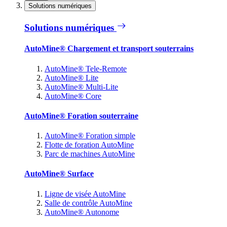
Solutions numériques
Solutions numériques
AutoMine® Chargement et transport souterrains
AutoMine® Tele-Remote
AutoMine® Lite
AutoMine® Multi-Lite
AutoMine® Core
AutoMine® Foration souterraine
AutoMine® Foration simple
Flotte de foration AutoMine
Parc de machines AutoMine
AutoMine® Surface
Ligne de visée AutoMine
Salle de contrôle AutoMine
AutoMine® Autonome