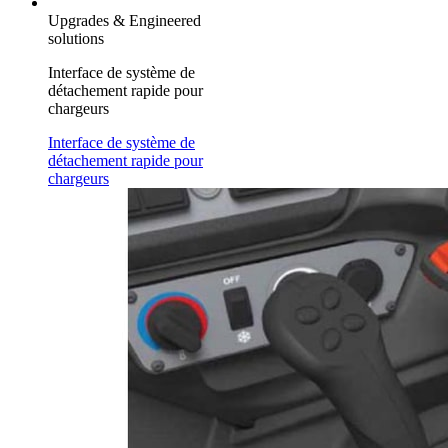
Upgrades & Engineered
solutions
Interface de système de
détachement rapide pour
chargeurs
Interface de système de
détachement rapide pour
chargeurs