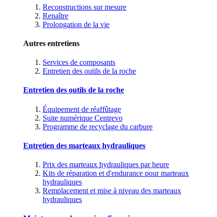
Reconstructions sur mesure
Renaître
Prolongation de la vie
Autres entretiens
Services de composants
Entretien des outils de la roche
Entretien des outils de la roche
Équipement de réaffûtage
Suite numérique Centrevo
Programme de recyclage du carbure
Entretien des marteaux hydrauliques
Prix des marteaux hydrauliques par heure
Kits de réparation et d'endurance pour marteaux
hydrauliques
Remplacement et mise à niveau des marteaux
hydrauliques