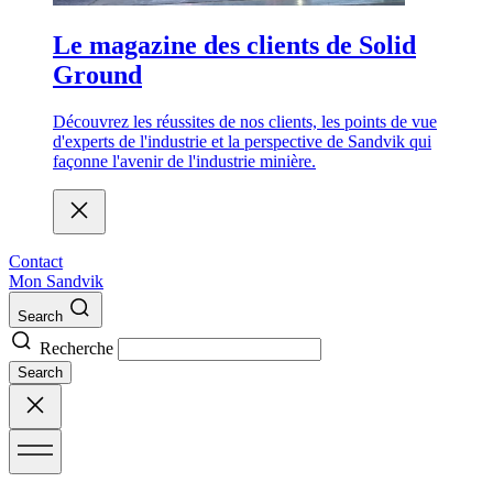
Le magazine des clients de Solid
Ground
Découvrez les réussites de nos clients, les points de vue
d'experts de l'industrie et la perspective de Sandvik qui
façonne l'avenir de l'industrie minière.
Contact
Mon Sandvik
Search
Recherche
Search