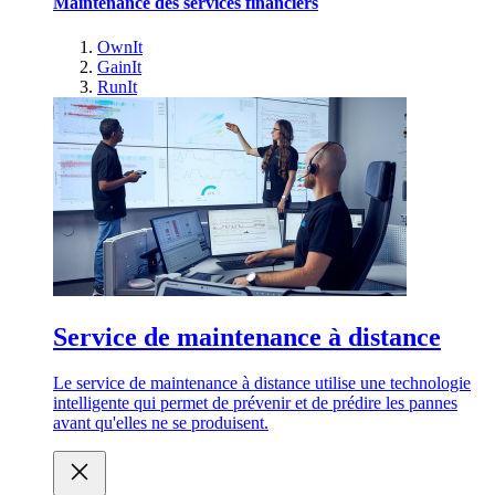
Maintenance des services financiers
OwnIt
GainIt
RunIt
Service de maintenance à distance
Le service de maintenance à distance utilise une technologie
intelligente qui permet de prévenir et de prédire les pannes
avant qu'elles ne se produisent.