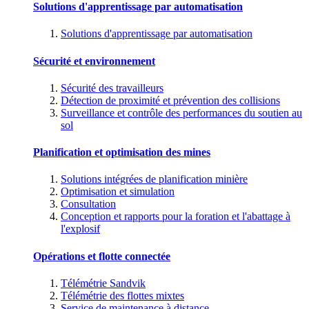
Solutions d'apprentissage par automatisation
Solutions d'apprentissage par automatisation
Sécurité et environnement
Sécurité des travailleurs
Détection de proximité et prévention des collisions
Surveillance et contrôle des performances du soutien au
sol
Planification et optimisation des mines
Solutions intégrées de planification minière
Optimisation et simulation
Consultation
Conception et rapports pour la foration et l'abattage à
l'explosif
Opérations et flotte connectée
Télémétrie Sandvik
Télémétrie des flottes mixtes
Service de maintenance à distance