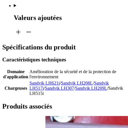
Valeurs ajoutées
Spécifications du produit
Caractéristiques techniques
Domaine
Amélioration de la sécurité et de la protection de
d'application
l'environnement
Sandvik LH621i
/
Sandvik LH208L
/
Sandvik
Chargeuses
LH517i
/
Sandvik LH307
/
Sandvik LH209L
/Sandvik
LH515i
Produits associés