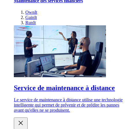
Maintenance des services financiers
OwnIt
GainIt
RunIt
Service de maintenance à distance
Le service de maintenance à distance utilise une technologie
intelligente qui permet de prévenir et de prédire les pannes
avant qu'elles ne se produisent.