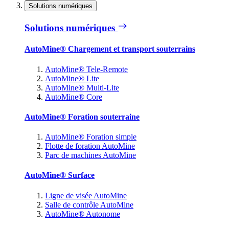
Solutions numériques
Solutions numériques
AutoMine® Chargement et transport souterrains
AutoMine® Tele-Remote
AutoMine® Lite
AutoMine® Multi-Lite
AutoMine® Core
AutoMine® Foration souterraine
AutoMine® Foration simple
Flotte de foration AutoMine
Parc de machines AutoMine
AutoMine® Surface
Ligne de visée AutoMine
Salle de contrôle AutoMine
AutoMine® Autonome