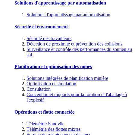
Solutions d'apprentissage par automatisation
Solutions d'apprentissage par automatisation
Sécurité et environnement
Sécurité des travailleurs
Détection de proximité et prévention des collisions
Surveillance et contrôle des performances du soutien au
sol
Planification et optimisation des mines
Solutions intégrées de planification minière
Optimisation et simulation
Consultation
Conception et rapports pour la foration et l'abattage à
l'explosif
Opérations et flotte connectée
Télémétrie Sandvik
Télémétrie des flottes mixtes
Service de maintenance à distance