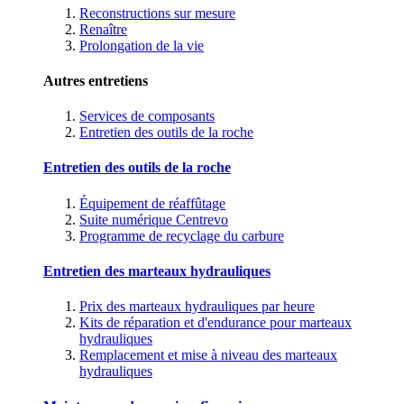
Reconstructions sur mesure
Renaître
Prolongation de la vie
Autres entretiens
Services de composants
Entretien des outils de la roche
Entretien des outils de la roche
Équipement de réaffûtage
Suite numérique Centrevo
Programme de recyclage du carbure
Entretien des marteaux hydrauliques
Prix des marteaux hydrauliques par heure
Kits de réparation et d'endurance pour marteaux
hydrauliques
Remplacement et mise à niveau des marteaux
hydrauliques