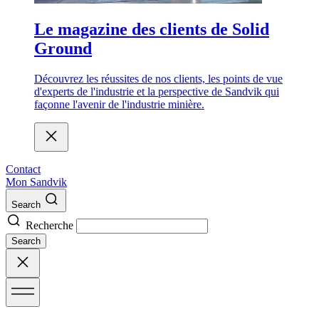
Le magazine des clients de Solid
Ground
Découvrez les réussites de nos clients, les points de vue
d'experts de l'industrie et la perspective de Sandvik qui
façonne l'avenir de l'industrie minière.
Contact
Mon Sandvik
Search
Recherche
Search