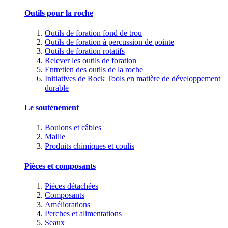
Outils pour la roche
Outils de foration fond de trou
Outils de foration à percussion de pointe
Outils de foration rotatifs
Relever les outils de foration
Entretien des outils de la roche
Initiatives de Rock Tools en matière de développement
durable
Le soutènement
Boulons et câbles
Maille
Produits chimiques et coulis
Pièces et composants
Pièces détachées
Composants
Améliorations
Perches et alimentations
Seaux