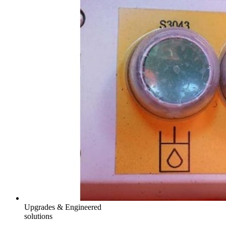
Upgrades & Engineered
solutions