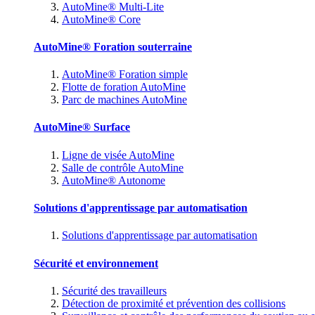
AutoMine® Multi-Lite
AutoMine® Core
AutoMine® Foration souterraine
AutoMine® Foration simple
Flotte de foration AutoMine
Parc de machines AutoMine
AutoMine® Surface
Ligne de visée AutoMine
Salle de contrôle AutoMine
AutoMine® Autonome
Solutions d'apprentissage par automatisation
Solutions d'apprentissage par automatisation
Sécurité et environnement
Sécurité des travailleurs
Détection de proximité et prévention des collisions