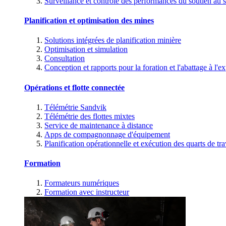
Surveillance et contrôle des performances du soutien au s
Planification et optimisation des mines
Solutions intégrées de planification minière
Optimisation et simulation
Consultation
Conception et rapports pour la foration et l'abattage à l'ex
Opérations et flotte connectée
Télémétrie Sandvik
Télémétrie des flottes mixtes
Service de maintenance à distance
Apps de compagnonnage d'équipement
Planification opérationnelle et exécution des quarts de tra
Formation
Formateurs numériques
Formation avec instructeur