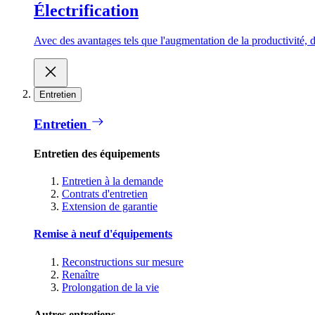
Électrification
Avec des avantages tels que l'augmentation de la productivité, d
Entretien
Entretien
Entretien des équipements
Entretien à la demande
Contrats d'entretien
Extension de garantie
Remise à neuf d'équipements
Reconstructions sur mesure
Renaître
Prolongation de la vie
Autres entretiens