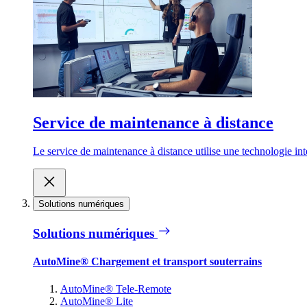
Service de maintenance à distance
Le service de maintenance à distance utilise une technologie inte
Solutions numériques
Solutions numériques
AutoMine® Chargement et transport souterrains
AutoMine® Tele-Remote
AutoMine® Lite