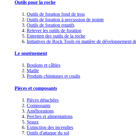
Outils pour la roche
Outils de foration fond de trou
Outils de foration à percussion de pointe
Outils de foration rotatifs
Relever les outils de foration
Entretien des outils de la roche
Initiatives de Rock Tools en matière de développement d
Le soutènement
Boulons et câbles
Maille
Produits chimiques et coulis
Pièces et composants
Pièces détachées
Composants
Améliorations
Perches et alimentations
Seaux
Extinction des incendies
Outils d'attaque du sol