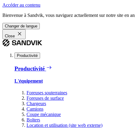
Accéder au contenu
Bienvenue à Sandvik, vous naviguez actuellement sur notre site en ang
Changer de langue
Close
Productivité
Productivité
L'équipement
Foreuses souterraines
Foreuses de surface
Chargeurs
Camions
Coupe mécanique
Bolters
Location et utilisation (site web externe)