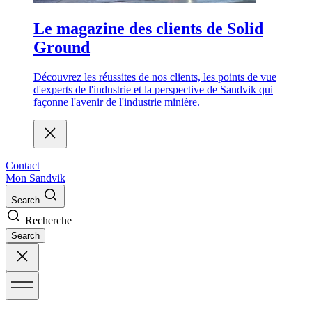
Le magazine des clients de Solid
Ground
Découvrez les réussites de nos clients, les points de vue
d'experts de l'industrie et la perspective de Sandvik qui
façonne l'avenir de l'industrie minière.
Contact
Mon Sandvik
Search
Recherche
Search