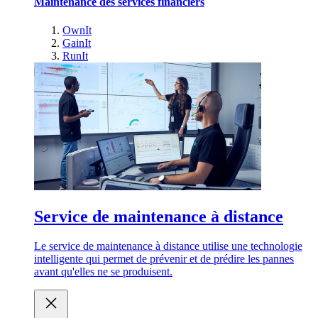
Maintenance des services financiers
OwnIt
GainIt
RunIt
Service de maintenance à distance
Le service de maintenance à distance utilise une technologie
intelligente qui permet de prévenir et de prédire les pannes
avant qu'elles ne se produisent.