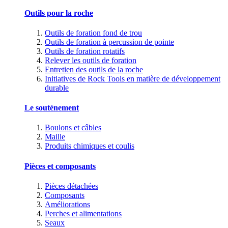
Outils pour la roche
Outils de foration fond de trou
Outils de foration à percussion de pointe
Outils de foration rotatifs
Relever les outils de foration
Entretien des outils de la roche
Initiatives de Rock Tools en matière de développement
durable
Le soutènement
Boulons et câbles
Maille
Produits chimiques et coulis
Pièces et composants
Pièces détachées
Composants
Améliorations
Perches et alimentations
Seaux