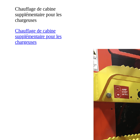
Chauffage de cabine
supplémentaire pour les
chargeuses
Chauffage de cabine
supplémentaire pour les
chargeuses