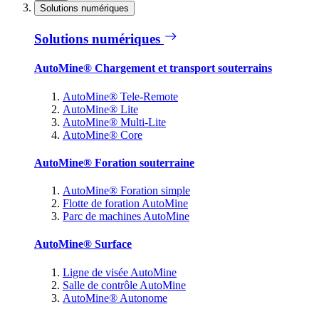
Solutions numériques
Solutions numériques
AutoMine® Chargement et transport souterrains
AutoMine® Tele-Remote
AutoMine® Lite
AutoMine® Multi-Lite
AutoMine® Core
AutoMine® Foration souterraine
AutoMine® Foration simple
Flotte de foration AutoMine
Parc de machines AutoMine
AutoMine® Surface
Ligne de visée AutoMine
Salle de contrôle AutoMine
AutoMine® Autonome