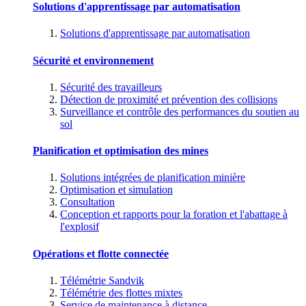
Solutions d'apprentissage par automatisation
Solutions d'apprentissage par automatisation
Sécurité et environnement
Sécurité des travailleurs
Détection de proximité et prévention des collisions
Surveillance et contrôle des performances du soutien au
sol
Planification et optimisation des mines
Solutions intégrées de planification minière
Optimisation et simulation
Consultation
Conception et rapports pour la foration et l'abattage à
l'explosif
Opérations et flotte connectée
Télémétrie Sandvik
Télémétrie des flottes mixtes
Service de maintenance à distance