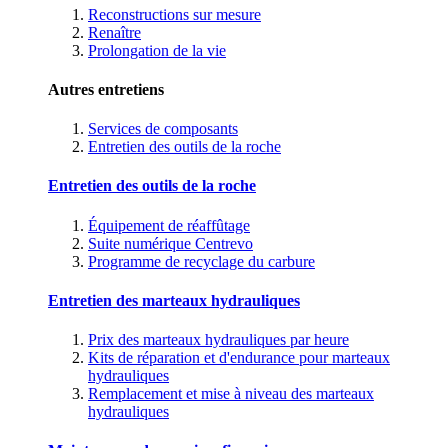
Reconstructions sur mesure
Renaître
Prolongation de la vie
Autres entretiens
Services de composants
Entretien des outils de la roche
Entretien des outils de la roche
Équipement de réaffûtage
Suite numérique Centrevo
Programme de recyclage du carbure
Entretien des marteaux hydrauliques
Prix des marteaux hydrauliques par heure
Kits de réparation et d'endurance pour marteaux
hydrauliques
Remplacement et mise à niveau des marteaux
hydrauliques