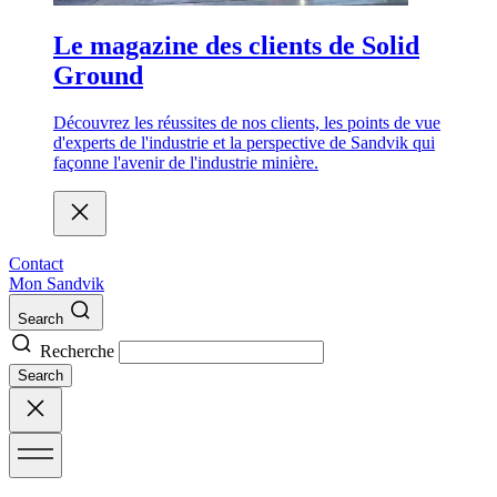
Le magazine des clients de Solid
Ground
Découvrez les réussites de nos clients, les points de vue
d'experts de l'industrie et la perspective de Sandvik qui
façonne l'avenir de l'industrie minière.
Contact
Mon Sandvik
Search
Recherche
Search