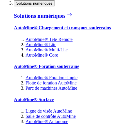
Solutions numériques
Solutions numériques
AutoMine® Chargement et transport souterrains
AutoMine® Tele-Remote
AutoMine® Lite
AutoMine® Multi-Lite
AutoMine® Core
AutoMine® Foration souterraine
AutoMine® Foration simple
Flotte de foration AutoMine
Parc de machines AutoMine
AutoMine® Surface
Ligne de visée AutoMine
Salle de contrôle AutoMine
AutoMine® Autonome