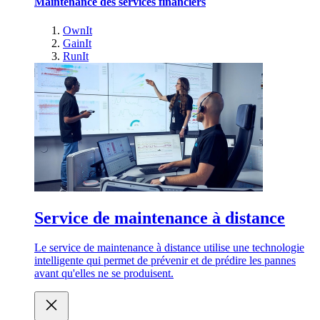
Maintenance des services financiers
OwnIt
GainIt
RunIt
Service de maintenance à distance
Le service de maintenance à distance utilise une technologie
intelligente qui permet de prévenir et de prédire les pannes
avant qu'elles ne se produisent.