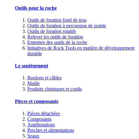
Outils pour la roche
Outils de foration fond de trou
Outils de foration à percussion de pointe
Outils de foration rotatifs
Relever les outils de foration
Entretien des outils de la roche
Initiatives de Rock Tools en matière de développement
durable
Le soutènement
Boulons et câbles
Maille
Produits chimiques et coulis
Pièces et composants
Pièces détachées
Composants
Améliorations
Perches et alimentations
Seaux