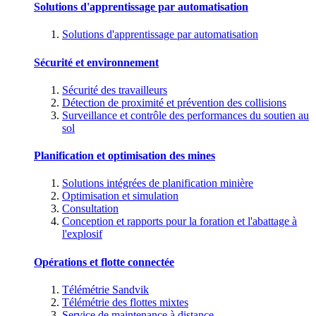
Solutions d'apprentissage par automatisation
Solutions d'apprentissage par automatisation
Sécurité et environnement
Sécurité des travailleurs
Détection de proximité et prévention des collisions
Surveillance et contrôle des performances du soutien au
sol
Planification et optimisation des mines
Solutions intégrées de planification minière
Optimisation et simulation
Consultation
Conception et rapports pour la foration et l'abattage à
l'explosif
Opérations et flotte connectée
Télémétrie Sandvik
Télémétrie des flottes mixtes
Service de maintenance à distance