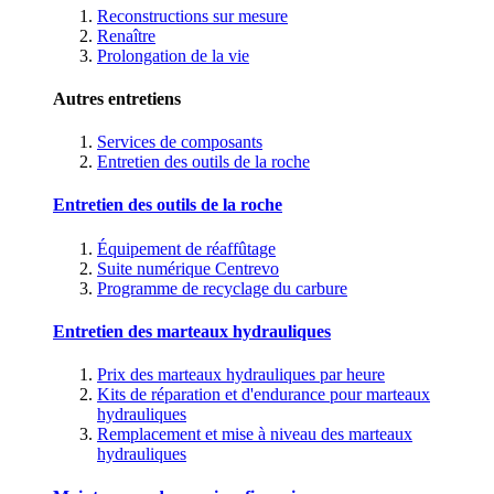
Reconstructions sur mesure
Renaître
Prolongation de la vie
Autres entretiens
Services de composants
Entretien des outils de la roche
Entretien des outils de la roche
Équipement de réaffûtage
Suite numérique Centrevo
Programme de recyclage du carbure
Entretien des marteaux hydrauliques
Prix des marteaux hydrauliques par heure
Kits de réparation et d'endurance pour marteaux
hydrauliques
Remplacement et mise à niveau des marteaux
hydrauliques