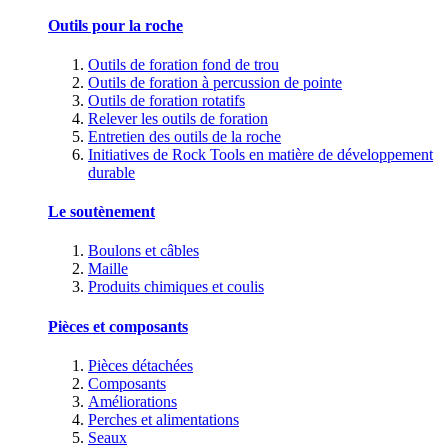
Outils pour la roche
Outils de foration fond de trou
Outils de foration à percussion de pointe
Outils de foration rotatifs
Relever les outils de foration
Entretien des outils de la roche
Initiatives de Rock Tools en matière de développement
durable
Le soutènement
Boulons et câbles
Maille
Produits chimiques et coulis
Pièces et composants
Pièces détachées
Composants
Améliorations
Perches et alimentations
Seaux