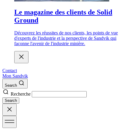
Le magazine des clients de Solid
Ground
Découvrez les réussites de nos clients, les points de vue
d'experts de l'industrie et la perspective de Sandvik qui
façonne l'avenir de l'industrie minière.
Contact
Mon Sandvik
Search
Recherche
Search