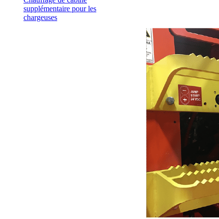
supplémentaire pour les
chargeuses