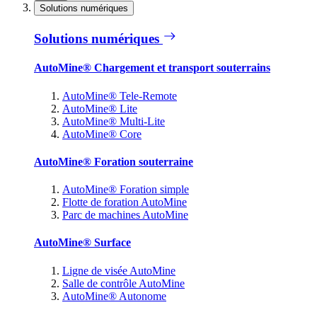
Solutions numériques
Solutions numériques
AutoMine® Chargement et transport souterrains
AutoMine® Tele-Remote
AutoMine® Lite
AutoMine® Multi-Lite
AutoMine® Core
AutoMine® Foration souterraine
AutoMine® Foration simple
Flotte de foration AutoMine
Parc de machines AutoMine
AutoMine® Surface
Ligne de visée AutoMine
Salle de contrôle AutoMine
AutoMine® Autonome