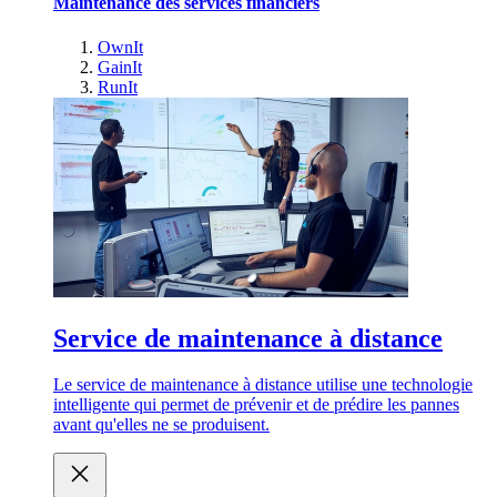
Maintenance des services financiers
OwnIt
GainIt
RunIt
Service de maintenance à distance
Le service de maintenance à distance utilise une technologie
intelligente qui permet de prévenir et de prédire les pannes
avant qu'elles ne se produisent.