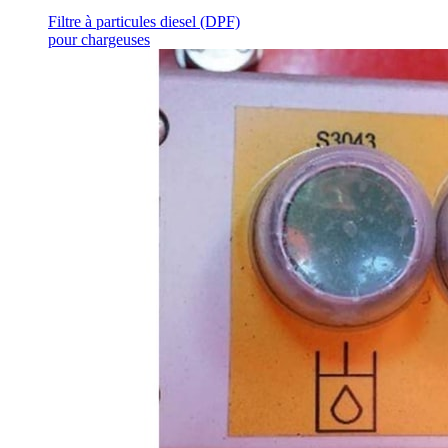
Filtre à particules diesel (DPF)
pour chargeuses