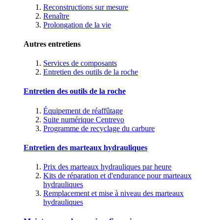
Reconstructions sur mesure
Renaître
Prolongation de la vie
Autres entretiens
Services de composants
Entretien des outils de la roche
Entretien des outils de la roche
Équipement de réaffûtage
Suite numérique Centrevo
Programme de recyclage du carbure
Entretien des marteaux hydrauliques
Prix des marteaux hydrauliques par heure
Kits de réparation et d'endurance pour marteaux
hydrauliques
Remplacement et mise à niveau des marteaux
hydrauliques