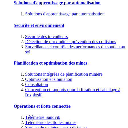
Solutions d'apprentissage par automatisation
Solutions d'apprentissage par automatisation
Sécurité et environnement
Sécurité des travailleurs
Détection de proximité et prévention des collisions
Surveillance et contrôle des performances du soutien au
sol
Planification et optimisation des mines
Solutions intégrées de planification minière
Optimisation et simulation
Consultation
Conception et rapports pour la foration et l'abattage à
l'explosif
Opérations et flotte connectée
Télémétrie Sandvik
Télémétrie des flottes mixtes
Service de maintenance à distance