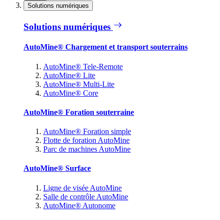
Solutions numériques
Solutions numériques
AutoMine® Chargement et transport souterrains
AutoMine® Tele-Remote
AutoMine® Lite
AutoMine® Multi-Lite
AutoMine® Core
AutoMine® Foration souterraine
AutoMine® Foration simple
Flotte de foration AutoMine
Parc de machines AutoMine
AutoMine® Surface
Ligne de visée AutoMine
Salle de contrôle AutoMine
AutoMine® Autonome