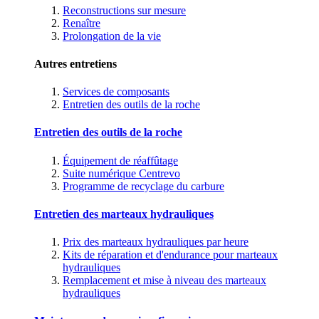
Reconstructions sur mesure
Renaître
Prolongation de la vie
Autres entretiens
Services de composants
Entretien des outils de la roche
Entretien des outils de la roche
Équipement de réaffûtage
Suite numérique Centrevo
Programme de recyclage du carbure
Entretien des marteaux hydrauliques
Prix des marteaux hydrauliques par heure
Kits de réparation et d'endurance pour marteaux
hydrauliques
Remplacement et mise à niveau des marteaux
hydrauliques