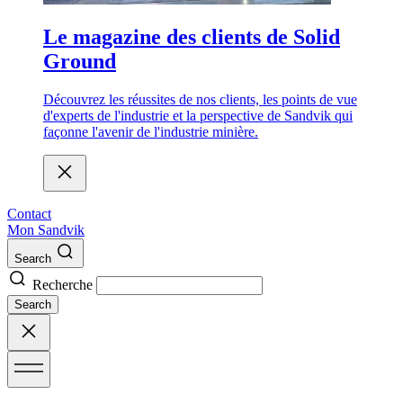
Le magazine des clients de Solid
Ground
Découvrez les réussites de nos clients, les points de vue
d'experts de l'industrie et la perspective de Sandvik qui
façonne l'avenir de l'industrie minière.
Contact
Mon Sandvik
Search
Recherche
Search