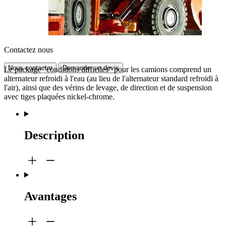
Contactez nous
Nous contacter
Demander un devis
Le package "conditions difficiles" pour les camions comprend un
alternateur refroidi à l'eau (au lieu de l'alternateur standard refroidi à
l'air), ainsi que des vérins de levage, de direction et de suspension
avec tiges plaquées nickel-chrome.
Description
Avantages