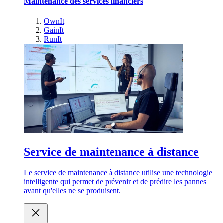
Maintenance des services financiers
OwnIt
GainIt
RunIt
Service de maintenance à distance
Le service de maintenance à distance utilise une technologie
intelligente qui permet de prévenir et de prédire les pannes
avant qu'elles ne se produisent.