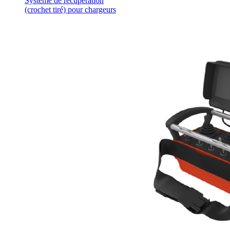
Système de récupération
(crochet tiré) pour chargeurs