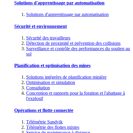
Solutions d'apprentissage par automatisation
Solutions d'apprentissage par automatisation
Sécurité et environnement
Sécurité des travailleurs
Détection de proximité et prévention des collisions
Surveillance et contrôle des performances du soutien au
sol
Planification et optimisation des mines
Solutions intégrées de planification minière
Optimisation et simulation
Consultation
Conception et rapports pour la foration et l'abattage à
l'explosif
Opérations et flotte connectée
Télémétrie Sandvik
Télémétrie des flottes mixtes
Service de maintenance à distance