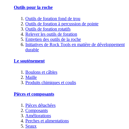
Outils pour la roche
Outils de foration fond de trou
Outils de foration à percussion de pointe
Outils de foration rotatifs
Relever les outils de foration
Entretien des outils de la roche
Initiatives de Rock Tools en matière de développement
durable
Le soutènement
Boulons et câbles
Maille
Produits chimiques et coulis
Pièces et composants
Pièces détachées
Composants
Améliorations
Perches et alimentations
Seaux