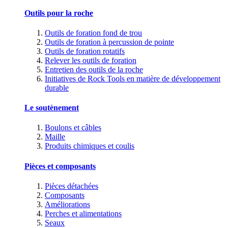
Outils pour la roche
Outils de foration fond de trou
Outils de foration à percussion de pointe
Outils de foration rotatifs
Relever les outils de foration
Entretien des outils de la roche
Initiatives de Rock Tools en matière de développement
durable
Le soutènement
Boulons et câbles
Maille
Produits chimiques et coulis
Pièces et composants
Pièces détachées
Composants
Améliorations
Perches et alimentations
Seaux