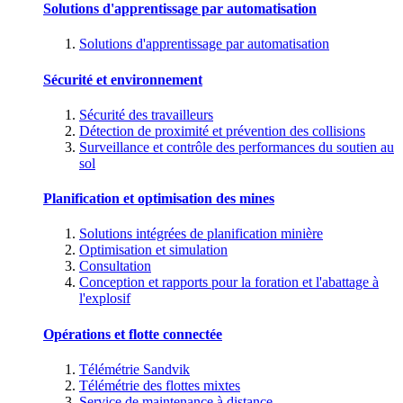
Solutions d'apprentissage par automatisation
Solutions d'apprentissage par automatisation
Sécurité et environnement
Sécurité des travailleurs
Détection de proximité et prévention des collisions
Surveillance et contrôle des performances du soutien au
sol
Planification et optimisation des mines
Solutions intégrées de planification minière
Optimisation et simulation
Consultation
Conception et rapports pour la foration et l'abattage à
l'explosif
Opérations et flotte connectée
Télémétrie Sandvik
Télémétrie des flottes mixtes
Service de maintenance à distance