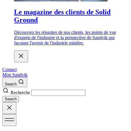
Le magazine des clients de Solid
Ground
Découvrez les réussites de nos clients, les points de vue
d'experts de l'industrie et la perspective de Sandvik qui
façonne l'avenir de l'industrie minière.
Contact
Mon Sandvik
Search
Recherche
Search