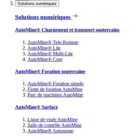
Solutions numériques
Solutions numériques
AutoMine® Chargement et transport souterrains
AutoMine® Tele-Remote
AutoMine® Lite
AutoMine® Multi-Lite
AutoMine® Core
AutoMine® Foration souterraine
AutoMine® Foration simple
Flotte de foration AutoMine
Parc de machines AutoMine
AutoMine® Surface
Ligne de visée AutoMine
Salle de contrôle AutoMine
AutoMine® Autonome