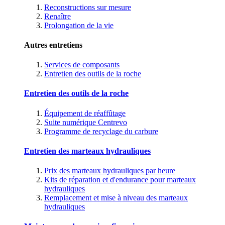
Reconstructions sur mesure
Renaître
Prolongation de la vie
Autres entretiens
Services de composants
Entretien des outils de la roche
Entretien des outils de la roche
Équipement de réaffûtage
Suite numérique Centrevo
Programme de recyclage du carbure
Entretien des marteaux hydrauliques
Prix des marteaux hydrauliques par heure
Kits de réparation et d'endurance pour marteaux
hydrauliques
Remplacement et mise à niveau des marteaux
hydrauliques