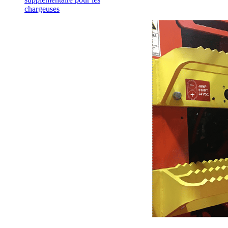
chargeuses