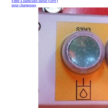
Filtre à particules diesel (DPF)
pour chargeuses