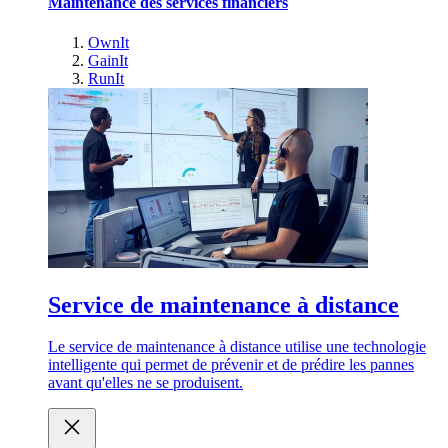
Maintenance des services financiers
OwnIt
GainIt
RunIt
Service de maintenance à distance
Le service de maintenance à distance utilise une technologie
intelligente qui permet de prévenir et de prédire les pannes
avant qu'elles ne se produisent.