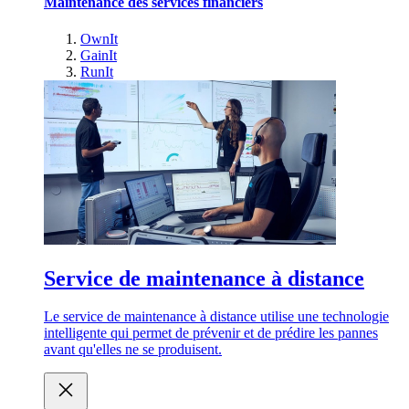
Maintenance des services financiers
OwnIt
GainIt
RunIt
Service de maintenance à distance
Le service de maintenance à distance utilise une technologie
intelligente qui permet de prévenir et de prédire les pannes
avant qu'elles ne se produisent.