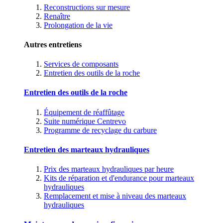
Reconstructions sur mesure
Renaître
Prolongation de la vie
Autres entretiens
Services de composants
Entretien des outils de la roche
Entretien des outils de la roche
Équipement de réaffûtage
Suite numérique Centrevo
Programme de recyclage du carbure
Entretien des marteaux hydrauliques
Prix des marteaux hydrauliques par heure
Kits de réparation et d'endurance pour marteaux
hydrauliques
Remplacement et mise à niveau des marteaux
hydrauliques