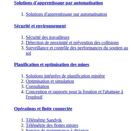
Solutions d'apprentissage par automatisation
Solutions d'apprentissage par automatisation
Sécurité et environnement
Sécurité des travailleurs
Détection de proximité et prévention des collisions
Surveillance et contrôle des performances du soutien au
sol
Planification et optimisation des mines
Solutions intégrées de planification minière
Optimisation et simulation
Consultation
Conception et rapports pour la foration et l'abattage à
l'explosif
Opérations et flotte connectée
Télémétrie Sandvik
Télémétrie des flottes mixtes
Service de maintenance à distance