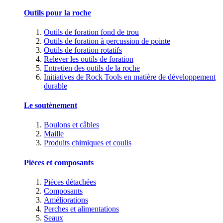
Outils pour la roche
Outils de foration fond de trou
Outils de foration à percussion de pointe
Outils de foration rotatifs
Relever les outils de foration
Entretien des outils de la roche
Initiatives de Rock Tools en matière de développement
durable
Le soutènement
Boulons et câbles
Maille
Produits chimiques et coulis
Pièces et composants
Pièces détachées
Composants
Améliorations
Perches et alimentations
Seaux