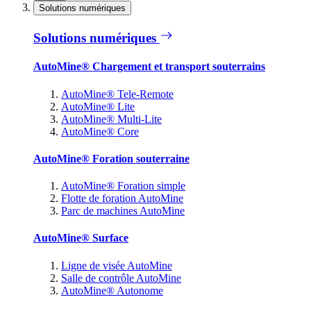
Solutions numériques
Solutions numériques
AutoMine® Chargement et transport souterrains
AutoMine® Tele-Remote
AutoMine® Lite
AutoMine® Multi-Lite
AutoMine® Core
AutoMine® Foration souterraine
AutoMine® Foration simple
Flotte de foration AutoMine
Parc de machines AutoMine
AutoMine® Surface
Ligne de visée AutoMine
Salle de contrôle AutoMine
AutoMine® Autonome