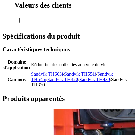
Valeurs des clients
Spécifications du produit
Caractéristiques techniques
Domaine
Réduction des coûts liés au cycle de vie
d'application
Sandvik TH663i
/
Sandvik TH551i
/
Sandvik
Camions
TH545i
/
Sandvik TH320
/
Sandvik TH430
/Sandvik
TH330
Produits apparentés