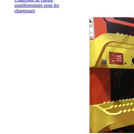
supplémentaire pour les
chargeuses