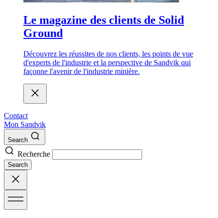
Le magazine des clients de Solid
Ground
Découvrez les réussites de nos clients, les points de vue
d'experts de l'industrie et la perspective de Sandvik qui
façonne l'avenir de l'industrie minière.
Contact
Mon Sandvik
Search
Recherche
Search