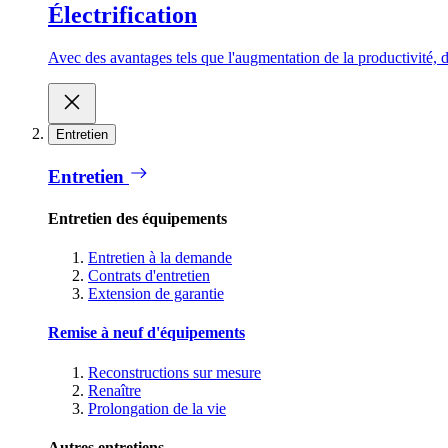
Électrification
Avec des avantages tels que l'augmentation de la productivité, d
Entretien
Entretien
Entretien des équipements
Entretien à la demande
Contrats d'entretien
Extension de garantie
Remise à neuf d'équipements
Reconstructions sur mesure
Renaître
Prolongation de la vie
Autres entretiens