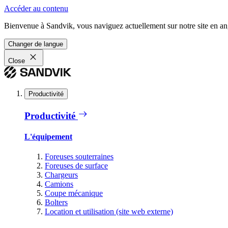
Accéder au contenu
Bienvenue à Sandvik, vous naviguez actuellement sur notre site en ang
Changer de langue
Close
Productivité
Productivité
L'équipement
Foreuses souterraines
Foreuses de surface
Chargeurs
Camions
Coupe mécanique
Bolters
Location et utilisation (site web externe)