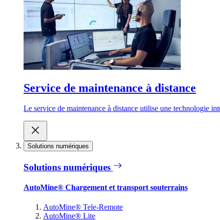
Service de maintenance à distance
Le service de maintenance à distance utilise une technologie inte
Solutions numériques
Solutions numériques
AutoMine® Chargement et transport souterrains
AutoMine® Tele-Remote
AutoMine® Lite