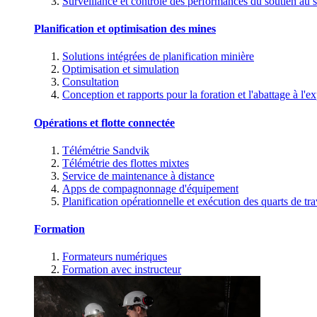
Surveillance et contrôle des performances du soutien au s
Planification et optimisation des mines
Solutions intégrées de planification minière
Optimisation et simulation
Consultation
Conception et rapports pour la foration et l'abattage à l'ex
Opérations et flotte connectée
Télémétrie Sandvik
Télémétrie des flottes mixtes
Service de maintenance à distance
Apps de compagnonnage d'équipement
Planification opérationnelle et exécution des quarts de tra
Formation
Formateurs numériques
Formation avec instructeur