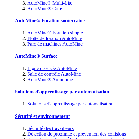
AutoMine® Multi-Lite
AutoMine® Core
AutoMine® Foration souterraine
AutoMine® Foration simple
Flotte de foration AutoMine
Parc de machines AutoMine
AutoMine® Surface
Ligne de visée AutoMine
Salle de contrôle AutoMine
AutoMine® Autonome
Solutions d'apprentissage par automatisation
Solutions d'apprentissage par automatisation
Sécurité et environnement
Sécurité des travailleurs
Détection de proximité et prévention des collisions