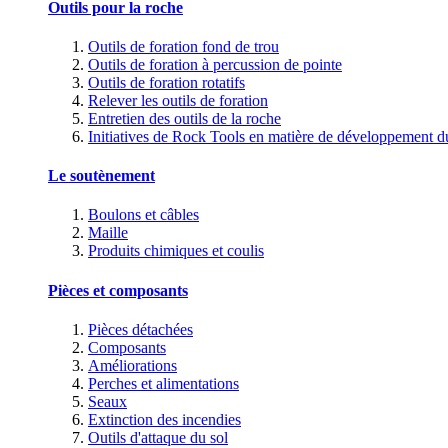
Outils pour la roche
Outils de foration fond de trou
Outils de foration à percussion de pointe
Outils de foration rotatifs
Relever les outils de foration
Entretien des outils de la roche
Initiatives de Rock Tools en matière de développement d
Le soutènement
Boulons et câbles
Maille
Produits chimiques et coulis
Pièces et composants
Pièces détachées
Composants
Améliorations
Perches et alimentations
Seaux
Extinction des incendies
Outils d'attaque du sol