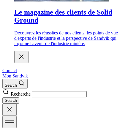
Le magazine des clients de Solid
Ground
Découvrez les réussites de nos clients, les points de vue
d'experts de l'industrie et la perspective de Sandvik qui
façonne l'avenir de l'industrie minière.
Contact
Mon Sandvik
Search
Recherche
Search