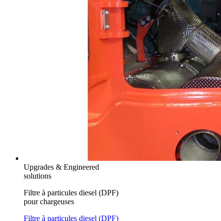
Upgrades & Engineered
solutions
Filtre à particules diesel (DPF)
pour chargeuses
Filtre à particules diesel (DPF)