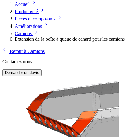
Accueil
Productivité
Pièces et composants
Améliorations
Camions
Extension de la boîte à queue de canard pour les camions
Retour à Camions
Contactez nous
Demander un devis