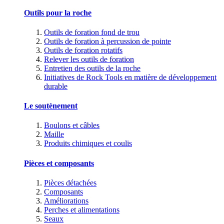
Outils pour la roche
Outils de foration fond de trou
Outils de foration à percussion de pointe
Outils de foration rotatifs
Relever les outils de foration
Entretien des outils de la roche
Initiatives de Rock Tools en matière de développement
durable
Le soutènement
Boulons et câbles
Maille
Produits chimiques et coulis
Pièces et composants
Pièces détachées
Composants
Améliorations
Perches et alimentations
Seaux