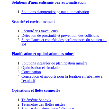
Solutions d'apprentissage par automatisation
Solutions d'apprentissage par automatisation
Sécurité et environnement
Sécurité des travailleurs
Détection de proximité et prévention des collisions
Surveillance et contrôle des performances du soutien au
sol
Planification et optimisation des mines
Solutions intégrées de planification minière
Optimisation et simulation
Consultation
Conception et rapports pour la foration et l'abattage à
l'explosif
Opérations et flotte connectée
Télémétrie Sandvik
Télémétrie des flottes mixtes
Service de maintenance à distance