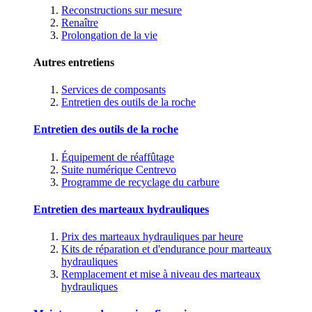
Reconstructions sur mesure
Renaître
Prolongation de la vie
Autres entretiens
Services de composants
Entretien des outils de la roche
Entretien des outils de la roche
Équipement de réaffûtage
Suite numérique Centrevo
Programme de recyclage du carbure
Entretien des marteaux hydrauliques
Prix des marteaux hydrauliques par heure
Kits de réparation et d'endurance pour marteaux
hydrauliques
Remplacement et mise à niveau des marteaux
hydrauliques