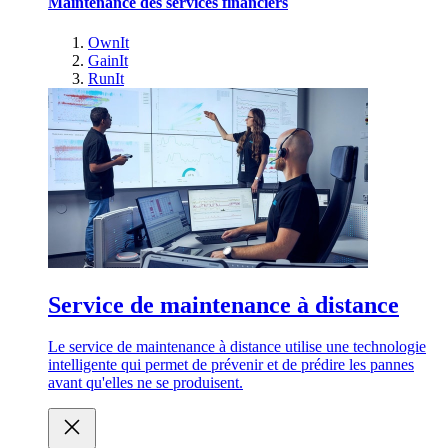
Maintenance des services financiers
OwnIt
GainIt
RunIt
Service de maintenance à distance
Le service de maintenance à distance utilise une technologie
intelligente qui permet de prévenir et de prédire les pannes
avant qu'elles ne se produisent.