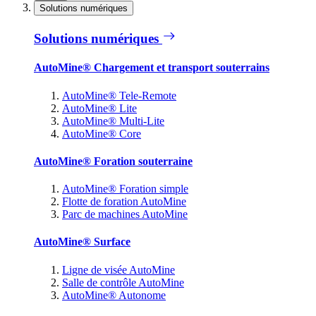
Solutions numériques
Solutions numériques
AutoMine® Chargement et transport souterrains
AutoMine® Tele-Remote
AutoMine® Lite
AutoMine® Multi-Lite
AutoMine® Core
AutoMine® Foration souterraine
AutoMine® Foration simple
Flotte de foration AutoMine
Parc de machines AutoMine
AutoMine® Surface
Ligne de visée AutoMine
Salle de contrôle AutoMine
AutoMine® Autonome