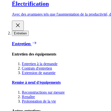
Électrification
Avec des avantages tels que l'augmentation de la productivité, d
Entretien
Entretien
Entretien des équipements
Entretien à la demande
Contrats d'entretien
Extension de garantie
Remise à neuf d'équipements
Reconstructions sur mesure
Renaître
Prolongation de la vie
Autres entretiens