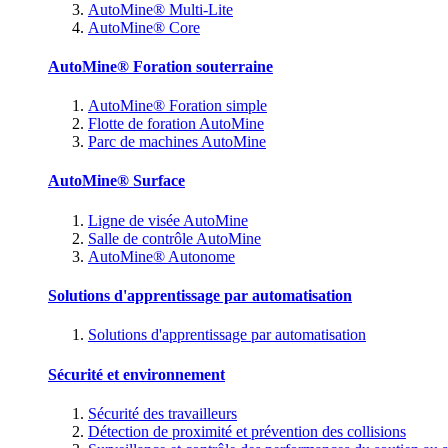
AutoMine® Multi-Lite
AutoMine® Core
AutoMine® Foration souterraine
AutoMine® Foration simple
Flotte de foration AutoMine
Parc de machines AutoMine
AutoMine® Surface
Ligne de visée AutoMine
Salle de contrôle AutoMine
AutoMine® Autonome
Solutions d'apprentissage par automatisation
Solutions d'apprentissage par automatisation
Sécurité et environnement
Sécurité des travailleurs
Détection de proximité et prévention des collisions