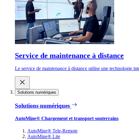
Service de maintenance à distance
Le service de maintenance à distance utilise une technologie inte
Solutions numériques
Solutions numériques
AutoMine® Chargement et transport souterrains
AutoMine® Tele-Remote
AutoMine® Lite