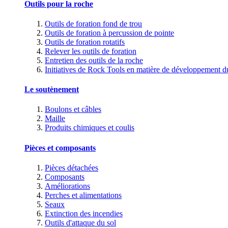
Outils pour la roche
Outils de foration fond de trou
Outils de foration à percussion de pointe
Outils de foration rotatifs
Relever les outils de foration
Entretien des outils de la roche
Initiatives de Rock Tools en matière de développement d
Le soutènement
Boulons et câbles
Maille
Produits chimiques et coulis
Pièces et composants
Pièces détachées
Composants
Améliorations
Perches et alimentations
Seaux
Extinction des incendies
Outils d'attaque du sol