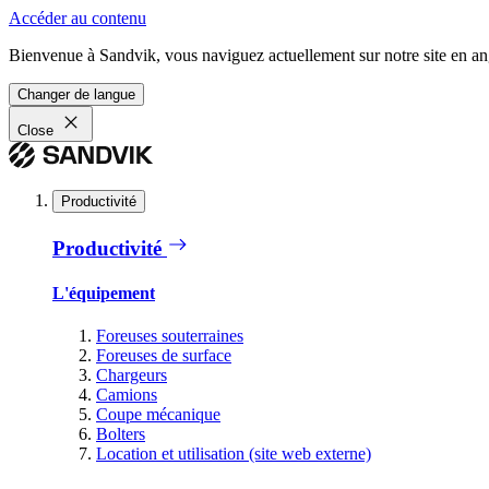
Accéder au contenu
Bienvenue à Sandvik, vous naviguez actuellement sur notre site en ang
Changer de langue
Close
Productivité
Productivité
L'équipement
Foreuses souterraines
Foreuses de surface
Chargeurs
Camions
Coupe mécanique
Bolters
Location et utilisation (site web externe)