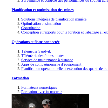
Surveillance et contrôle des performances du soutien au s
Planification et optimisation des mines
Solutions intégrées de planification minière
Optimisation et simulation
Consultation
Conception et rapports pour la foration et l'abattage à l'ex
Opérations et flotte connectée
Télémétrie Sandvik
Télémétrie des flottes mixtes
Service de maintenance à distance
Apps de compagnonnage d'équipement
Planification opérationnelle et exécution des quarts de tra
Formation
Formateurs numériques
Formation avec instructeur