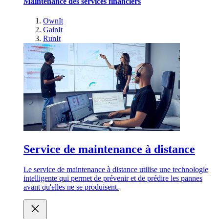
Maintenance des services financiers
OwnIt
GainIt
RunIt
Service de maintenance à distance
Le service de maintenance à distance utilise une technologie
intelligente qui permet de prévenir et de prédire les pannes
avant qu'elles ne se produisent.