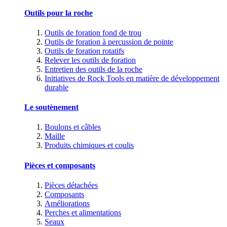
Outils pour la roche
Outils de foration fond de trou
Outils de foration à percussion de pointe
Outils de foration rotatifs
Relever les outils de foration
Entretien des outils de la roche
Initiatives de Rock Tools en matière de développement
durable
Le soutènement
Boulons et câbles
Maille
Produits chimiques et coulis
Pièces et composants
Pièces détachées
Composants
Améliorations
Perches et alimentations
Seaux