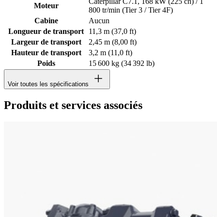
Caterpillar C7.1, 168 kW (225 ch) / 1
Moteur
800 tr/min (Tier 3 / Tier 4F)
Cabine
Aucun
Longueur de transport
11,3 m (37,0 ft)
Largeur de transport
2,45 m (8,00 ft)
Hauteur de transport
3,2 m (11,0 ft)
Poids
15 600 kg (34 392 lb)
Voir toutes les spécifications
Produits et services associés