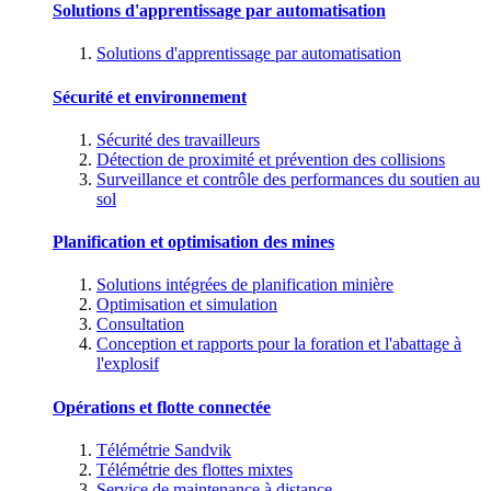
Solutions d'apprentissage par automatisation
Solutions d'apprentissage par automatisation
Sécurité et environnement
Sécurité des travailleurs
Détection de proximité et prévention des collisions
Surveillance et contrôle des performances du soutien au
sol
Planification et optimisation des mines
Solutions intégrées de planification minière
Optimisation et simulation
Consultation
Conception et rapports pour la foration et l'abattage à
l'explosif
Opérations et flotte connectée
Télémétrie Sandvik
Télémétrie des flottes mixtes
Service de maintenance à distance