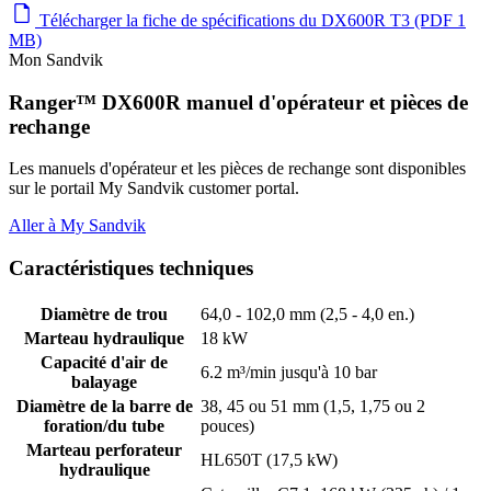
Télécharger la fiche de spécifications du DX600R T3 (PDF 1
MB)
Mon Sandvik
Ranger™ DX600R manuel d'opérateur et pièces de
rechange
Les manuels d'opérateur et les pièces de rechange sont disponibles
sur le portail My Sandvik customer portal.
Aller à My Sandvik
Caractéristiques techniques
Diamètre de trou
64,0 - 102,0 mm (2,5 - 4,0 en.)
Marteau hydraulique
18 kW
Capacité d'air de
6.2 m³/min jusqu'à 10 bar
balayage
Diamètre de la barre de
38, 45 ou 51 mm (1,5, 1,75 ou 2
foration/du tube
pouces)
Marteau perforateur
HL650T (17,5 kW)
hydraulique