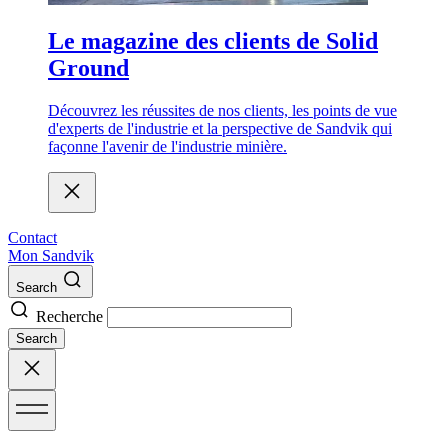
Le magazine des clients de Solid
Ground
Découvrez les réussites de nos clients, les points de vue
d'experts de l'industrie et la perspective de Sandvik qui
façonne l'avenir de l'industrie minière.
Contact
Mon Sandvik
Search
Recherche
Search