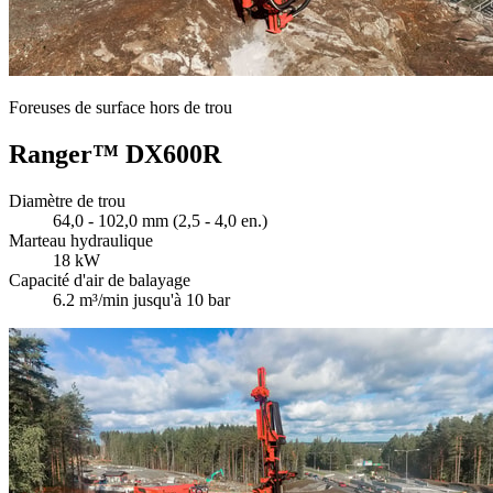
Foreuses de surface hors de trou
Ranger™ DX600R
Diamètre de trou
64,0 - 102,0 mm (2,5 - 4,0 en.)
Marteau hydraulique
18 kW
Capacité d'air de balayage
6.2 m³/min jusqu'à 10 bar