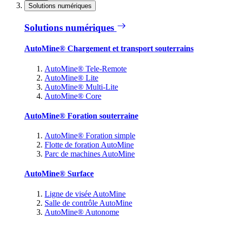
Solutions numériques
Solutions numériques
AutoMine® Chargement et transport souterrains
AutoMine® Tele-Remote
AutoMine® Lite
AutoMine® Multi-Lite
AutoMine® Core
AutoMine® Foration souterraine
AutoMine® Foration simple
Flotte de foration AutoMine
Parc de machines AutoMine
AutoMine® Surface
Ligne de visée AutoMine
Salle de contrôle AutoMine
AutoMine® Autonome