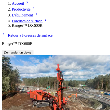
Accueil
Productivité
L'équipement
Foreuses de surface
Ranger™ DX600R
Retour à Foreuses de surface
Ranger™ DX600R
Demander un devis