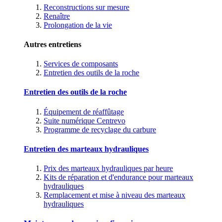
Reconstructions sur mesure
Renaître
Prolongation de la vie
Autres entretiens
Services de composants
Entretien des outils de la roche
Entretien des outils de la roche
Équipement de réaffûtage
Suite numérique Centrevo
Programme de recyclage du carbure
Entretien des marteaux hydrauliques
Prix des marteaux hydrauliques par heure
Kits de réparation et d'endurance pour marteaux
hydrauliques
Remplacement et mise à niveau des marteaux
hydrauliques