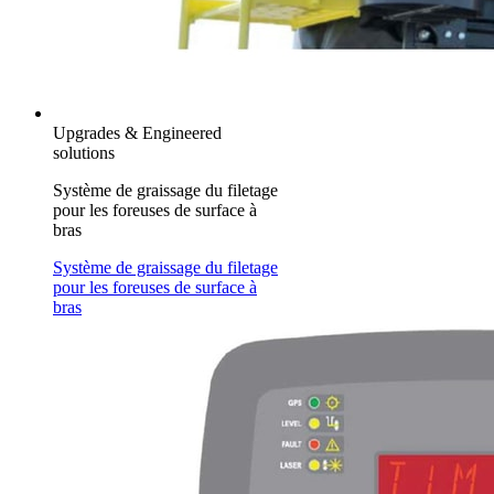
Upgrades & Engineered
solutions
Système de graissage du filetage
pour les foreuses de surface à
bras
Système de graissage du filetage
pour les foreuses de surface à
bras