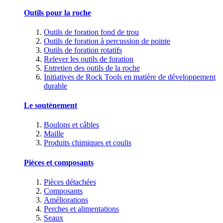
Outils pour la roche
Outils de foration fond de trou
Outils de foration à percussion de pointe
Outils de foration rotatifs
Relever les outils de foration
Entretien des outils de la roche
Initiatives de Rock Tools en matière de développement
durable
Le soutènement
Boulons et câbles
Maille
Produits chimiques et coulis
Pièces et composants
Pièces détachées
Composants
Améliorations
Perches et alimentations
Seaux