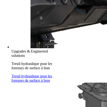
Upgrades & Engineered
solutions
Treuil hydraulique pour les
foreuses de surface à bras
Treuil hydraulique pour les
foreuses de surface à bras