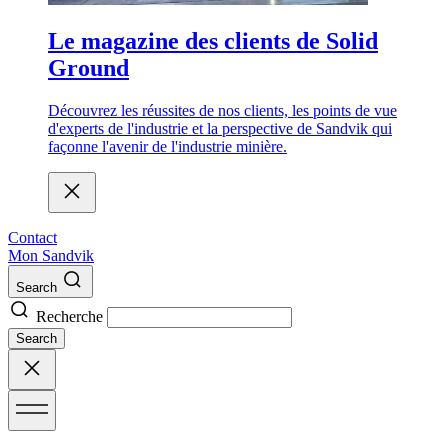
Le magazine des clients de Solid
Ground
Découvrez les réussites de nos clients, les points de vue
d'experts de l'industrie et la perspective de Sandvik qui
façonne l'avenir de l'industrie minière.
Contact
Mon Sandvik
Search
Recherche
Search