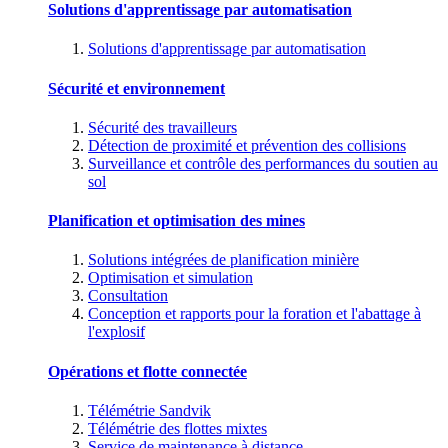
Solutions d'apprentissage par automatisation
Solutions d'apprentissage par automatisation
Sécurité et environnement
Sécurité des travailleurs
Détection de proximité et prévention des collisions
Surveillance et contrôle des performances du soutien au
sol
Planification et optimisation des mines
Solutions intégrées de planification minière
Optimisation et simulation
Consultation
Conception et rapports pour la foration et l'abattage à
l'explosif
Opérations et flotte connectée
Télémétrie Sandvik
Télémétrie des flottes mixtes
Service de maintenance à distance