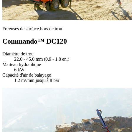
Foreuses de surface hors de trou
Commando™ DC120
Diamètre de trou
22,0 - 45,0 mm (0,9 - 1,8 en.)
Marteau hydraulique
6 kW
Capacité d'air de balayage
1.2 m³/min jusqu'à 8 bar