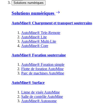
Solutions numériques
Solutions numériques
AutoMine® Chargement et transport souterrains
AutoMine® Tele-Remote
AutoMine® Lite
AutoMine® Multi-Lite
AutoMine® Core
AutoMine® Foration souterraine
AutoMine® Foration simple
Flotte de foration AutoMine
Parc de machines AutoMine
AutoMine® Surface
Ligne de visée AutoMine
Salle de contrôle AutoMine
AutoMine® Autonome