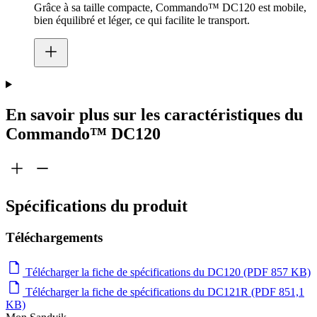
Grâce à sa taille compacte, Commando™ DC120 est mobile,
bien équilibré et léger, ce qui facilite le transport.
En savoir plus sur les caractéristiques du
Commando™ DC120
Spécifications du produit
Téléchargements
Télécharger la fiche de spécifications du DC120 (PDF 857 KB)
Télécharger la fiche de spécifications du DC121R (PDF 851,1
KB)