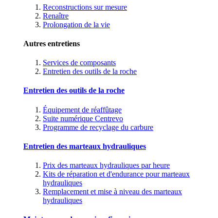
Reconstructions sur mesure
Renaître
Prolongation de la vie
Autres entretiens
Services de composants
Entretien des outils de la roche
Entretien des outils de la roche
Équipement de réaffûtage
Suite numérique Centrevo
Programme de recyclage du carbure
Entretien des marteaux hydrauliques
Prix des marteaux hydrauliques par heure
Kits de réparation et d'endurance pour marteaux
hydrauliques
Remplacement et mise à niveau des marteaux
hydrauliques