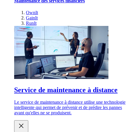
Maintenance des services financiers
OwnIt
GainIt
RunIt
Service de maintenance à distance
Le service de maintenance à distance utilise une technologie
intelligente qui permet de prévenir et de prédire les pannes
avant qu'elles ne se produisent.