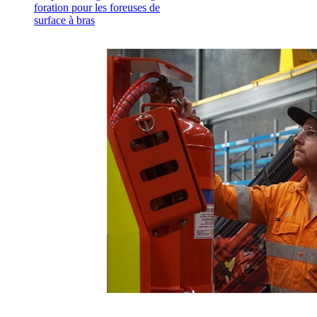
foration pour les foreuses de
surface à bras