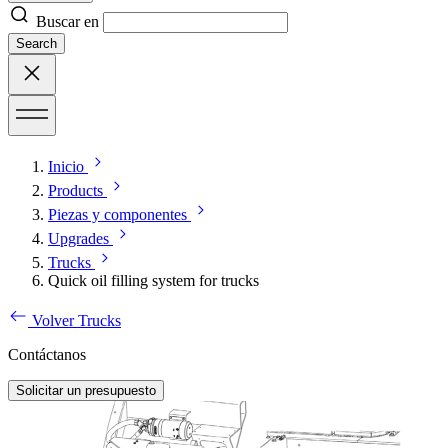
Buscar en
Search
Inicio
Products
Piezas y componentes
Upgrades
Trucks
Quick oil filling system for trucks
Volver Trucks
Contáctanos
Solicitar un presupuesto