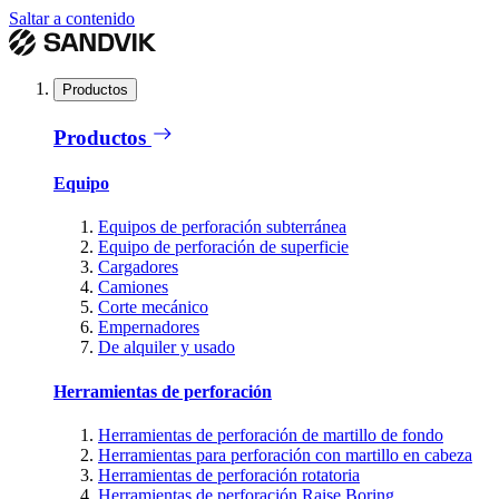
Saltar a contenido
Productos
Productos
Equipo
Equipos de perforación subterránea
Equipo de perforación de superficie
Cargadores
Camiones
Corte mecánico
Empernadores
De alquiler y usado
Herramientas de perforación
Herramientas de perforación de martillo de fondo
Herramientas para perforación con martillo en cabeza
Herramientas de perforación rotatoria
Herramientas de perforación Raise Boring