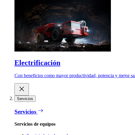
Electrificación
Con beneficios como mayor productividad, potencia y mejor salu
Servicios
Servicios
Servicios de equipos