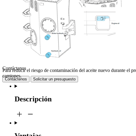
Contáctanos
Para reducir el riesgo de contaminación del aceite nuevo durante el pr
camiones.
Contáctenos
Solicitar un presupuesto
Descripción
Ventajas