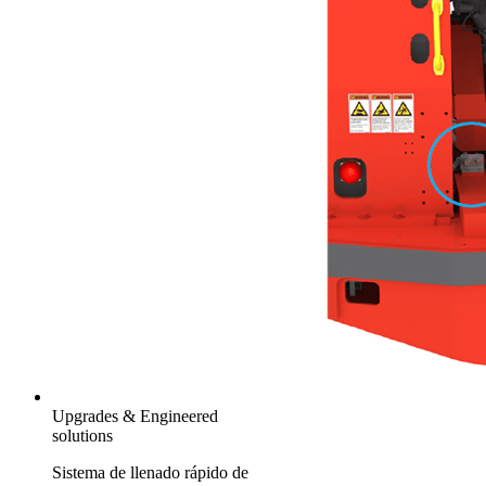
Upgrades & Engineered
solutions
Sistema de llenado rápido de