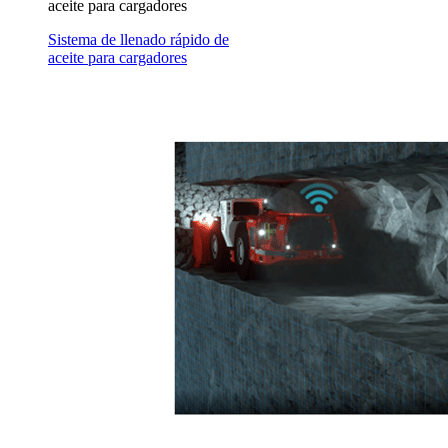
aceite para cargadores
Sistema de llenado rápido de
aceite para cargadores