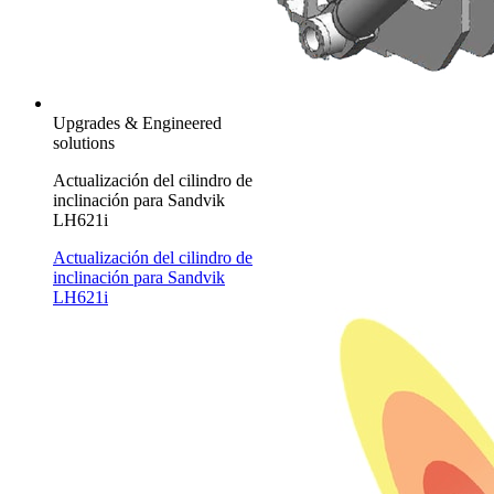
Upgrades & Engineered
solutions
Actualización del cilindro de
inclinación para Sandvik
LH621i
Actualización del cilindro de
inclinación para Sandvik
LH621i