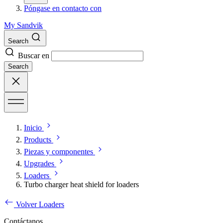
Póngase en contacto con
My Sandvik
Search
Buscar en
Search
Inicio
Products
Piezas y componentes
Upgrades
Loaders
Turbo charger heat shield for loaders
Volver Loaders
Contáctanos