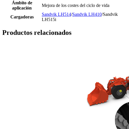
Ámbito de
Mejora de los costes del ciclo de vida
aplicación
Sandvik LH514
/
Sandvik LH410
/Sandvik
Cargadoras
LH515i
Productos relacionados