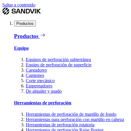
Saltar a contenido
Productos
Productos
Equipo
Equipos de perforación subterránea
Equipo de perforación de superficie
Cargadores
Camiones
Corte mecánico
Empernadores
De alquiler y usado
Herramientas de perforación
Herramientas de perforación de martillo de fondo
Herramientas para perforación con martillo en cabeza
Herramientas de perforación rotatoria
Herramientas de perforación Raise Boring