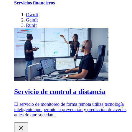
Servicios financieros
OwnIt
GainIt
RunIt
Servicio de control a distancia
El servicio de monitoreo de forma remota utiliza tecnología
inteligente que permite la prevención y predicción de averías
antes de que sucedan.