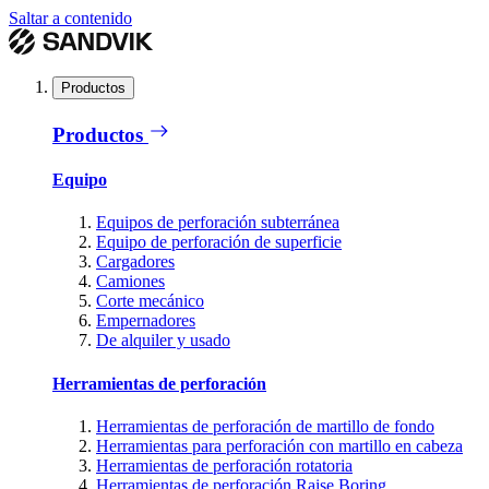
Saltar a contenido
Productos
Productos
Equipo
Equipos de perforación subterránea
Equipo de perforación de superficie
Cargadores
Camiones
Corte mecánico
Empernadores
De alquiler y usado
Herramientas de perforación
Herramientas de perforación de martillo de fondo
Herramientas para perforación con martillo en cabeza
Herramientas de perforación rotatoria
Herramientas de perforación Raise Boring