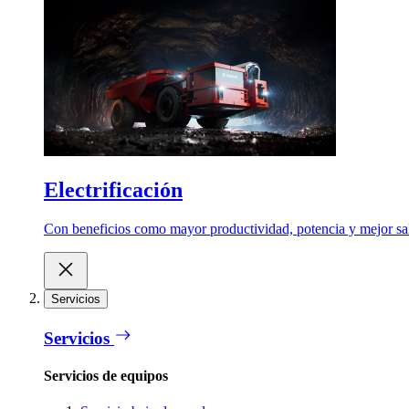
Electrificación
Con beneficios como mayor productividad, potencia y mejor salu
Servicios
Servicios
Servicios de equipos