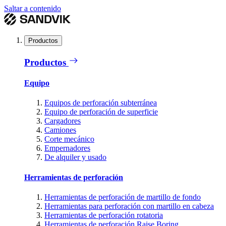
Saltar a contenido
Productos
Productos
Equipo
Equipos de perforación subterránea
Equipo de perforación de superficie
Cargadores
Camiones
Corte mecánico
Empernadores
De alquiler y usado
Herramientas de perforación
Herramientas de perforación de martillo de fondo
Herramientas para perforación con martillo en cabeza
Herramientas de perforación rotatoria
Herramientas de perforación Raise Boring