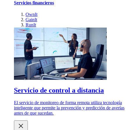
Servicios financieros
OwnIt
GainIt
RunIt
Servicio de control a distancia
El servicio de monitoreo de forma remota utiliza tecnología
inteligente que permite la prevención y predicción de averías
antes de que sucedan.