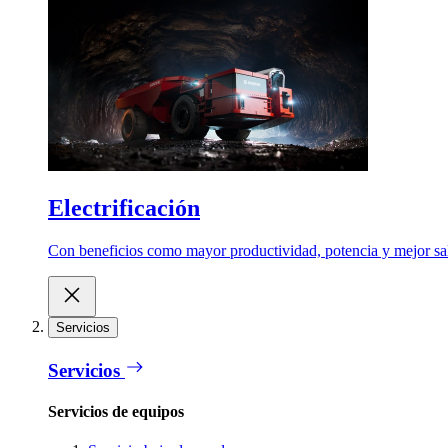
Electrificación
Con beneficios como mayor productividad, potencia y mejor salu
Servicios
Servicios
Servicios de equipos