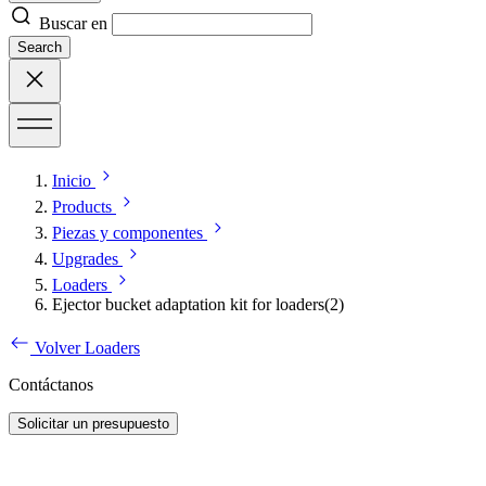
Buscar en
Search
Inicio
Products
Piezas y componentes
Upgrades
Loaders
Ejector bucket adaptation kit for loaders(2)
Volver Loaders
Contáctanos
Solicitar un presupuesto