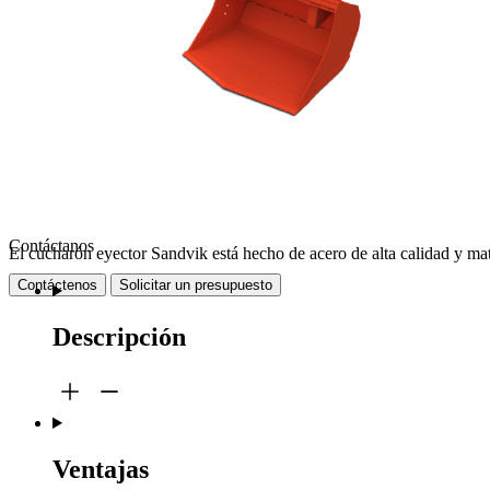
Contáctanos
El cucharón eyector Sandvik está hecho de acero de alta calidad y mat
Contáctenos
Solicitar un presupuesto
Descripción
Ventajas