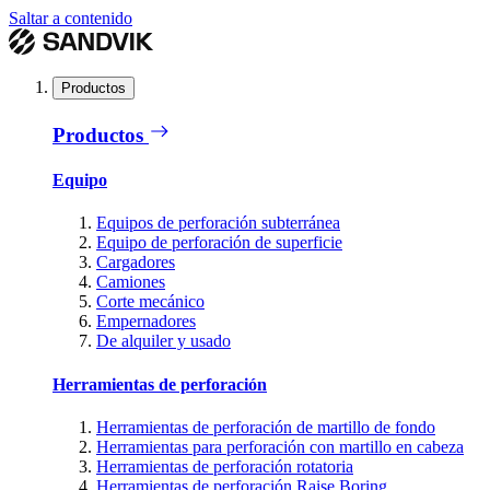
Saltar a contenido
Productos
Productos
Equipo
Equipos de perforación subterránea
Equipo de perforación de superficie
Cargadores
Camiones
Corte mecánico
Empernadores
De alquiler y usado
Herramientas de perforación
Herramientas de perforación de martillo de fondo
Herramientas para perforación con martillo en cabeza
Herramientas de perforación rotatoria
Herramientas de perforación Raise Boring