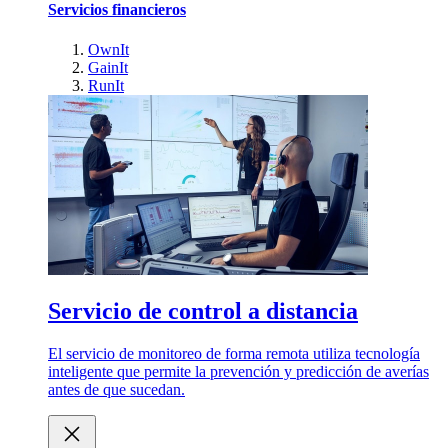
Servicios financieros
OwnIt
GainIt
RunIt
Servicio de control a distancia
El servicio de monitoreo de forma remota utiliza tecnología
inteligente que permite la prevención y predicción de averías
antes de que sucedan.