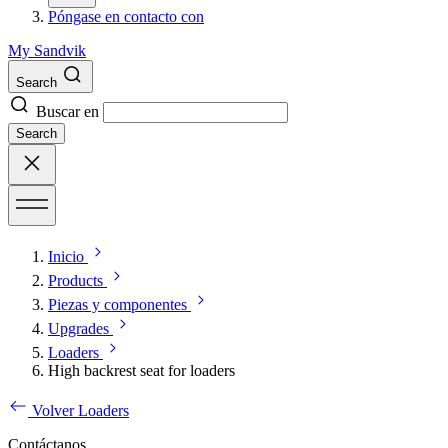
Póngase en contacto con
My Sandvik
Search
Buscar en
Search
Inicio
Products
Piezas y componentes
Upgrades
Loaders
High backrest seat for loaders
Volver Loaders
Contáctanos