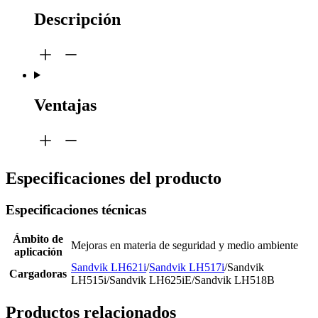
Descripción
Ventajas
Especificaciones del producto
Especificaciones técnicas
Ámbito de
Mejoras en materia de seguridad y medio ambiente
aplicación
Sandvik LH621i
/
Sandvik LH517i
/Sandvik
Cargadoras
LH515i/Sandvik LH625iE/Sandvik LH518B
Productos relacionados