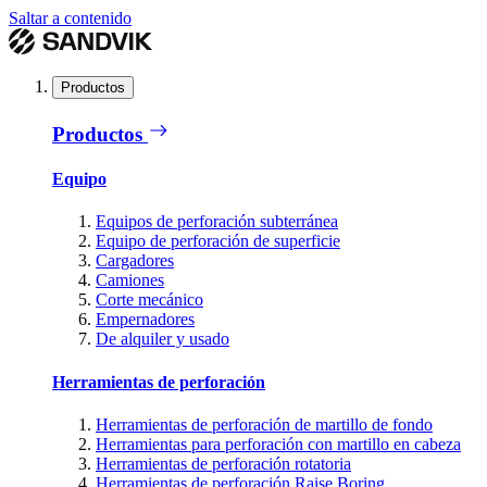
Saltar a contenido
Productos
Productos
Equipo
Equipos de perforación subterránea
Equipo de perforación de superficie
Cargadores
Camiones
Corte mecánico
Empernadores
De alquiler y usado
Herramientas de perforación
Herramientas de perforación de martillo de fondo
Herramientas para perforación con martillo en cabeza
Herramientas de perforación rotatoria
Herramientas de perforación Raise Boring