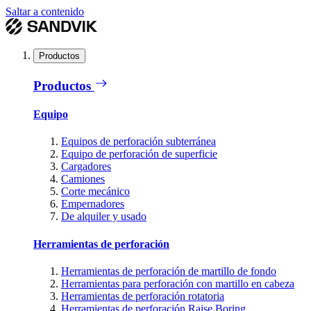
Saltar a contenido
Productos
Productos
Equipo
Equipos de perforación subterránea
Equipo de perforación de superficie
Cargadores
Camiones
Corte mecánico
Empernadores
De alquiler y usado
Herramientas de perforación
Herramientas de perforación de martillo de fondo
Herramientas para perforación con martillo en cabeza
Herramientas de perforación rotatoria
Herramientas de perforación Raise Boring