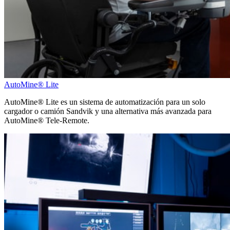
AutoMine® Lite
AutoMine® Lite es un sistema de automatización para un solo
cargador o camión Sandvik y una alternativa más avanzada para
AutoMine® Tele-Remote.