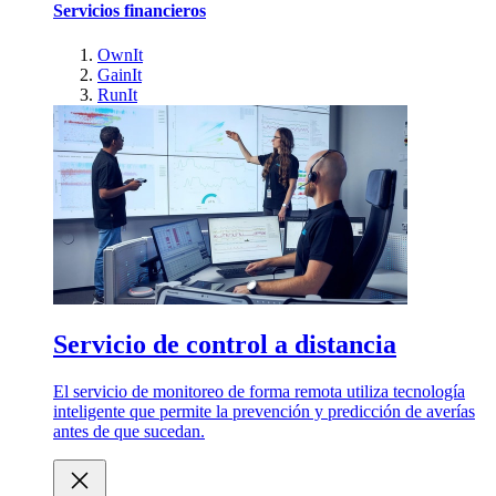
Servicios financieros
OwnIt
GainIt
RunIt
Servicio de control a distancia
El servicio de monitoreo de forma remota utiliza tecnología
inteligente que permite la prevención y predicción de averías
antes de que sucedan.