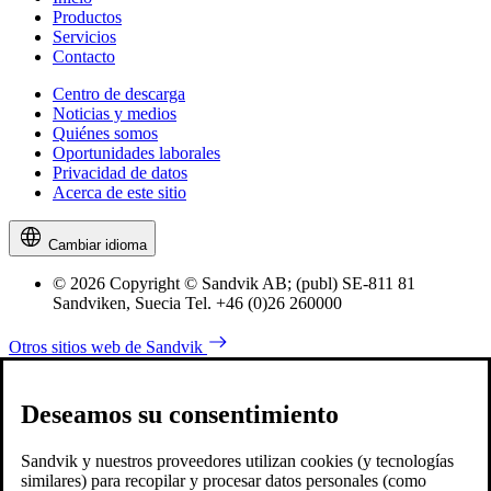
Productos
Servicios
Contacto
Centro de descarga
Noticias y medios
Quiénes somos
Oportunidades laborales
Privacidad de datos
Acerca de este sitio
Cambiar idioma
© 2026 Copyright © Sandvik AB; (publ) SE-811 81
Sandviken, Suecia Tel. +46 (0)26 260000
Otros sitios web de Sandvik
Deseamos su consentimiento
Sandvik y nuestros proveedores utilizan cookies (y tecnologías
similares) para recopilar y procesar datos personales (como