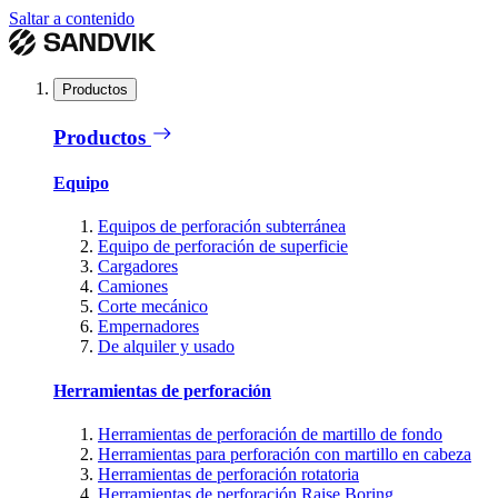
Saltar a contenido
Productos
Productos
Equipo
Equipos de perforación subterránea
Equipo de perforación de superficie
Cargadores
Camiones
Corte mecánico
Empernadores
De alquiler y usado
Herramientas de perforación
Herramientas de perforación de martillo de fondo
Herramientas para perforación con martillo en cabeza
Herramientas de perforación rotatoria
Herramientas de perforación Raise Boring