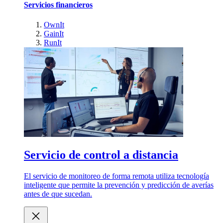
Servicios financieros
OwnIt
GainIt
RunIt
Servicio de control a distancia
El servicio de monitoreo de forma remota utiliza tecnología
inteligente que permite la prevención y predicción de averías
antes de que sucedan.