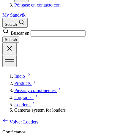
Póngase en contacto con
My Sandvik
Search
Buscar en
Search
Inicio
Products
Piezas y componentes
Upgrades
Loaders
Cameras system for loaders
Volver Loaders
Contáctanos