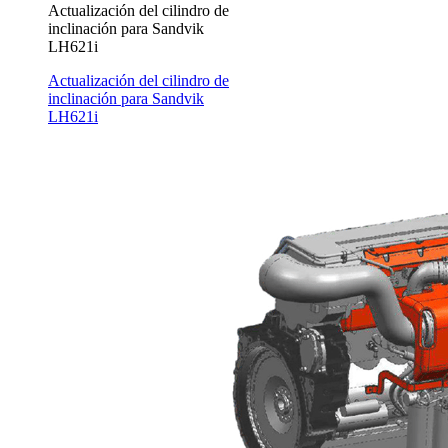
Actualización del cilindro de
inclinación para Sandvik
LH621i
Actualización del cilindro de
inclinación para Sandvik
LH621i