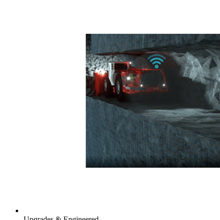
Upgrades & Engineered