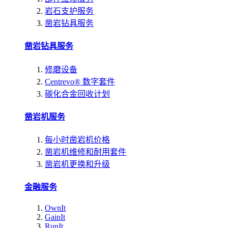
岩石支护服务
凿岩钻具服务
凿岩钻具服务
修磨设备
Centrevo® 数字套件
碳化合金回收计划
凿岩机服务
每小时凿岩机价格
凿岩机维修和耐用套件
凿岩机更换和升级
金融服务
OwnIt
GainIt
RunIt