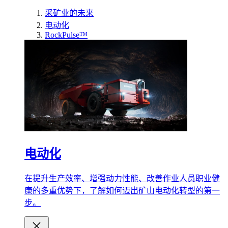
采矿业的未来
电动化
RockPulse™
电动化
在提升生产效率、增强动力性能、改善作业人员职业健
康的多重优势下，了解如何迈出矿山电动化转型的第一
步。