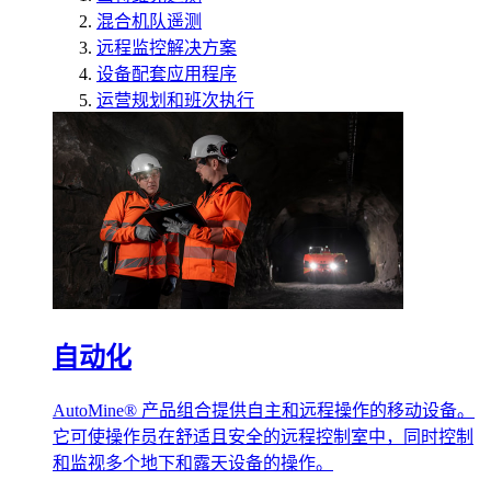
混合机队遥测
远程监控解决方案
设备配套应用程序
运营规划和班次执行
自动化
AutoMine® 产品组合提供自主和远程操作的移动设备。
它可使操作员在舒适且安全的远程控制室中，同时控制
和监视多个地下和露天设备的操作。