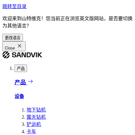
跳转至目录
欢迎来到山特维克！您当前正在浏览英文版网站，是否要切换
为其他语言？
更改语言
Close
产品
产品
设备
地下钻机
露天钻机
铲运机
卡车