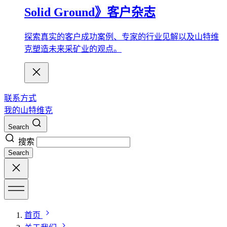
Solid Ground》客户杂志
探索真实的客户成功案例、专家的行业见解以及山特维
克塑造未来采矿业的观点。
联系方式
我的山特维克
Search
搜索
Search
首页