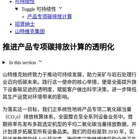
可持续性
Toggle 可持续性
产品专项碳排放计算
招贤纳士
山特维克集团
推进产品专项碳排放计算的透明化
In this section
山特维克始终致力于推动可持续发展，助力采矿与岩石处理行
业迈向低碳未来。践行这一使命的核心举措，便是全面提升旗
下设备碳足迹的透明度，赋能客户做出科学决策，进一步降低
其生产运营对环境带来的影响。
为落实这一目标，我们正系统性地将产品专项二氧化碳当量
（CO₂e）排放核算体系，全面整合至全系列设备业务中。首
期将率先发布多款选定机型的平均二氧化碳当量排放数据，并
计划逐步拓展至所有设备品类。我们的目标是到 2030 年，实