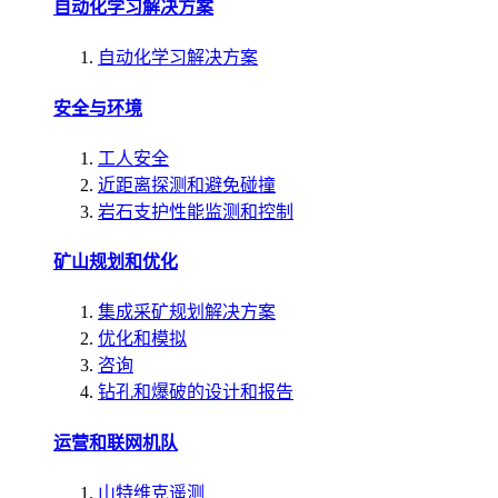
自动化学习解决方案
自动化学习解决方案
安全与环境
工人安全
近距离探测和避免碰撞
岩石支护性能监测和控制
矿山规划和优化
集成采矿规划解决方案
优化和模拟
咨询
钻孔和爆破的设计和报告
运营和联网机队
山特维克遥测