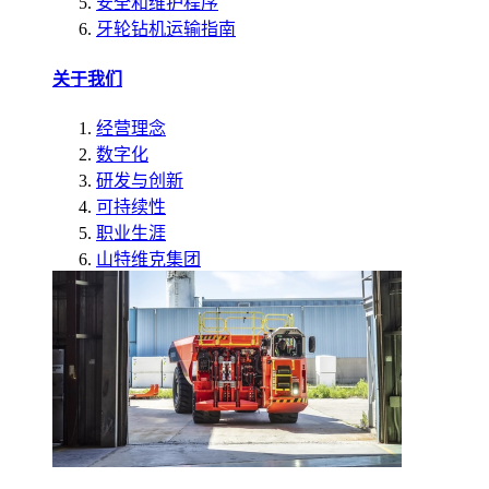
安全和维护程序
牙轮钻机运输指南
关于我们
经营理念
数字化
研发与创新
可持续性
职业生涯
山特维克集团