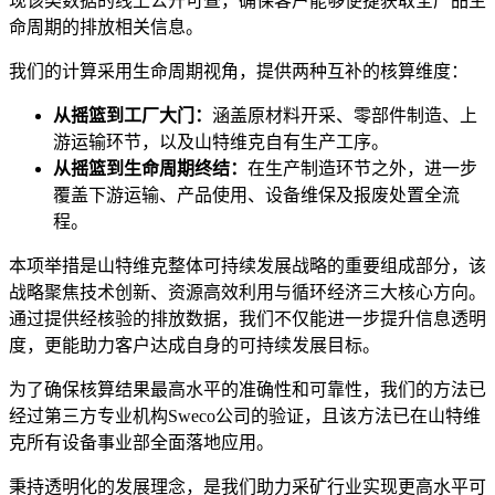
现该类数据的线上公开可查，确保客户能够便捷获取全产品生
命周期的排放相关信息。
我们的计算采用生命周期视角，提供两种互补的核算维度：
从摇篮到工厂大门：
涵盖原材料开采、零部件制造、上
游运输环节，以及山特维克自有生产工序。
从摇篮到生命周期终结：
在生产制造环节之外，进一步
覆盖下游运输、产品使用、设备维保及报废处置全流
程。
本项举措是山特维克整体可持续发展战略的重要组成部分，该
战略聚焦技术创新、资源高效利用与循环经济三大核心方向。
通过提供经核验的排放数据，我们不仅能进一步提升信息透明
度，更能助力客户达成自身的可持续发展目标。
为了确保核算结果最高水平的准确性和可靠性，我们的方法已
经过第三方专业机构Sweco公司的验证，且该方法已在山特维
克所有设备事业部全面落地应用。
秉持透明化的发展理念，是我们助力采矿行业实现更高水平可