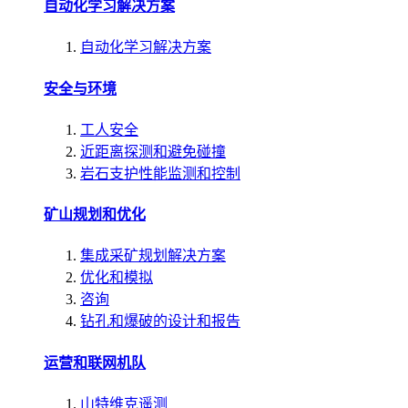
自动化学习解决方案
自动化学习解决方案
安全与环境
工人安全
近距离探测和避免碰撞
岩石支护性能监测和控制
矿山规划和优化
集成采矿规划解决方案
优化和模拟
咨询
钻孔和爆破的设计和报告
运营和联网机队
山特维克遥测