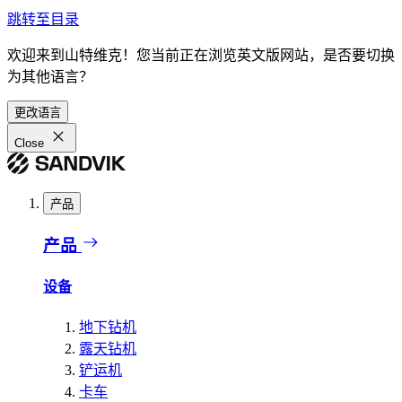
跳转至目录
欢迎来到山特维克！您当前正在浏览英文版网站，是否要切换
为其他语言？
更改语言
Close
产品
产品
设备
地下钻机
露天钻机
铲运机
卡车