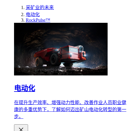
采矿业的未来
电动化
RockPulse™
电动化
在提升生产效率、增强动力性能、改善作业人员职业健
康的多重优势下，了解如何迈出矿山电动化转型的第一
步。