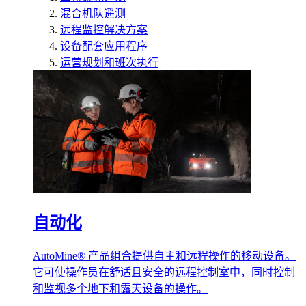
混合机队遥测
远程监控解决方案
设备配套应用程序
运营规划和班次执行
自动化
AutoMine® 产品组合提供自主和远程操作的移动设备。
它可使操作员在舒适且安全的远程控制室中，同时控制
和监视多个地下和露天设备的操作。