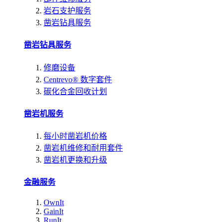
岩石支护服务
凿岩钻具服务
凿岩钻具服务
修磨设备
Centrevo® 数字套件
碳化合金回收计划
凿岩机服务
每小时凿岩机价格
凿岩机维修和耐用套件
凿岩机更换和升级
金融服务
OwnIt
GainIt
RunIt