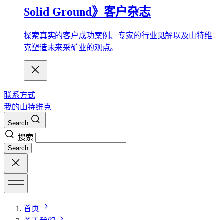
Solid Ground》客户杂志
探索真实的客户成功案例、专家的行业见解以及山特维
克塑造未来采矿业的观点。
联系方式
我的山特维克
Search
搜索
Search
首页