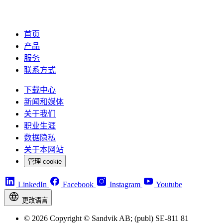
首页
产品
服务
联系方式
下载中心
新闻和媒体
关于我们
职业生涯
数据隐私
关于本网站
管理 cookie
LinkedIn
Facebook
Instagram
Youtube
更改语言
© 2026 Copyright © Sandvik AB; (publ) SE-811 81