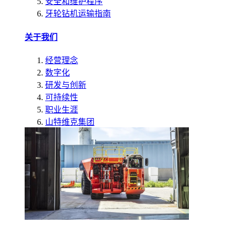
安全和维护程序
牙轮钻机运输指南
关于我们
经营理念
数字化
研发与创新
可持续性
职业生涯
山特维克集团