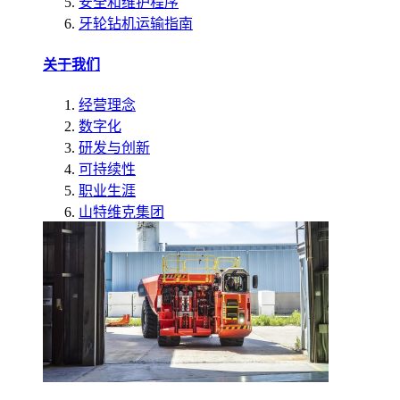
安全和维护程序
牙轮钻机运输指南
关于我们
经营理念
数字化
研发与创新
可持续性
职业生涯
山特维克集团