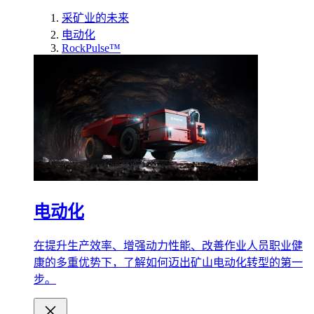
采矿业的未来
电动化
RockPulse™
电动化
在提升生产效率、增强动力性能、改善作业人员职业健
康的多重优势下，了解如何迈出矿山电动化转型的第一
步。