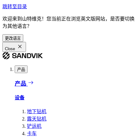
跳转至目录
欢迎来到山特维克！您当前正在浏览英文版网站，是否要切换
为其他语言？
更改语言
Close
产品
产品
设备
地下钻机
露天钻机
铲运机
卡车