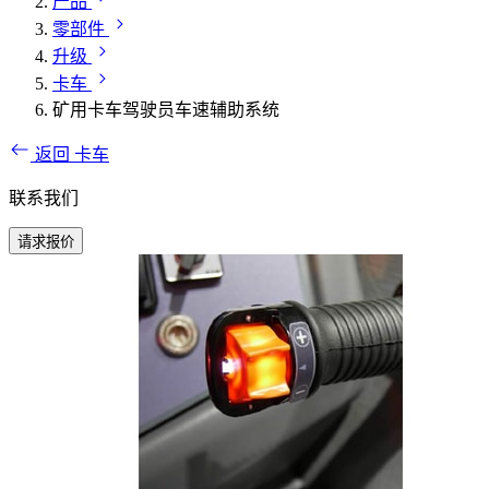
产品
零部件
升级
卡车
矿用卡车驾驶员车速辅助系统
返回 卡车
联系我们
请求报价