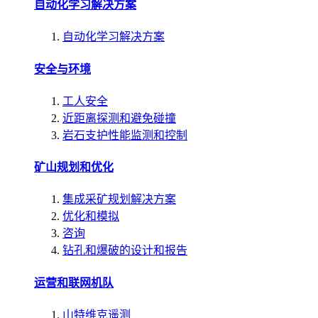
自动化学习解决方案
自动化学习解决方案
安全与环境
工人安全
近距离探测和避免碰撞
岩石支护性能监测和控制
矿山规划和优化
集成采矿规划解决方案
优化和模拟
咨询
钻孔和爆破的设计和报告
运营和联网机队
山特维克遥测