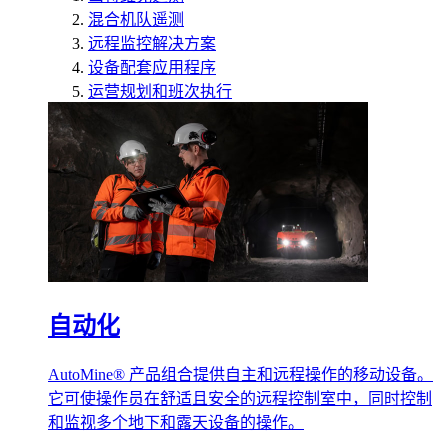
混合机队遥测
远程监控解决方案
设备配套应用程序
运营规划和班次执行
自动化
AutoMine® 产品组合提供自主和远程操作的移动设备。
它可使操作员在舒适且安全的远程控制室中，同时控制
和监视多个地下和露天设备的操作。