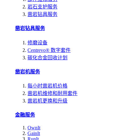
岩石支护服务
凿岩钻具服务
凿岩钻具服务
修磨设备
Centrevo® 数字套件
碳化合金回收计划
凿岩机服务
每小时凿岩机价格
凿岩机维修和耐用套件
凿岩机更换和升级
金融服务
OwnIt
GainIt
RunIt