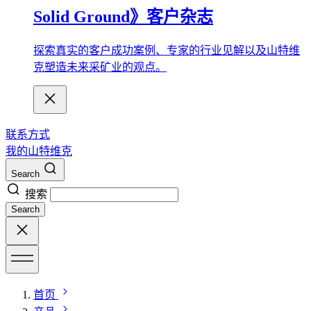
Solid Ground》客户杂志
探索真实的客户成功案例、专家的行业见解以及山特维
克塑造未来采矿业的观点。
联系方式
我的山特维克
Search
搜索
Search
首页