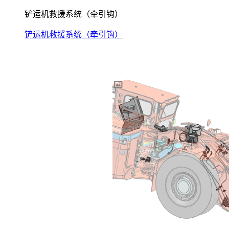
铲运机救援系统（牵引钩）
铲运机救援系统（牵引钩）