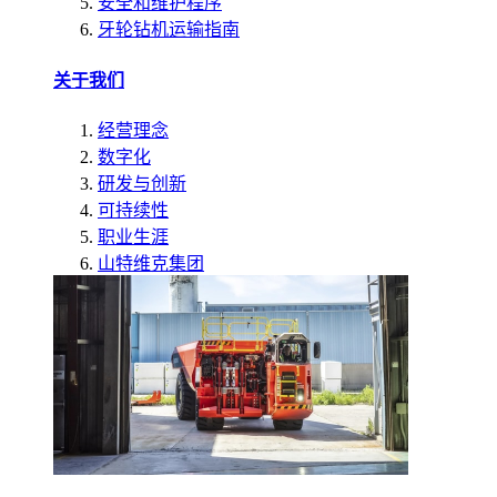
安全和维护程序
牙轮钻机运输指南
关于我们
经营理念
数字化
研发与创新
可持续性
职业生涯
山特维克集团