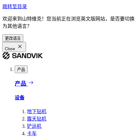
跳转至目录
欢迎来到山特维克！您当前正在浏览英文版网站，是否要切换
为其他语言？
更改语言
Close
产品
产品
设备
地下钻机
露天钻机
铲运机
卡车