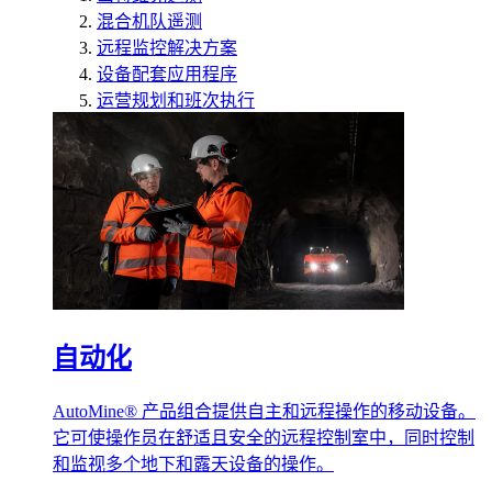
混合机队遥测
远程监控解决方案
设备配套应用程序
运营规划和班次执行
自动化
AutoMine® 产品组合提供自主和远程操作的移动设备。
它可使操作员在舒适且安全的远程控制室中，同时控制
和监视多个地下和露天设备的操作。