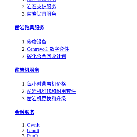
岩石支护服务
凿岩钻具服务
凿岩钻具服务
修磨设备
Centrevo® 数字套件
碳化合金回收计划
凿岩机服务
每小时凿岩机价格
凿岩机维修和耐用套件
凿岩机更换和升级
金融服务
OwnIt
GainIt
RunIt