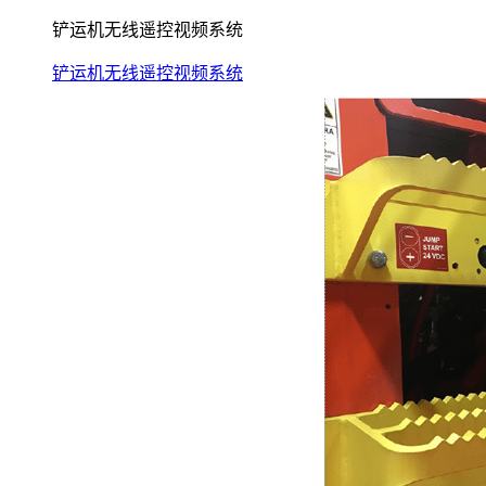
铲运机无线遥控视频系统
铲运机无线遥控视频系统