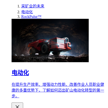
采矿业的未来
电动化
RockPulse™
电动化
在提升生产效率、增强动力性能、改善作业人员职业健
康的多重优势下，了解如何迈出矿山电动化转型的第一
步。