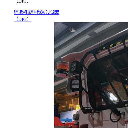
（DPF）
铲运机柴油微粒过滤器
（DPF）