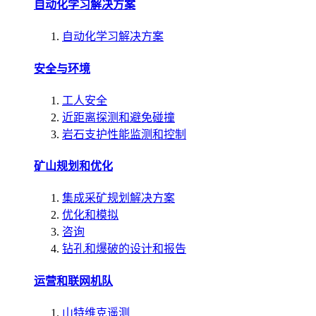
自动化学习解决方案
自动化学习解决方案
安全与环境
工人安全
近距离探测和避免碰撞
岩石支护性能监测和控制
矿山规划和优化
集成采矿规划解决方案
优化和模拟
咨询
钻孔和爆破的设计和报告
运营和联网机队
山特维克遥测