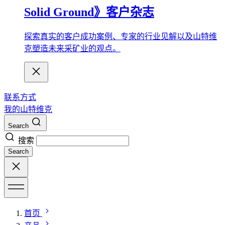
Solid Ground》客户杂志
探索真实的客户成功案例、专家的行业见解以及山特维
克塑造未来采矿业的观点。
联系方式
我的山特维克
Search
搜索
Search
首页