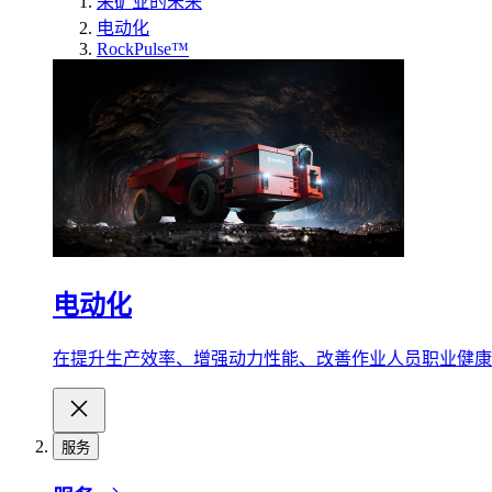
采矿业的未来
电动化
RockPulse™
电动化
在提升生产效率、增强动力性能、改善作业人员职业健康
服务