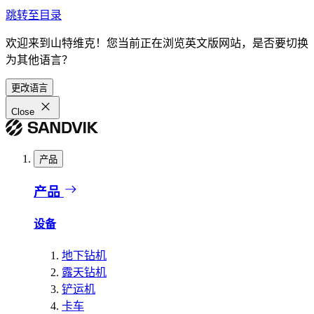
跳转至目录
欢迎来到山特维克！您当前正在浏览英文版网站，是否要切换
为其他语言？
更改语言
Close
产品
产品
设备
地下钻机
露天钻机
铲运机
卡车