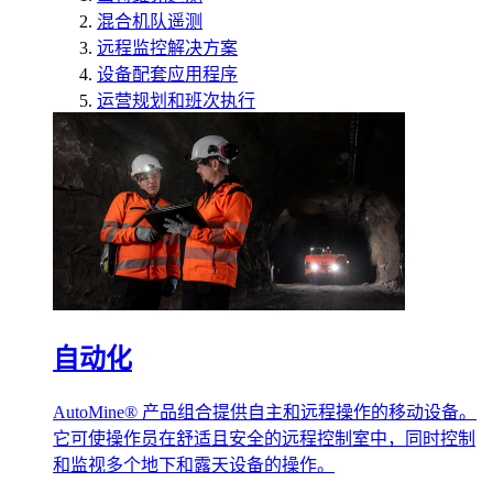
混合机队遥测
远程监控解决方案
设备配套应用程序
运营规划和班次执行
自动化
AutoMine® 产品组合提供自主和远程操作的移动设备。
它可使操作员在舒适且安全的远程控制室中，同时控制
和监视多个地下和露天设备的操作。