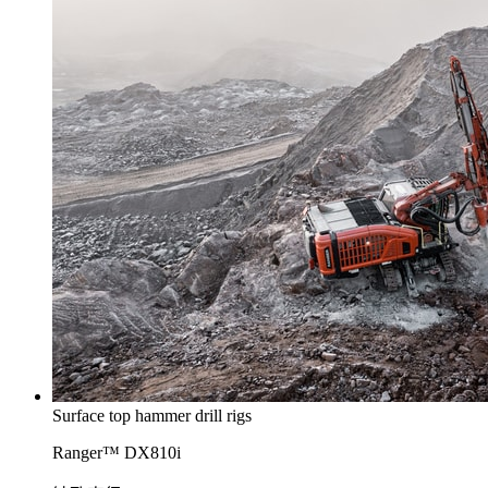
Surface top hammer drill rigs
Ranger™ DX810i