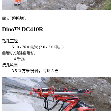
露天顶锤钻机
Dino™ DC410R
钻孔直径
51.0 - 76.0 毫米 (2.0 - 3.0 中。)
凿岩机/顶锤凿岩机
14 千瓦
洗孔风量
3.5 立方米/分钟，高达 8 巴