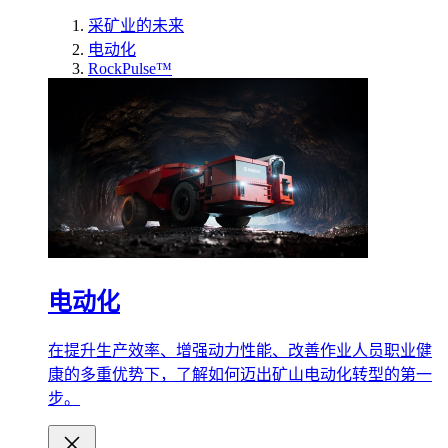
采矿业的未来
电动化
RockPulse™
电动化
在提升生产效率、增强动力性能、改善作业人员职业健
康的多重优势下，了解如何迈出矿山电动化转型的第一
步。