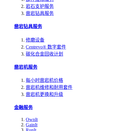
岩石支护服务
凿岩钻具服务
凿岩钻具服务
修磨设备
Centrevo® 数字套件
碳化合金回收计划
凿岩机服务
每小时凿岩机价格
凿岩机维修和耐用套件
凿岩机更换和升级
金融服务
OwnIt
GainIt
RunIt