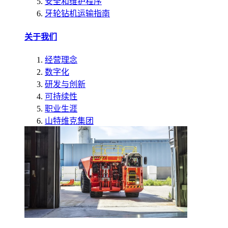
安全和维护程序
牙轮钻机运输指南
关于我们
经营理念
数字化
研发与创新
可持续性
职业生涯
山特维克集团