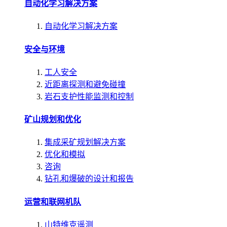
自动化学习解决方案
自动化学习解决方案
安全与环境
工人安全
近距离探测和避免碰撞
岩石支护性能监测和控制
矿山规划和优化
集成采矿规划解决方案
优化和模拟
咨询
钻孔和爆破的设计和报告
运营和联网机队
山特维克遥测