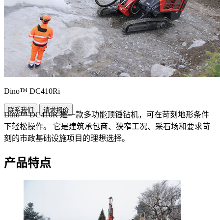
Dino™ DC410Ri
联系我们
请求报价
Dino™ DC410R 是一款多功能顶锤钻机，可在苛刻地形条件
下轻松操作。 它是建筑承包商、狭窄工况、采石场和要求苛
刻的市政基础设施项目的理想选择。
产品特点