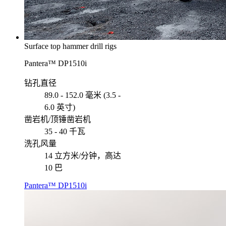
Surface top hammer drill rigs
Pantera™ DP1510i
钻孔直径
89.0 - 152.0 毫米 (3.5 -
6.0 英寸)
凿岩机/顶锤凿岩机
35 - 40 千瓦
洗孔风量
14 立方米/分钟，高达
10 巴
Pantera™ DP1510i