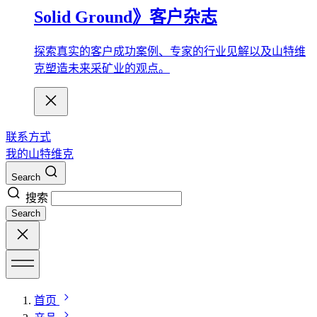
Solid Ground》客户杂志
探索真实的客户成功案例、专家的行业见解以及山特维
克塑造未来采矿业的观点。
联系方式
我的山特维克
Search
搜索
Search
首页