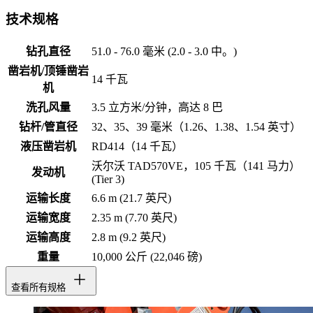
技术规格
钻孔直径
51.0 - 76.0 毫米 (2.0 - 3.0 中。)
凿岩机/顶锤凿岩
14 千瓦
机
洗孔风量
3.5 立方米/分钟，高达 8 巴
钻杆/管直径
32、35、39 毫米（1.26、1.38、1.54 英寸）
液压凿岩机
RD414（14 千瓦）
沃尔沃 TAD570VE，105 千瓦（141 马力）
发动机
(Tier 3)
运输长度
6.6 m (21.7 英尺)
运输宽度
2.35 m (7.70 英尺)
运输高度
2.8 m (9.2 英尺)
重量
10,000 公斤 (22,046 磅)
查看所有规格