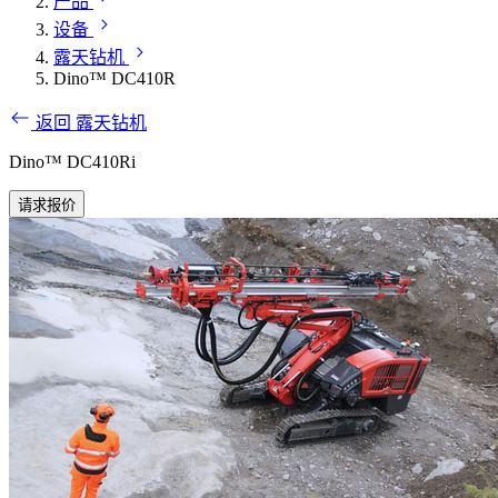
产品
设备
露天钻机
Dino™ DC410R
返回 露天钻机
Dino™ DC410Ri
请求报价