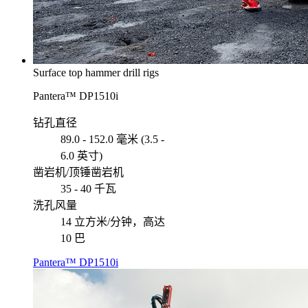
Surface top hammer drill rigs
Pantera™ DP1510i
钻孔直径
89.0 - 152.0 毫米 (3.5 -
6.0 英寸)
凿岩机/顶锤凿岩机
35 - 40 千瓦
洗孔风量
14 立方米/分钟，高达
10 巴
Pantera™ DP1510i