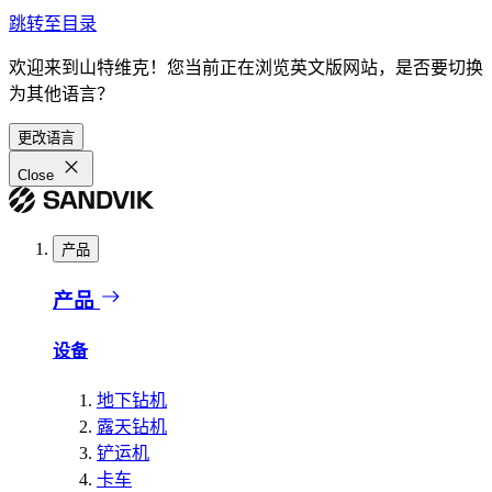
跳转至目录
欢迎来到山特维克！您当前正在浏览英文版网站，是否要切换
为其他语言？
更改语言
Close
产品
产品
设备
地下钻机
露天钻机
铲运机
卡车