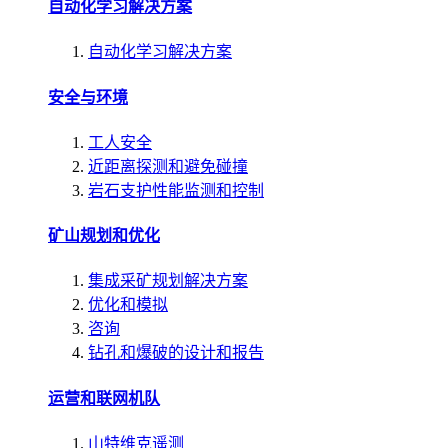
自动化学习解决方案
自动化学习解决方案
安全与环境
工人安全
近距离探测和避免碰撞
岩石支护性能监测和控制
矿山规划和优化
集成采矿规划解决方案
优化和模拟
咨询
钻孔和爆破的设计和报告
运营和联网机队
山特维克遥测