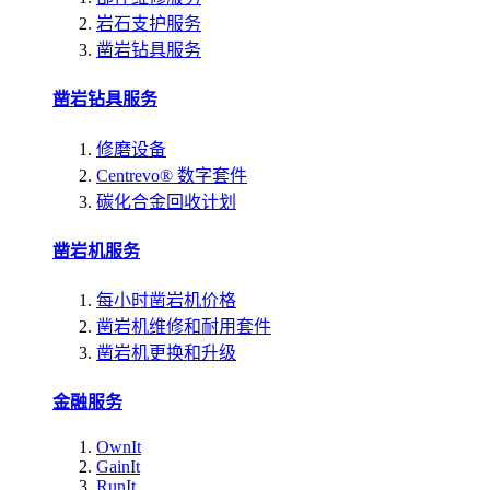
岩石支护服务
凿岩钻具服务
凿岩钻具服务
修磨设备
Centrevo® 数字套件
碳化合金回收计划
凿岩机服务
每小时凿岩机价格
凿岩机维修和耐用套件
凿岩机更换和升级
金融服务
OwnIt
GainIt
RunIt