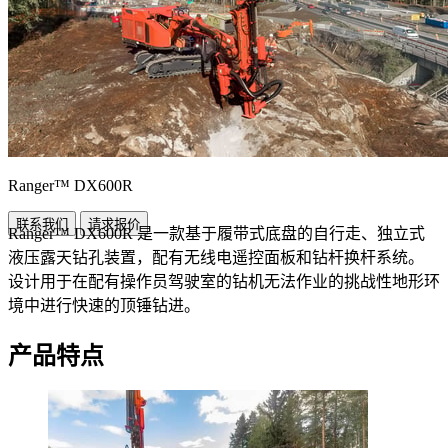
Ranger™ DX600R
联系我们
请求报价
Ranger™ DX600R 是一款基于履带式底盘的自行走、独立式
液压露天钻孔装置，配有无线电遥控面板和钻杆换杆系统。
设计用于在配有操作员驾驶室的钻机无法作业的挑战性地形环
境中进行快速的顶锤钻进。
产品特点