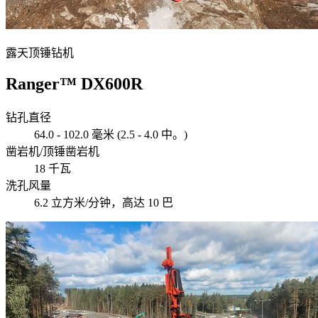
露天顶锤钻机
Ranger™ DX600R
钻孔直径
64.0 - 102.0 毫米 (2.5 - 4.0 中。)
凿岩机/顶锤凿岩机
18 千瓦
洗孔风量
6.2 立方米/分钟，高达 10 巴