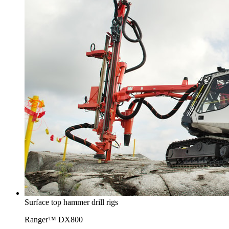
Surface top hammer drill rigs
Ranger™ DX800