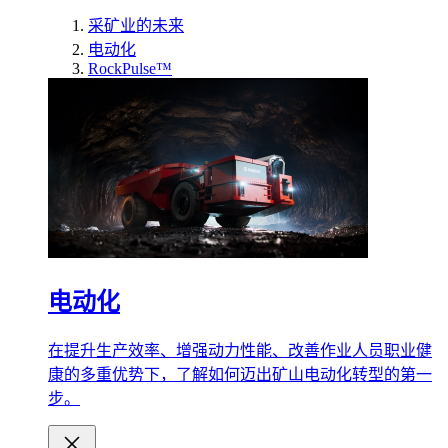
采矿业的未来
电动化
RockPulse™
电动化
在提升生产效率、增强动力性能、改善作业人员职业健
康的多重优势下，了解如何迈出矿山电动化转型的第一
步。