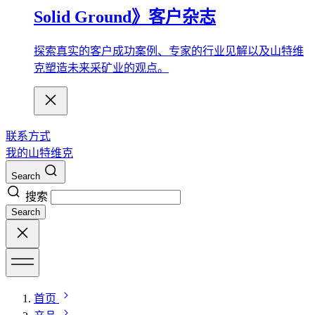
Solid Ground》客户杂志
探索真实的客户成功案例、专家的行业见解以及山特维
克塑造未来采矿业的观点。
联系方式
我的山特维克
Search
搜索
Search
首页