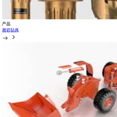
产品
凿岩钻具