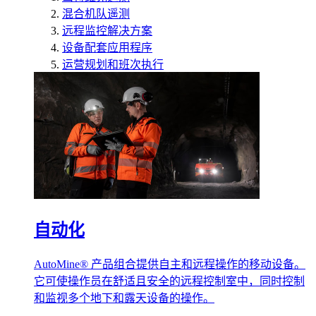
混合机队遥测
远程监控解决方案
设备配套应用程序
运营规划和班次执行
自动化
AutoMine® 产品组合提供自主和远程操作的移动设备。
它可使操作员在舒适且安全的远程控制室中，同时控制
和监视多个地下和露天设备的操作。