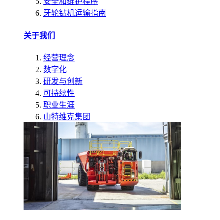
安全和维护程序
牙轮钻机运输指南
关于我们
经营理念
数字化
研发与创新
可持续性
职业生涯
山特维克集团