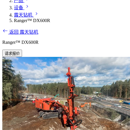
产品
设备
露天钻机
Ranger™ DX600R
返回 露天钻机
Ranger™ DX600R
请求报价