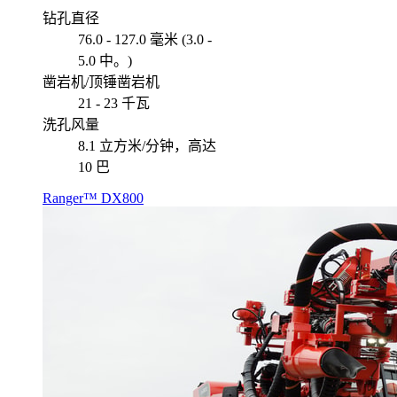
钻孔直径
76.0 - 127.0 毫米 (3.0 -
5.0 中。)
凿岩机/顶锤凿岩机
21 - 23 千瓦
洗孔风量
8.1 立方米/分钟，高达
10 巴
Ranger™ DX800