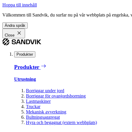
Hoppa till innehåll
Välkommen till Sandvik, du surfar nu på vår webbplats på engelska, vil
Ändra språk
Close
Produkter
Produkter
Utrustning
Borriggar under jord
Borriggar för ovanjordsborrning
Lastmaskiner
Truckar
Mekanisk avverkning
Bultningsaggregat
Hyra och begagnat (extern webbplats)