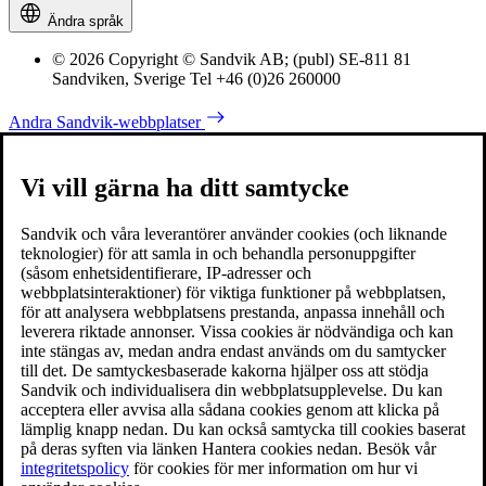
Ändra språk
© 2026 Copyright © Sandvik AB; (publ) SE-811 81
Sandviken, Sverige Tel +46 (0)26 260000
Andra Sandvik-webbplatser
Vi vill gärna ha ditt samtycke
Sandvik och våra leverantörer använder cookies (och liknande
teknologier) för att samla in och behandla personuppgifter
(såsom enhetsidentifierare, IP-adresser och
webbplatsinteraktioner) för viktiga funktioner på webbplatsen,
för att analysera webbplatsens prestanda, anpassa innehåll och
leverera riktade annonser. Vissa cookies är nödvändiga och kan
inte stängas av, medan andra endast används om du samtycker
till det. De samtyckesbaserade kakorna hjälper oss att stödja
Sandvik och individualisera din webbplatsupplevelse. Du kan
acceptera eller avvisa alla sådana cookies genom att klicka på
lämplig knapp nedan. Du kan också samtycka till cookies baserat
på deras syften via länken Hantera cookies nedan. Besök vår
integritetspolicy
för cookies för mer information om hur vi