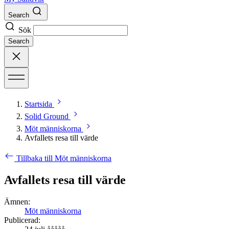
Search
Sök
Search
Startsida
Solid Ground
Möt människorna
Avfallets resa till värde
Tillbaka till Möt människorna
Avfallets resa till värde
Ämnen:
Möt människorna
Publicerad: