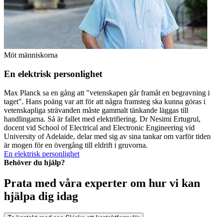
Möt människorna
En elektrisk personlighet
Max Planck sa en gång att "vetenskapen går framåt en begravning i
taget". Hans poäng var att för att några framsteg ska kunna göras i
vetenskapliga strävanden måste gammalt tänkande läggas till
handlingarna. Så är fallet med elektrifiering. Dr Nesimi Ertugrul,
docent vid School of Electrical and Electronic Engineering vid
University of Adelaide, delar med sig av sina tankar om varför tiden
är mogen för en övergång till eldrift i gruvorna.
En elektrisk personlighet
Behöver du hjälp?
Prata med våra experter om hur vi kan
hjälpa dig idag