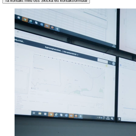
Ta kontakt med oss
Skicka ett kontaktformulär