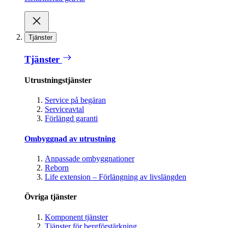
Tjänster
Tjänster
Utrustningstjänster
Service på begäran
Serviceavtal
Förlängd garanti
Ombyggnad av utrustning
Anpassade ombyggnationer
Reborn
Life extension – Förlängning av livslängden
Övriga tjänster
Komponent tjänster
Tjänster för bergförstärkning