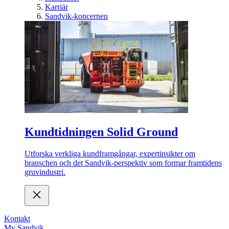
Karriär
Sandvik-koncernen
Kundtidningen Solid Ground
Utforska verkliga kundframgångar, expertinsikter om
branschen och det Sandvik-perspektiv som formar framtidens
gruvindustri.
Kontakt
My Sandvik