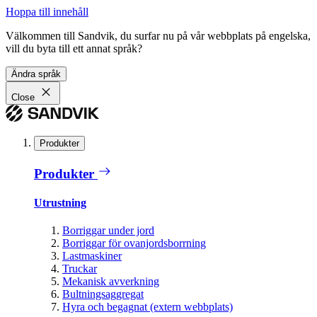
Hoppa till innehåll
Välkommen till Sandvik, du surfar nu på vår webbplats på engelska,
vill du byta till ett annat språk?
Ändra språk
Close
Produkter
Produkter
Utrustning
Borriggar under jord
Borriggar för ovanjordsborrning
Lastmaskiner
Truckar
Mekanisk avverkning
Bultningsaggregat
Hyra och begagnat (extern webbplats)