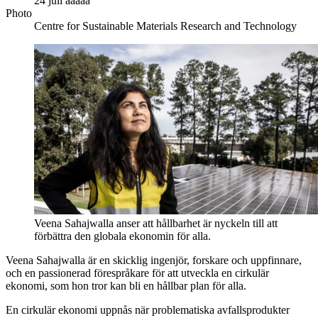
24 juli ååååå
Photo
Centre for Sustainable Materials Research and Technology
Veena Sahajwalla anser att hållbarhet är nyckeln till att
förbättra den globala ekonomin för alla.
Veena Sahajwalla är en skicklig ingenjör, forskare och uppfinnare,
och en passionerad förespråkare för att utveckla en cirkulär
ekonomi, som hon tror kan bli en hållbar plan för alla.
En cirkulär ekonomi uppnås när problematiska avfallsprodukter