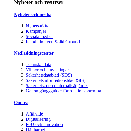
Nyheter och resurser
Nyheter och media
Nyhetsarkiv
Kampanjer
Sociala medier
Kundtidningen Solid Ground
Nedladdningscenter
Tekniska data
Villkor och anvisningar
Säkerhetsdatablad (SDS)
Säkerhetsinformationsblad (SIS)
Säkerhets- och underhållsåtgärder
Genomgångsguider för rotationsborrning
Om oss
Affärsidé
Digitalisering
FoU och innovation
Hållbarhet