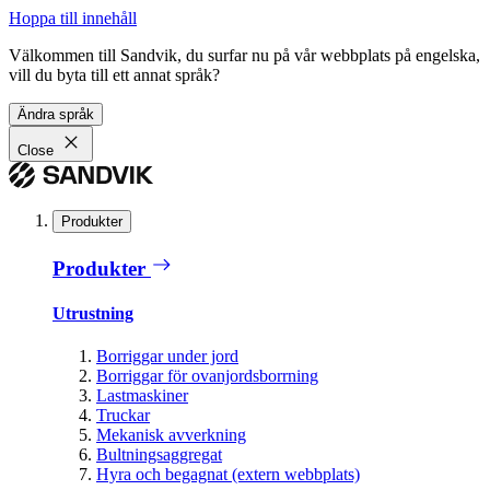
Hoppa till innehåll
Välkommen till Sandvik, du surfar nu på vår webbplats på engelska,
vill du byta till ett annat språk?
Ändra språk
Close
Produkter
Produkter
Utrustning
Borriggar under jord
Borriggar för ovanjordsborrning
Lastmaskiner
Truckar
Mekanisk avverkning
Bultningsaggregat
Hyra och begagnat (extern webbplats)