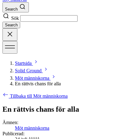
Search
Sök
Search
Startsida
Solid Ground
Möt människorna
En rättvis chans för alla
Tillbaka till Möt människorna
En rättvis chans för alla
Ämnen:
Möt människorna
Publicerad: