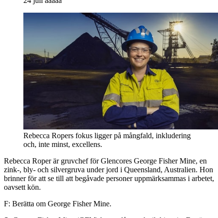
24 juli ååååå
Rebecca Ropers fokus ligger på mångfald, inkludering
och, inte minst, excellens.
Rebecca Roper är gruvchef för Glencores George Fisher Mine, en
zink-, bly- och silvergruva under jord i Queensland, Australien. Hon
brinner för att se till att begåvade personer uppmärksammas i arbetet,
oavsett kön.
F: Berätta om George Fisher Mine.