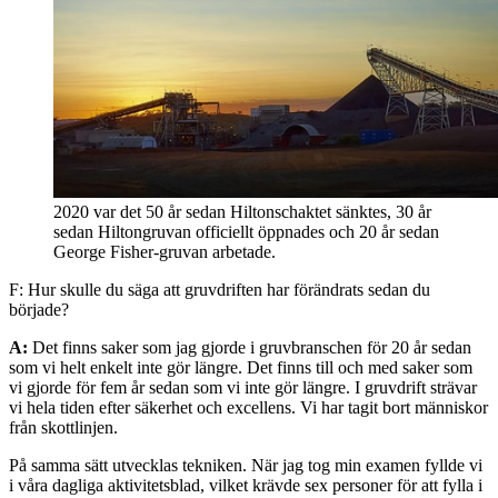
2020 var det 50 år sedan Hiltonschaktet sänktes, 30 år
sedan Hiltongruvan officiellt öppnades och 20 år sedan
George Fisher-gruvan arbetade.
F: Hur skulle du säga att gruvdriften har förändrats sedan du
började?
A:
Det finns saker som jag gjorde i gruvbranschen för 20 år sedan
som vi helt enkelt inte gör längre. Det finns till och med saker som
vi gjorde för fem år sedan som vi inte gör längre. I gruvdrift strävar
vi hela tiden efter säkerhet och excellens. Vi har tagit bort människor
från skottlinjen.
På samma sätt utvecklas tekniken. När jag tog min examen fyllde vi
i våra dagliga aktivitetsblad, vilket krävde sex personer för att fylla i