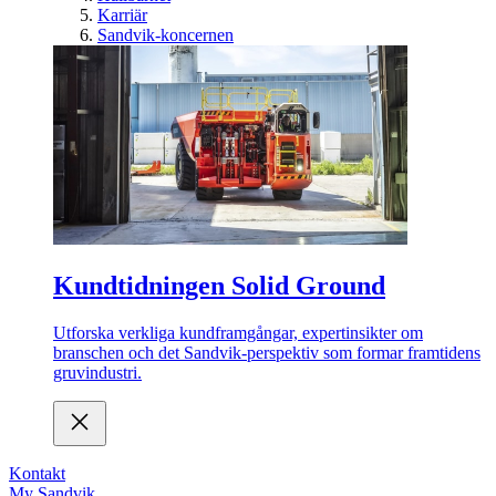
Karriär
Sandvik-koncernen
Kundtidningen Solid Ground
Utforska verkliga kundframgångar, expertinsikter om
branschen och det Sandvik-perspektiv som formar framtidens
gruvindustri.
Kontakt
My Sandvik