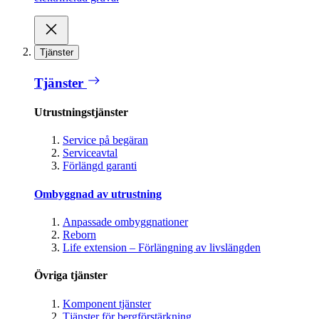
Tjänster
Tjänster
Utrustningstjänster
Service på begäran
Serviceavtal
Förlängd garanti
Ombyggnad av utrustning
Anpassade ombyggnationer
Reborn
Life extension – Förlängning av livslängden
Övriga tjänster
Komponent tjänster
Tjänster för bergförstärkning