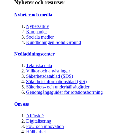
Nyheter och resurser
Nyheter och media
Nyhetsarkiv
Kampanjer
Sociala medier
Kundtidningen Solid Ground
Nedladdningscenter
Tekniska data
Villkor och anvisningar
Säkerhetsdatablad (SDS)
Säkerhetsinformationsblad (SIS)
Säkerhets- och underhållsåtgärder
Genomgångsguider för rotationsborrning
Om oss
Affärsidé
Digitalisering
FoU och innovation
Hållbarhet