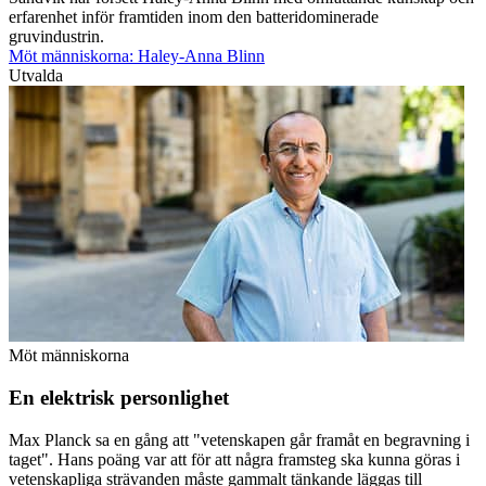
erfarenhet inför framtiden inom den batteridominerade
gruvindustrin.
Möt människorna: Haley-Anna Blinn
Utvalda
Möt människorna
En elektrisk personlighet
Max Planck sa en gång att "vetenskapen går framåt en begravning i
taget". Hans poäng var att för att några framsteg ska kunna göras i
vetenskapliga strävanden måste gammalt tänkande läggas till