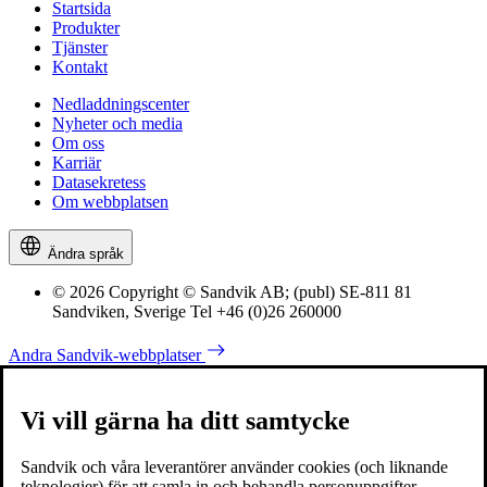
Startsida
Produkter
Tjänster
Kontakt
Nedladdningscenter
Nyheter och media
Om oss
Karriär
Datasekretess
Om webbplatsen
Ändra språk
© 2026 Copyright © Sandvik AB; (publ) SE-811 81
Sandviken, Sverige Tel +46 (0)26 260000
Andra Sandvik-webbplatser
Vi vill gärna ha ditt samtycke
Sandvik och våra leverantörer använder cookies (och liknande
teknologier) för att samla in och behandla personuppgifter