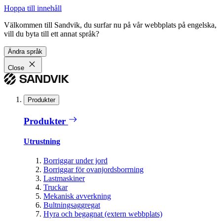
Hoppa till innehåll
Välkommen till Sandvik, du surfar nu på vår webbplats på engelska,
vill du byta till ett annat språk?
Ändra språk
Close
Produkter
Produkter
Utrustning
Borriggar under jord
Borriggar för ovanjordsborrning
Lastmaskiner
Truckar
Mekanisk avverkning
Bultningsaggregat
Hyra och begagnat (extern webbplats)