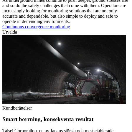
As underground mines continue to push deeper, ground stresses rise
and so do the safety challenges that come with them. Operators are
increasingly looking for monitoring solutions that are not only
accurate and dependable, but also simple to deploy and safe to
operate in demanding environments.
Continuous convergence monitoring
Utvalda
Kundberättelser
Smart borrning, konsekventa resultat
Taisei Corporation, en av Japans största och mest etablerade