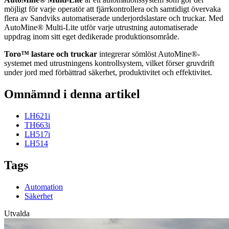
möjligt för varje operatör att fjärrkontrollera och samtidigt övervaka
flera av Sandviks automatiserade underjordslastare och truckar. Med
AutoMine® Multi-Lite utför varje utrustning automatiserade
uppdrag inom sitt eget dedikerade produktionsområde.
Toro™ lastare och truckar
integrerar sömlöst AutoMine®-
systemet med utrustningens kontrollsystem, vilket förser gruvdrift
under jord med förbättrad säkerhet, produktivitet och effektivitet.
Omnämnd i denna artikel
LH621i
TH663i
LH517i
LH514
Tags
Automation
Säkerhet
Utvalda