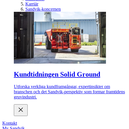
Karriär
Sandvik-koncernen
Kundtidningen Solid Ground
Utforska verkliga kundframgångar, expertinsikter om
branschen och det Sandvik-perspektiv som formar framtidens
gruvindustri.
Kontakt
My Sandvik