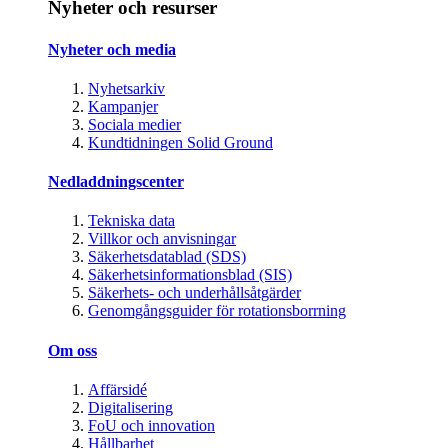
Nyheter och resurser
Nyheter och media
Nyhetsarkiv
Kampanjer
Sociala medier
Kundtidningen Solid Ground
Nedladdningscenter
Tekniska data
Villkor och anvisningar
Säkerhetsdatablad (SDS)
Säkerhetsinformationsblad (SIS)
Säkerhets- och underhållsåtgärder
Genomgångsguider för rotationsborrning
Om oss
Affärsidé
Digitalisering
FoU och innovation
Hållbarhet