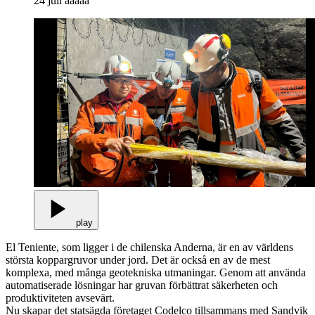
24 juli ååååå
play
El Teniente, som ligger i de chilenska Anderna, är en av världens
största koppargruvor under jord. Det är också en av de mest
komplexa, med många geotekniska utmaningar. Genom att använda
automatiserade lösningar har gruvan förbättrat säkerheten och
produktiviteten avsevärt.
Nu skapar det statsägda företaget Codelco tillsammans med Sandvik