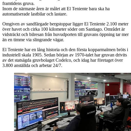
framtidens gruva.
Inom de närmaste åren är målet att El Teniente bara ska ha
automatiserade lastbilar och lastare.
Omgiven av sandfärgade bergstoppar ligger El Teniente 2.100 meter
över havet och cirka 100 kilometer söder om Santiago. Området är
vidsträckt och bilresan från huvudporten till gruvans öppning tar mer
än en timme via slingrande vägar.
El Teniente har en lång historia och den första kopparmalmen bröts i
industriell skala 1905. Sedan början av 1970-talet har gruvan drivits
av det statsägda gruvbolaget Codelco, och idag har företaget över
3.800 anställda och arbetar 24/7.