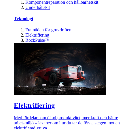
Komponentreparation och hållbarhetskit
Underhållskit
Teknologi
Framtiden för gruvdriften
Elektrifiering
RockPulse™
Elektrifiering
Med fördelar som ökad produktivitet, mer kraft och bättre
arbetsmiljö – läs mer om hur du tar de första stegen mot en
elektrifierad gruva.