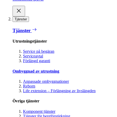
Tjänster
Tjänster
Utrustningstjänster
Service på begäran
Serviceavtal
Förlängd garanti
Ombyggnad av utrustning
Anpassade ombyggnationer
Reborn
Life extension – Förlängning av livslängden
Övriga tjänster
Komponent tjänster
Tjänster för bergförstärkning