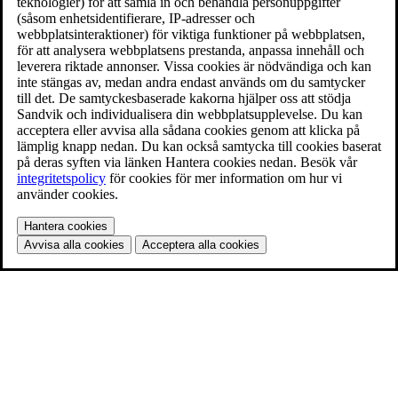
teknologier) för att samla in och behandla personuppgifter
(såsom enhetsidentifierare, IP-adresser och
webbplatsinteraktioner) för viktiga funktioner på webbplatsen,
för att analysera webbplatsens prestanda, anpassa innehåll och
leverera riktade annonser. Vissa cookies är nödvändiga och kan
inte stängas av, medan andra endast används om du samtycker
till det. De samtyckesbaserade kakorna hjälper oss att stödja
Sandvik och individualisera din webbplatsupplevelse. Du kan
acceptera eller avvisa alla sådana cookies genom att klicka på
lämplig knapp nedan. Du kan också samtycka till cookies baserat
på deras syften via länken Hantera cookies nedan. Besök vår
integritetspolicy
för cookies för mer information om hur vi
använder cookies.
Hantera cookies
Avvisa alla cookies
Acceptera alla cookies