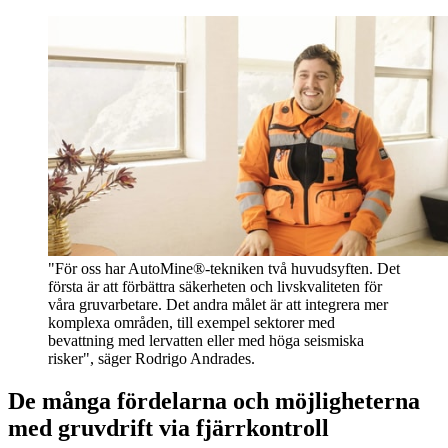
"För oss har AutoMine®-tekniken två huvudsyften. Det
första är att förbättra säkerheten och livskvaliteten för
våra gruvarbetare. Det andra målet är att integrera mer
komplexa områden, till exempel sektorer med
bevattning med lervatten eller med höga seismiska
risker", säger Rodrigo Andrades.
De många fördelarna och möjligheterna
med gruvdrift via fjärrkontroll