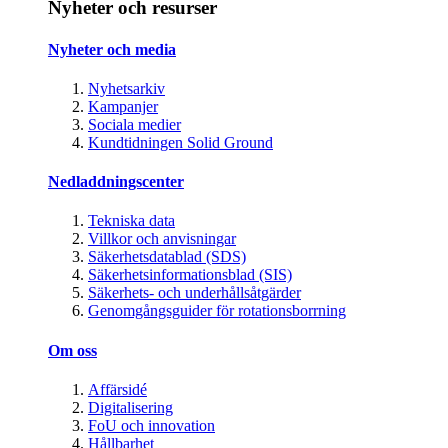
Nyheter och resurser
Nyheter och media
Nyhetsarkiv
Kampanjer
Sociala medier
Kundtidningen Solid Ground
Nedladdningscenter
Tekniska data
Villkor och anvisningar
Säkerhetsdatablad (SDS)
Säkerhetsinformationsblad (SIS)
Säkerhets- och underhållsåtgärder
Genomgångsguider för rotationsborrning
Om oss
Affärsidé
Digitalisering
FoU och innovation
Hållbarhet