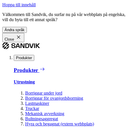
Hoppa till innehåll
Välkommen till Sandvik, du surfar nu på vår webbplats på engelska,
vill du byta till ett annat språk?
Ändra språk
Close
Produkter
Produkter
Utrustning
Borriggar under jord
Borriggar för ovanjordsborrning
Lastmaskiner
Truckar
Mekanisk avverkning
Bultningsaggregat
Hyra och begagnat (extern webbplats)