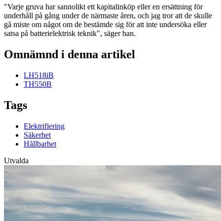
"Varje gruva har sannolikt ett kapitalinköp eller en ersättning för
underhåll på gång under de närmaste åren, och jag tror att de skulle
gå miste om något om de bestämde sig för att inte undersöka eller
satsa på batterielektrisk teknik", säger han.
Omnämnd i denna artikel
LH518iB
TH550B
Tags
Elektrifiering
Säkerhet
Hållbarhet
Utvalda