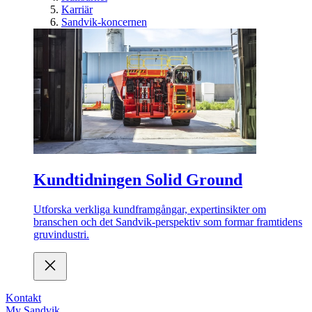
Karriär
Sandvik-koncernen
Kundtidningen Solid Ground
Utforska verkliga kundframgångar, expertinsikter om
branschen och det Sandvik-perspektiv som formar framtidens
gruvindustri.
Kontakt
My Sandvik