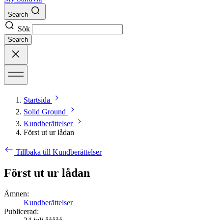
Search
Sök
Search
Startsida
Solid Ground
Kundberättelser
Först ut ur lådan
Tillbaka till Kundberättelser
Först ut ur lådan
Ämnen:
Kundberättelser
Publicerad: