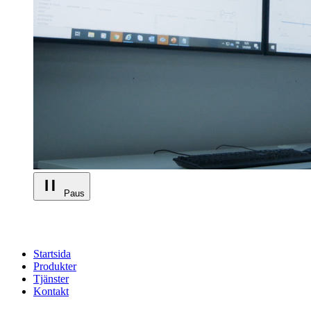
Paus
Startsida
Produkter
Tjänster
Kontakt