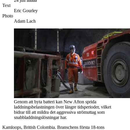
24 juli ååååå
Text
Eric Gourley
Photo
Adam Lach
Genom att byta batteri kan New Afton sprida
laddningsbelastningen över längre tidsperioder, vilket
bidrar till att mildra det aggressiva strömuttag som
snabbladdningslösningar har.
Kamloops, British Colombia. Branschens första 18-tons