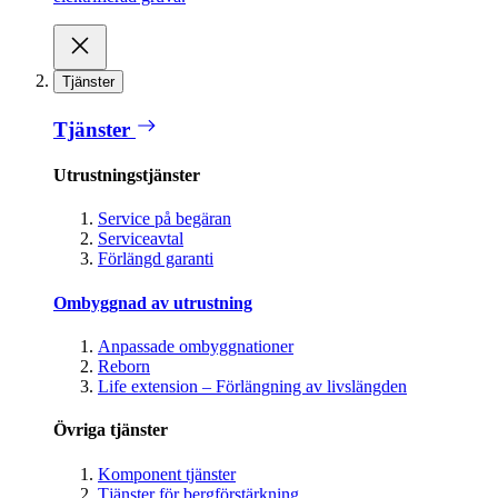
Tjänster
Tjänster
Utrustningstjänster
Service på begäran
Serviceavtal
Förlängd garanti
Ombyggnad av utrustning
Anpassade ombyggnationer
Reborn
Life extension – Förlängning av livslängden
Övriga tjänster
Komponent tjänster
Tjänster för bergförstärkning