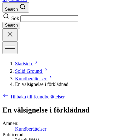
Search
Sök
Search
Startsida
Solid Ground
Kundberättelser
En välsignelse i förklädnad
Tillbaka till Kundberättelser
En välsignelse i förklädnad
Ämnen:
Kundberättelser
Publicerad: