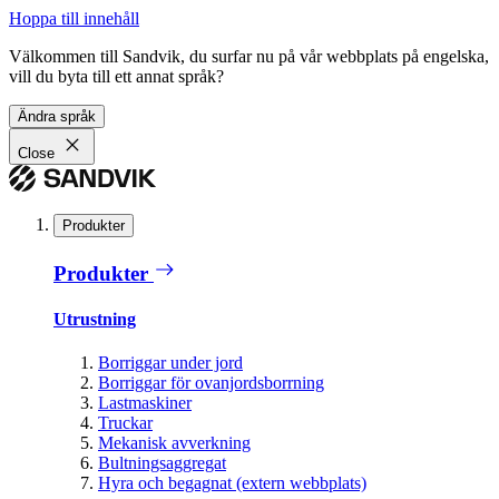
Hoppa till innehåll
Välkommen till Sandvik, du surfar nu på vår webbplats på engelska,
vill du byta till ett annat språk?
Ändra språk
Close
Produkter
Produkter
Utrustning
Borriggar under jord
Borriggar för ovanjordsborrning
Lastmaskiner
Truckar
Mekanisk avverkning
Bultningsaggregat
Hyra och begagnat (extern webbplats)