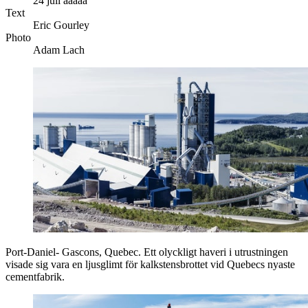
24 juli ååååå
Text
Eric Gourley
Photo
Adam Lach
Port-Daniel- Gascons, Quebec. Ett olyckligt haveri i utrustningen
visade sig vara en ljusglimt för kalkstensbrottet vid Quebecs nyaste
cementfabrik.