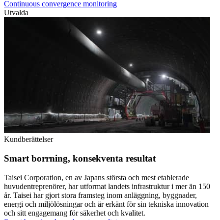
Continuous convergence monitoring
Utvalda
Kundberättelser
Smart borrning, konsekventa resultat
Taisei Corporation, en av Japans största och mest etablerade
huvudentreprenörer, har utformat landets infrastruktur i mer än 150
år. Taisei har gjort stora framsteg inom anläggning, byggnader,
energi och miljölösningar och är erkänt för sin tekniska innovation
och sitt engagemang för säkerhet och kvalitet.