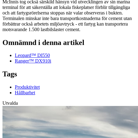
McInnis tog också särskild hänsyn vid utvecklingen av sin marina
terminal för att säkerställa att lokala fiskeplatser förblir tillgängliga
och att fartygsrörelserna stoppas när valar observeras i bukten.
Terminalen minskar inte bara transportkostnaderna för cement utan
förbättrar också arbetets miljöavtryck - ett fartyg kan transportera
motsvarande 1.500 lastbilslaster cement.
Omnämnd i denna artikel
Leopard™ DI550
Ranger™ DX910i
Tags
Produktivitet
Hållbarhet
Utvalda