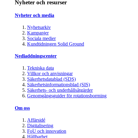
Nyheter och resurser
Nyheter och media
Nyhetsarkiv
Kampanjer
Sociala medier
Kundtidningen Solid Ground
Nedladdningscenter
Tekniska data
Villkor och anvisningar
Säkerhetsdatablad (SDS)
Säkerhetsinformationsblad (SIS)
Säkerhets- och underhållsåtgärder
Genomgångsguider för rotationsborrning
Om oss
Affärsidé
Digitalisering
FoU och innovation
Hållbarhet