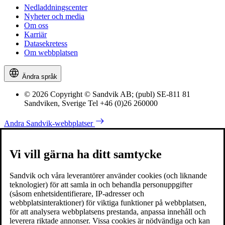
Nedladdningscenter
Nyheter och media
Om oss
Karriär
Datasekretess
Om webbplatsen
Ändra språk
© 2026 Copyright © Sandvik AB; (publ) SE-811 81
Sandviken, Sverige Tel +46 (0)26 260000
Andra Sandvik-webbplatser
Vi vill gärna ha ditt samtycke
Sandvik och våra leverantörer använder cookies (och liknande
teknologier) för att samla in och behandla personuppgifter
(såsom enhetsidentifierare, IP-adresser och
webbplatsinteraktioner) för viktiga funktioner på webbplatsen,
för att analysera webbplatsens prestanda, anpassa innehåll och
leverera riktade annonser. Vissa cookies är nödvändiga och kan