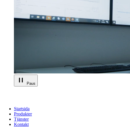
Paus
Startsida
Produkter
Tjänster
Kontakt