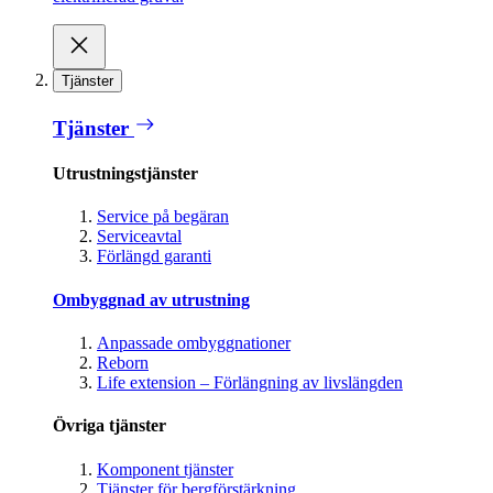
Tjänster
Tjänster
Utrustningstjänster
Service på begäran
Serviceavtal
Förlängd garanti
Ombyggnad av utrustning
Anpassade ombyggnationer
Reborn
Life extension – Förlängning av livslängden
Övriga tjänster
Komponent tjänster
Tjänster för bergförstärkning