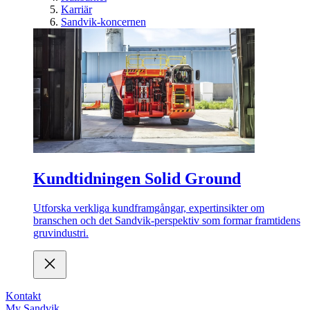
Karriär
Sandvik-koncernen
Kundtidningen Solid Ground
Utforska verkliga kundframgångar, expertinsikter om
branschen och det Sandvik-perspektiv som formar framtidens
gruvindustri.
Kontakt
My Sandvik