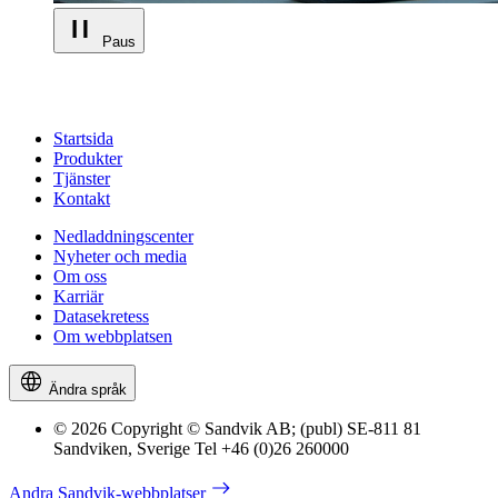
Paus
Startsida
Produkter
Tjänster
Kontakt
Nedladdningscenter
Nyheter och media
Om oss
Karriär
Datasekretess
Om webbplatsen
Ändra språk
© 2026 Copyright © Sandvik AB; (publ) SE-811 81
Sandviken, Sverige Tel +46 (0)26 260000
Andra Sandvik-webbplatser