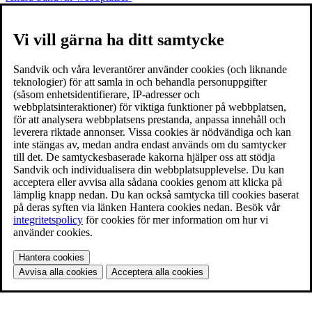
Vi vill gärna ha ditt samtycke
Sandvik och våra leverantörer använder cookies (och liknande
teknologier) för att samla in och behandla personuppgifter
(såsom enhetsidentifierare, IP-adresser och
webbplatsinteraktioner) för viktiga funktioner på webbplatsen,
för att analysera webbplatsens prestanda, anpassa innehåll och
leverera riktade annonser. Vissa cookies är nödvändiga och kan
inte stängas av, medan andra endast används om du samtycker
till det. De samtyckesbaserade kakorna hjälper oss att stödja
Sandvik och individualisera din webbplatsupplevelse. Du kan
acceptera eller avvisa alla sådana cookies genom att klicka på
lämplig knapp nedan. Du kan också samtycka till cookies baserat
på deras syften via länken Hantera cookies nedan. Besök vår
integritetspolicy
för cookies för mer information om hur vi
använder cookies.
Hantera cookies
Avvisa alla cookies
Acceptera alla cookies