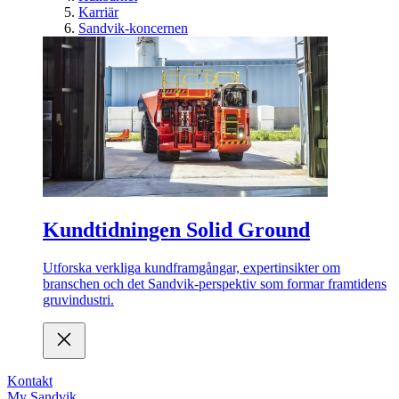
Karriär
Sandvik-koncernen
Kundtidningen Solid Ground
Utforska verkliga kundframgångar, expertinsikter om
branschen och det Sandvik-perspektiv som formar framtidens
gruvindustri.
Kontakt
My Sandvik