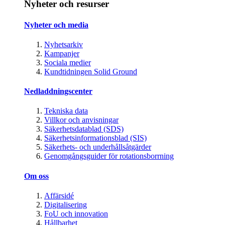
Nyheter och resurser
Nyheter och media
Nyhetsarkiv
Kampanjer
Sociala medier
Kundtidningen Solid Ground
Nedladdningscenter
Tekniska data
Villkor och anvisningar
Säkerhetsdatablad (SDS)
Säkerhetsinformationsblad (SIS)
Säkerhets- och underhållsåtgärder
Genomgångsguider för rotationsborrning
Om oss
Affärsidé
Digitalisering
FoU och innovation
Hållbarhet