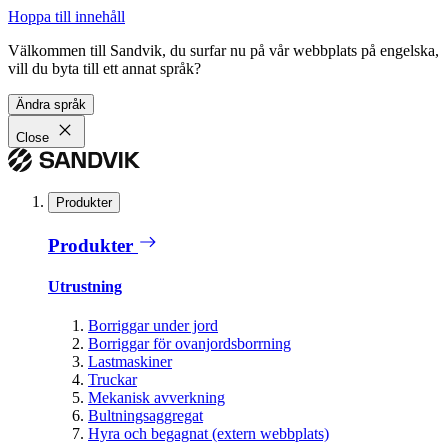
Hoppa till innehåll
Välkommen till Sandvik, du surfar nu på vår webbplats på engelska,
vill du byta till ett annat språk?
Ändra språk
Close
Produkter
Produkter
Utrustning
Borriggar under jord
Borriggar för ovanjordsborrning
Lastmaskiner
Truckar
Mekanisk avverkning
Bultningsaggregat
Hyra och begagnat (extern webbplats)