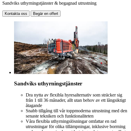
Sandviks uthyrningstjänster & begagnad utrustning
Kontakta oss
Begär en offert
Sandviks uthyrningstjänster
Dra nytta av flexibla hyresalternativ som sträcker sig
från 1 till 36 månader, allt utan behov av ett långsiktigt
åtagande
Snabb tillgång till vår toppmoderna utrustning med den
senaste tekniken och funktionaliteten
Våra flexibla uthyrningslösningar omfattar en rad
utrustningar för olika tillämpningar, inklusive borrning