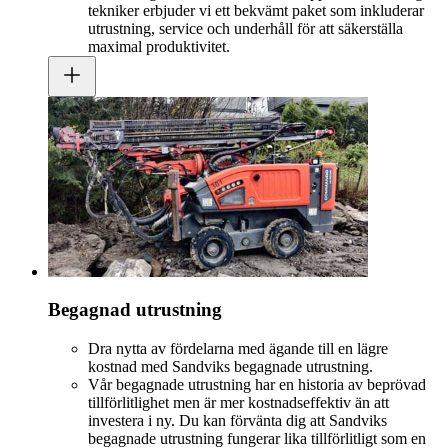
tekniker erbjuder vi ett bekvämt paket som inkluderar
utrustning, service och underhåll för att säkerställa
maximal produktivitet.
Begagnad utrustning
Dra nytta av fördelarna med ägande till en lägre
kostnad med Sandviks begagnade utrustning.
Vår begagnade utrustning har en historia av beprövad
tillförlitlighet men är mer kostnadseffektiv än att
investera i ny. Du kan förvänta dig att Sandviks
begagnade utrustning fungerar lika tillförlitligt som en