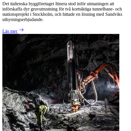
Det italienska byggföretaget Itinera stod inför utmaningen att
införskaffa dyr gruvutrustning för två kortsiktiga tunnelbane- och
stationsprojekt i Stockholm, och hittade en lösning med Sandviks
uthyrningserbjudande.
Läs mer