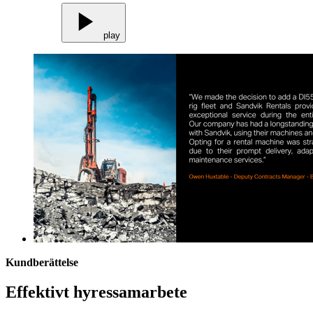
play
Kundberättelse
Effektivt hyressamarbete