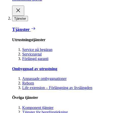
Tjänster
Tjänster
Utrustningstjänster
Service på begäran
Serviceavtal
Förlängd garanti
Ombyggnad av utrustning
Anpassade ombyggnationer
Reborn
Life extension – Förlängning av livslängden
Övriga tjänster
Komponent tjänster
Tjänster för bergförstärkning