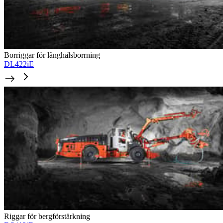
Borriggar för långhålsborrning
DL422iE
Riggar för bergförstärkning