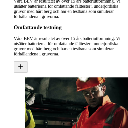
Våra BEV är resultatet av över 15 års batteriutformning. Vi
utsätter batterierna för omfattande fälttester i underjordiska
gruvor med hårt berg och har en testbana som simulerar
förhållandena i gruvorna.
Omfattande testning
Våra BEV är resultatet av över 15 års batteriutformning. Vi
utsätter batterierna för omfattande fälttester i underjordiska
gruvor med hårt berg och har en testbana som simulerar
förhållandena i gruvorna.