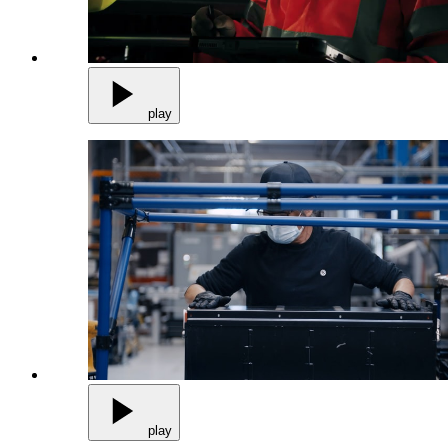
play
play