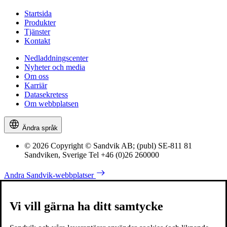
Startsida
Produkter
Tjänster
Kontakt
Nedladdningscenter
Nyheter och media
Om oss
Karriär
Datasekretess
Om webbplatsen
Ändra språk
© 2026 Copyright © Sandvik AB; (publ) SE-811 81
Sandviken, Sverige Tel +46 (0)26 260000
Andra Sandvik-webbplatser
Vi vill gärna ha ditt samtycke