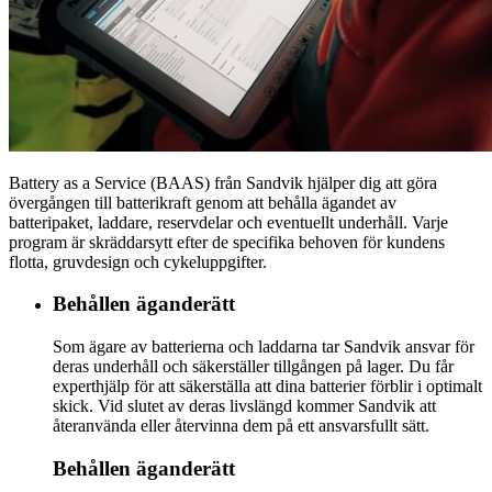
Battery as a Service (BAAS) från Sandvik hjälper dig att göra
övergången till batterikraft genom att behålla ägandet av
batteripaket, laddare, reservdelar och eventuellt underhåll. Varje
program är skräddarsytt efter de specifika behoven för kundens
flotta, gruvdesign och cykeluppgifter.
Behållen äganderätt
Som ägare av batterierna och laddarna tar Sandvik ansvar för
deras underhåll och säkerställer tillgången på lager. Du får
experthjälp för att säkerställa att dina batterier förblir i optimalt
skick. Vid slutet av deras livslängd kommer Sandvik att
återanvända eller återvinna dem på ett ansvarsfullt sätt.
Behållen äganderätt