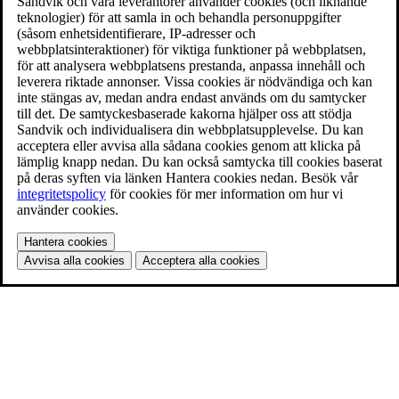
Sandvik och våra leverantörer använder cookies (och liknande
teknologier) för att samla in och behandla personuppgifter
(såsom enhetsidentifierare, IP-adresser och
webbplatsinteraktioner) för viktiga funktioner på webbplatsen,
för att analysera webbplatsens prestanda, anpassa innehåll och
leverera riktade annonser. Vissa cookies är nödvändiga och kan
inte stängas av, medan andra endast används om du samtycker
till det. De samtyckesbaserade kakorna hjälper oss att stödja
Sandvik och individualisera din webbplatsupplevelse. Du kan
acceptera eller avvisa alla sådana cookies genom att klicka på
lämplig knapp nedan. Du kan också samtycka till cookies baserat
på deras syften via länken Hantera cookies nedan. Besök vår
integritetspolicy
för cookies för mer information om hur vi
använder cookies.
Hantera cookies
Avvisa alla cookies
Acceptera alla cookies