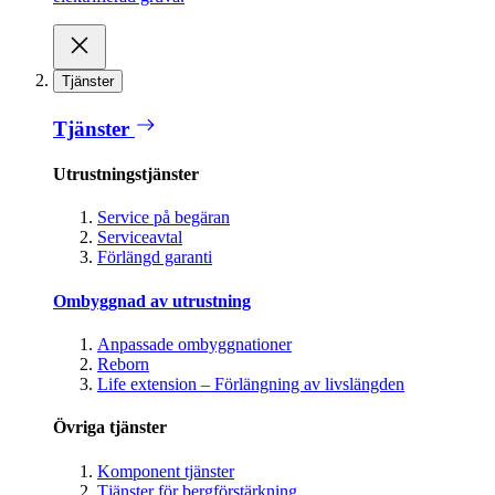
Tjänster
Tjänster
Utrustningstjänster
Service på begäran
Serviceavtal
Förlängd garanti
Ombyggnad av utrustning
Anpassade ombyggnationer
Reborn
Life extension – Förlängning av livslängden
Övriga tjänster
Komponent tjänster
Tjänster för bergförstärkning