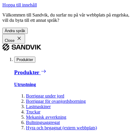
Hoppa till innehåll
Välkommen till Sandvik, du surfar nu på vår webbplats på engelska,
vill du byta till ett annat språk?
Ändra språk
Close
Produkter
Produkter
Utrustning
Borriggar under jord
Borriggar för ovanjordsborrning
Lastmaskiner
Truckar
Mekanisk avverkning
Bultningsaggregat
Hyra och begagnat (extern webbplats)