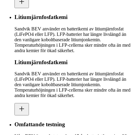
Litiumjärnfosfatkemi
Sandvik BEV använder en batterikemi av litiumjärnfosfat
(LiFePO4 eller LFP). LFP-batterier har längre livslängd än
den vanligare koboltbaserade litiumjonkemin.
Temperaturhöjningen i LFP-cellerna sker mindre ofta än med
andra kemier för ökad säkerhet.
Litiumjärnfosfatkemi
Sandvik BEV använder en batterikemi av litiumjärnfosfat
(LiFePO4 eller LFP). LFP-batterier har längre livslängd än
den vanligare koboltbaserade litiumjonkemin.
Temperaturhöjningen i LFP-cellerna sker mindre ofta än med
andra kemier för ökad säkerhet.
Omfattande testning