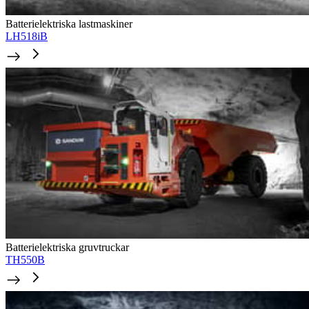
Batterielektriska lastmaskiner
LH518iB
Batterielektriska gruvtruckar
TH550B