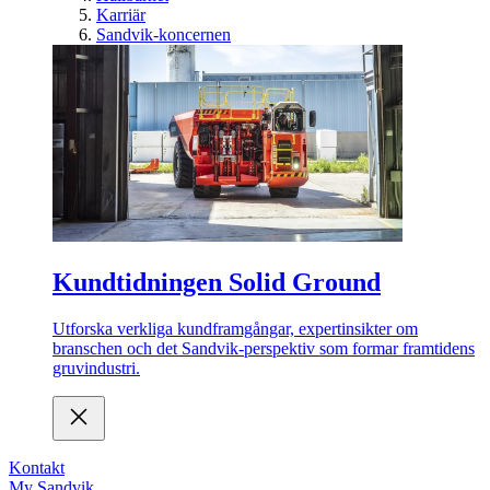
Karriär
Sandvik-koncernen
Kundtidningen Solid Ground
Utforska verkliga kundframgångar, expertinsikter om
branschen och det Sandvik-perspektiv som formar framtidens
gruvindustri.
Kontakt
My Sandvik