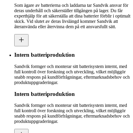
Som ägare av batterierna och laddarna tar Sandvik ansvar för
deras underhåll och säkerställer tillgången på lager. Du får
experthjälp för att säkerställa att dina batterier förblir i optimalt
skick. Vid slutet av deras livslängd kommer Sandvik att
återanvända eller återvinna dem på ett ansvarsfullt sätt.
Intern batteriproduktion
Sandvik formger och monterar sitt batterisystem internt, med
full kontroll över forskning och utveckling, vilket möjliggör
snabb respons på kundförfrågningar, eftermarknadsbehov och
produktuppgraderingar.
Intern batteriproduktion
Sandvik formger och monterar sitt batterisystem internt, med
full kontroll över forskning och utveckling, vilket möjliggör
snabb respons på kundförfrågningar, eftermarknadsbehov och
produktuppgraderingar.