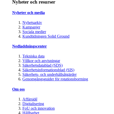
Nyheter och resurser
Nyheter och media
Nyhetsarkiv
Kampanjer
Sociala medier
Kundtidningen Solid Ground
Nedladdningscenter
Tekniska data
Villkor och anvisningar
Säkerhetsdatablad (SDS)
Säkerhetsinformationsblad (SIS)
Säkerhets- och underhållsåtgärder
Genomgångsguider för rotationsborrning
Om oss
Affärsidé
Digitalisering
FoU och innovation
Hållbarhet